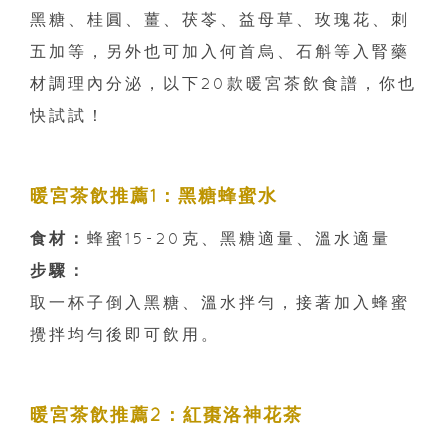
黑糖、桂圓、薑、茯苓、益母草、玫瑰花、刺
五加等，另外也可加入何首烏、石斛等入腎藥
材調理內分泌，以下20款暖宮茶飲食譜，你也
快試試！
暖宮茶飲推薦1：黑糖蜂蜜水
食材：
蜂蜜15-20克、黑糖適量、溫水適量
步驟：
取一杯子倒入黑糖、溫水拌勻，接著加入蜂蜜
攪拌均勻後即可飲用。
暖宮茶飲推薦2：紅棗洛神花茶