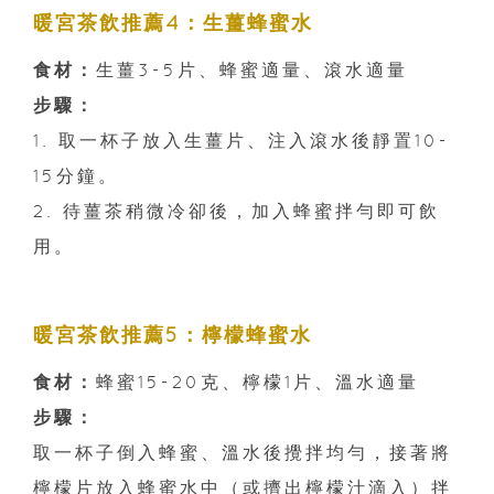
暖宮茶飲推薦4：生薑蜂蜜水
食材：
生薑3-5片、蜂蜜適量、滾水適量
步驟：
1. 取一杯子放入生薑片、注入滾水後靜置10-
15分鐘。
2. 待薑茶稍微冷卻後，加入蜂蜜拌勻即可飲
用。
暖宮茶飲推薦5：檸檬蜂蜜水
食材：
蜂蜜15-20克、檸檬1片、溫水適量
步驟：
取一杯子倒入蜂蜜、溫水後攪拌均勻，接著將
檸檬片放入蜂蜜水中（或擠出檸檬汁滴入）拌