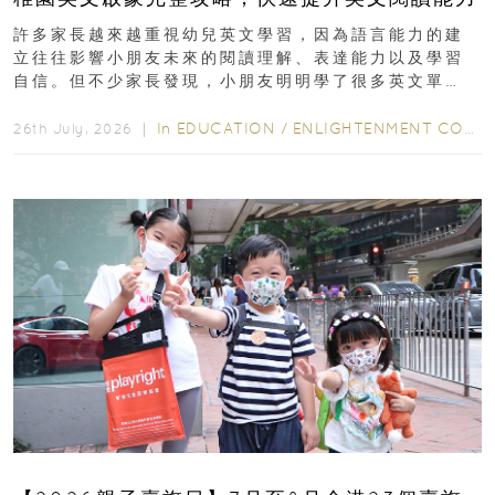
許多家長越來越重視幼兒英文學習，因為語言能力的建
立往往影響小朋友未來的閱讀理解、表達能力以及學習
自信。但不少家長發現，小朋友明明學了很多英文單
字，真正開始閱讀英文故事書時，仍然容易卡住...
In
EDUCATION
/
ENLIGHTENMENT CORNER
26th July, 2026 ｜