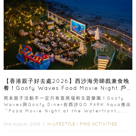
【香港親子好去處2026】西沙海旁睇戲兼食晚
餐！Goofy Waves Food Movie Night 戶
外影院逢週末登場
周末親子活動不一定只有逛商場和主題樂園！Goofy
Waves與Goofy Diner在西沙GO PARK Aqua推出
「Food Movie Night at the Waterfront」...
In
LIFESTYLE
/
FIND ACTIVITIES
2nd August, 2026 ｜