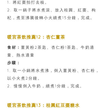
1. 將紅棗拍打去核。
2. 取一鍋子將水煮滾、放入桂圓、紅棗、枸
杞，煮至沸騰後轉小火續煮15分鐘，完成。
暖宮茶飲推薦12：杏仁薑茶
食材：
薑黃粉2茶匙、杏仁粉1茶匙、牛奶適
量、熱水適量
步驟：
1. 取一小鍋將水煮沸，倒入薑黃粉、杏仁粉，
以小火煮2分鐘。
2. 慢慢倒入牛奶，續煮1分鐘，完成。
暖宮茶飲推薦13：桂圓紅豆棗糖水