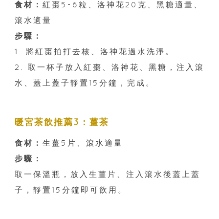
食材：
紅棗5-6粒、洛神花20克、黑糖適量、
滾水適量
步驟：
1. 將紅棗拍打去核、洛神花過水洗淨。
2. 取一杯子放入紅棗、洛神花、黑糖，注入滾
水、蓋上蓋子靜置15分鐘，完成。
暖宮茶飲推薦3：薑茶
食材：
生薑5片、滾水適量
步驟：
取一保溫瓶，放入生薑片、注入滾水後蓋上蓋
子，靜置15分鐘即可飲用。