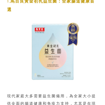
1.馬百良黃金初乳益生菌：全家腸道健康首
選
現代家庭大多需要益生菌備用，為全家大小提
供全面的腸道健康和免疫力支持，尤其是在現