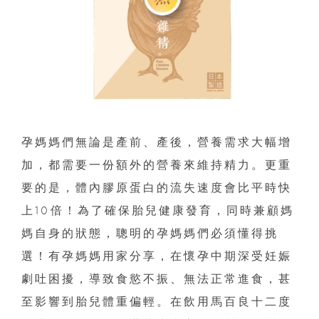
孕媽媽們無論是產前、產後，營養需求大幅增
加，都需要一份額外的營養來維持精力。更重
要的是，體內膠原蛋白的流失速度會比平時快
上10倍！為了確保胎兒健康發育，同時兼顧媽
媽自身的狀態，聰明的孕媽媽們必須懂得挑
選！有孕媽媽用家分享，在懷孕中期深受妊娠
劇吐困擾，導致食慾不振、無法正常進食，甚
至影響到胎兒體重偏輕。在飲用馬百良十二度