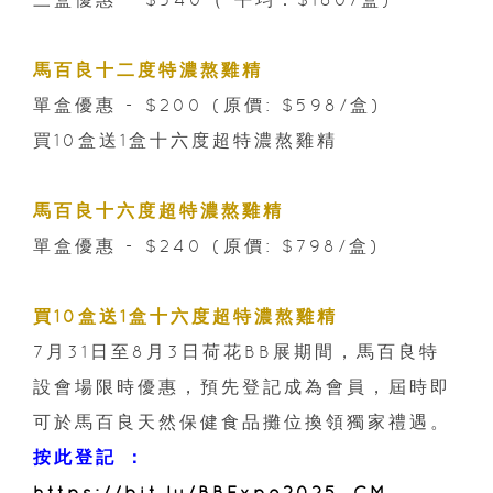
馬百良十二度特濃熬雞精
單盒優惠 - $200 (原價: $598/盒)
買10盒送1盒十六度超特濃熬雞精
馬百良十六度超特濃熬雞精
單盒優惠 - $240 (原價: $798/盒)
買10盒送1盒十六度超特濃熬雞精
7月31日至8月3日荷花BB展期間，馬百良特
設會場限時優惠，預先登記成為會員，屆時即
可於馬百良天然保健食品攤位換領獨家禮遇。
按此登記 ：
https://bit.ly/BBExpo2025_CM