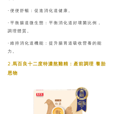
-便便舒暢：促進消化道健康。
-平衡腸道微生態：平衡消化道好壞菌比例，
調理體質。
-維持消化道機能：提升腸胃道吸收營養的能
力。
2.馬百良十二度特濃熬雞精：產前調理 養胎
恩物