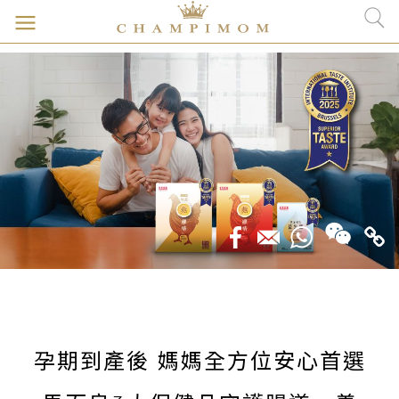
孕期到產後 媽媽全方位安心首選