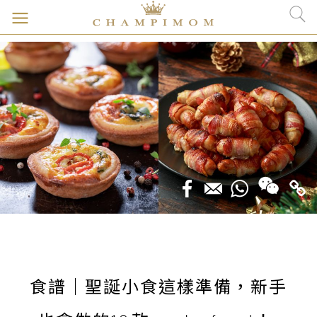
食譜｜聖誕小食這樣準備，新手