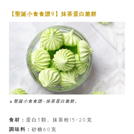
【聖誕小食食譜9】抹茶蛋白脆餅
▲聖誕小食食譜─抹茶蛋白脆餅。
食材：
蛋白3顆、抹茶粉15-20克
調味料：
砂糖60克