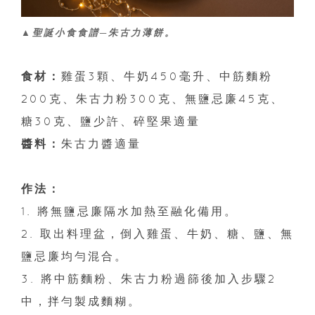
▲聖誕小食食譜─朱古力薄餅。
食材：
雞蛋3顆、牛奶450毫升、中筋麵粉
200克、朱古力粉300克、無鹽忌廉45克、
糖30克、鹽少許、碎堅果適量
醬料：
朱古力醬適量
作法：
1. 將無鹽忌廉隔水加熱至融化備用。
2. 取出料理盆，倒入雞蛋、牛奶、糖、鹽、無
鹽忌廉均勻混合。
3. 將中筋麵粉、朱古力粉過篩後加入步驟2
中，拌勻製成麵糊。