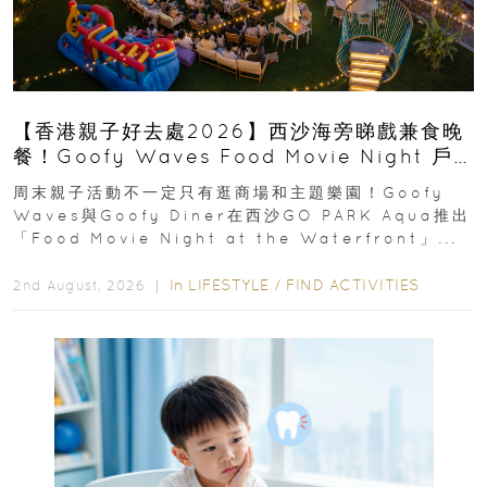
【香港親子好去處2026】西沙海旁睇戲兼食晚
餐！Goofy Waves Food Movie Night 戶
外影院逢週末登場
周末親子活動不一定只有逛商場和主題樂園！Goofy
Waves與Goofy Diner在西沙GO PARK Aqua推出
「Food Movie Night at the Waterfront」...
In
LIFESTYLE
/
FIND ACTIVITIES
2nd August, 2026 ｜