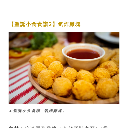
【聖誕小食食譜2】氣炸雞塊
▲聖誕小食食譜─氣炸雞塊。