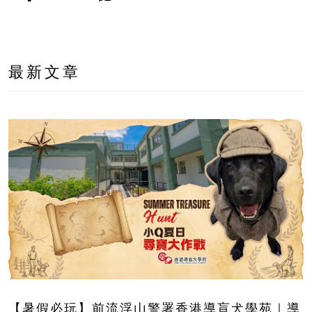
最新文章
【暑假必玩】前流浮山警署香港導盲犬學苑｜導