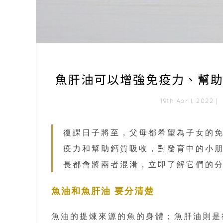
魚肝油可以增強免疫力、幫助
19th April, 2022｜
復課日子將至，父母都希望為子女的免
疫力和幫助鈣質吸收，對發育中的小
長都會將兩者混淆，立即了解它們的
魚油和魚肝油 要分清楚
魚油的提煉來源的魚的身體；魚肝油則是從