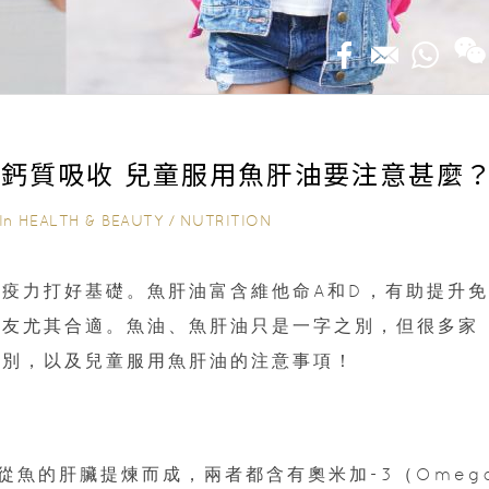
鈣質吸收 兒童服用魚肝油要注意甚麼
In
HEALTH & BEAUTY
/
NUTRITION
疫力打好基礎。魚肝油富含維他命A和D，有助提升免
朋友尤其合適。魚油、魚肝油只是一字之別，但很多家
分別，以及兒童服用魚肝油的注意事項！
魚的肝臟提煉而成，兩者都含有奧米加-3（Omega