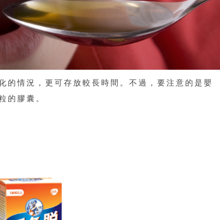
化的情況，更可存放較長時間。不過，要注意的是嬰
粒的膠囊。