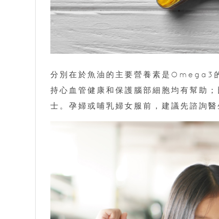
分別在於魚油的主要營養素是Omega3
持心血管健康和保護腦部細胞均有幫助；
士。孕婦或哺乳婦女服前，建議先諮詢醫