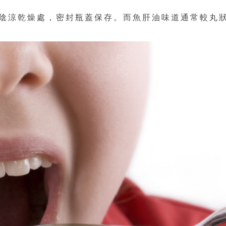
陰涼乾燥處，密封瓶蓋保存。而魚肝油味道通常較丸