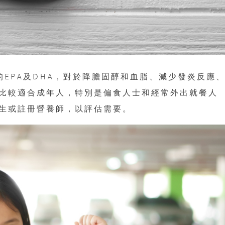
的EPA及DHA，對於降膽固醇和血脂、減少發炎反應
比較適合成年人，特別是偏食人士和經常外出就餐人
生或註冊營養師，以評估需要。