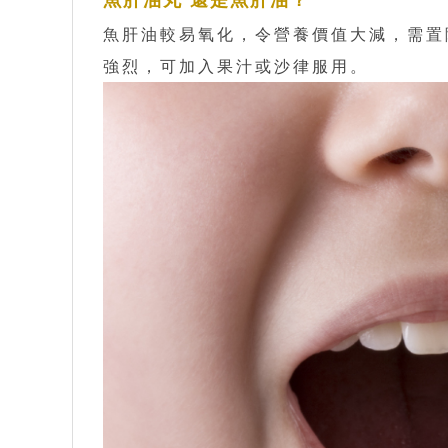
魚肝油較易氧化，令營養價值大減，需置
強烈，可加入果汁或沙律服用。