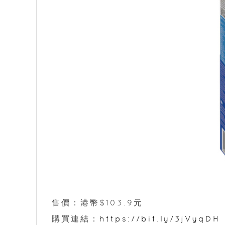
售價：港幣$103.9元
購買連結：
https://bit.ly/3jVyqDH