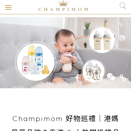
Champimom 好物巡禮｜港媽