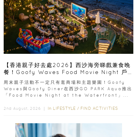
【香港親子好去處2026】西沙海旁睇戲兼食晚
餐！Goofy Waves Food Movie Night 戶
外影院逢週末登場
周末親子活動不一定只有逛商場和主題樂園！Goofy
Waves與Goofy Diner在西沙GO PARK Aqua推出
「Food Movie Night at the Waterfront」...
In
LIFESTYLE
/
FIND ACTIVITIES
2nd August, 2026 ｜