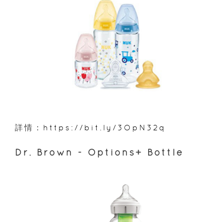
詳情：
https://bit.ly/3OpN32q
Dr. Brown - Options+ Bottle