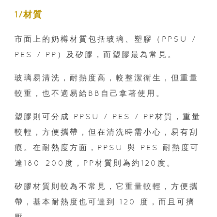
1/材質
市面上的奶樽材質包括玻璃、塑膠（PPSU /
PES / PP）及矽膠，而塑膠最為常見。
玻璃易清洗，耐熱度高，較整潔衛生，但重量
較重，也不適易給BB自己拿著使用。
塑膠則可分成 PPSU / PES / PP材質，重量
較輕，方便攜帶，但在清洗時需小心，易有刮
痕。在耐熱度方面，PPSU 與 PES 耐熱度可
達180-200度，PP材質則為約120度。
矽膠材質則較為不常見，它重量較輕，方便攜
帶，基本耐熱度也可達到 120 度，而且可擠