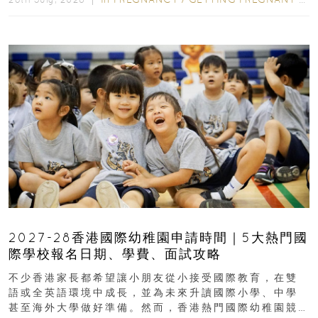
2027-28香港國際幼稚園申請時間｜5大熱門國
際學校報名日期、學費、面試攻略
不少香港家長都希望讓小朋友從小接受國際教育，在雙
語或全英語環境中成長，並為未來升讀國際小學、中學
甚至海外大學做好準備。然而，香港熱門國際幼稚園競