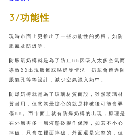
3/功能性
現時市面上更推出了一些功能性的奶樽，如防
脹氣及防爆等。
防脹氣奶樽就是為了防止BB因吸入太多空氣而
導致BB出現脹氣或嘔奶等情況，奶瓶會透過防
脹氣孔等等設計，減少空氣混入奶中。
防爆奶樽就是為了玻璃材質而設，雖然玻璃材
質耐用，但爸媽最擔心的就是摔破後可能會弄
傷BB。而市面上就有防爆奶樽的出現，原理是
在外層再多一層液態矽膠作保護，如若不小心
摔破，只會在裡面摔破，外面還是完整的，但