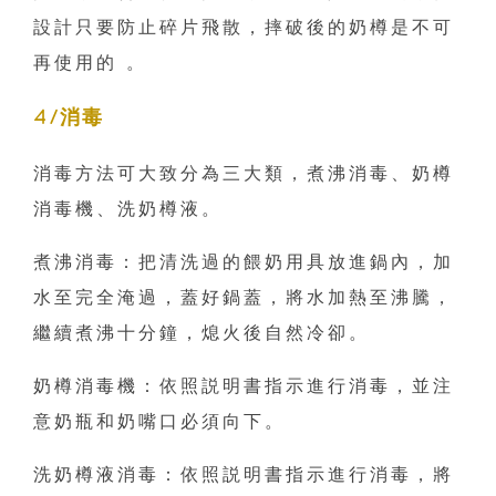
設計只要防止碎片飛散，摔破後的奶樽是不可
再使用的 。
4/消毒
消毒方法可大致分為三大類，煮沸消毒、奶樽
消毒機、洗奶樽液。
煮沸消毒：把清洗過的餵奶用具放進鍋內，加
水至完全淹過，蓋好鍋蓋，將水加熱至沸騰，
繼續煮沸十分鐘，熄火後自然冷卻。
奶樽消毒機：依照説明書指示進行消毒，並注
意奶瓶和奶嘴口必須向下。
洗奶樽液消毒：依照説明書指示進行消毒，將