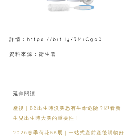
詳情：
https://bit.ly/3MiCgo0
資料來源：衛生署
延伸閱讀 :
產後｜BB出生時沒哭恐有生命危險？即看新
生兒出生時大哭的重要性！
2026春季荷花BB展｜一站式產前產後購物好