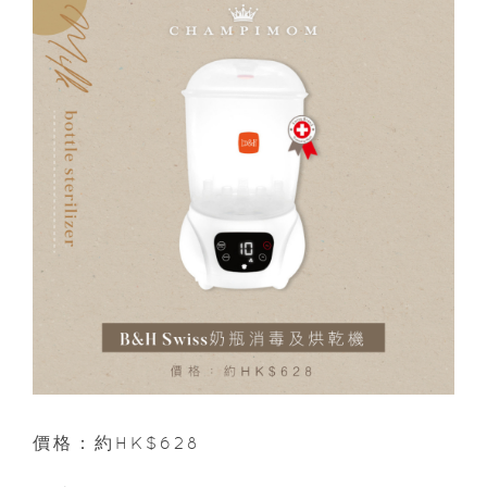
價格：約HK$628