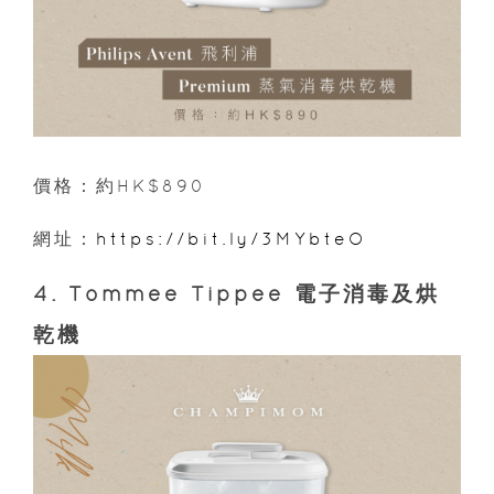
價格：約HK$890
網址：
https://bit.ly/3MYbteO
4. Tommee Tippee 電子消毒及烘
乾機