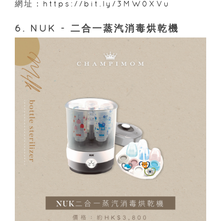
網址：
https://bit.ly/3MW0XVu
6. NUK - 二合一蒸汽消毒烘乾機