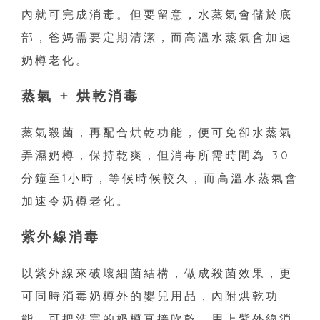
內就可完成消毒。但要留意，水蒸氣會儲於底
部，爸媽需要定期清潔，而高溫水蒸氣會加速
奶樽老化。
蒸氣 + 烘乾消毒
蒸氣殺菌，再配合烘乾功能，便可免卻水蒸氣
弄濕奶樽，保持乾爽，但消毒所需時間為 30
分鐘至1小時，等候時候較久，而高溫水蒸氣會
加速令奶樽老化。
紫外線消毒
以紫外線來破壞細菌結構，做成殺菌效果，更
可同時消毒奶樽外的嬰兒用品，內附烘乾功
能，可把洗完的奶樽直接吹乾，用上紫外線消