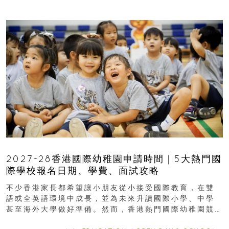
2027-28香港國際幼稚園申請時間｜5大熱門國
際學校報名日期、學費、面試攻略
不少香港家長都希望讓小朋友從小接受國際教育，在雙
語或全英語環境中成長，並為未來升讀國際小學、中學
甚至海外大學做好準備。然而，香港熱門國際幼稚園競
爭激烈，大部分學校會於入學前約一年開始接受申請...