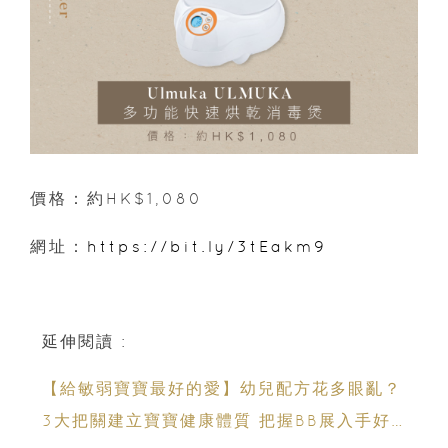
價格：約HK$1,080
網址：
https://bit.ly/3tEakm9
延伸閱讀 :
【給敏弱寶寶最好的愛】幼兒配方花多眼亂？
3大把關建立寶寶健康體質 把握BB展入手好