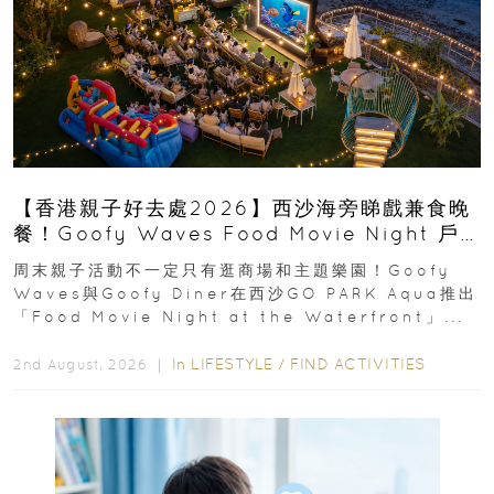
【香港親子好去處2026】西沙海旁睇戲兼食晚
餐！Goofy Waves Food Movie Night 戶
外影院逢週末登場
周末親子活動不一定只有逛商場和主題樂園！Goofy
Waves與Goofy Diner在西沙GO PARK Aqua推出
「Food Movie Night at the Waterfront」...
In
LIFESTYLE
/
FIND ACTIVITIES
2nd August, 2026 ｜