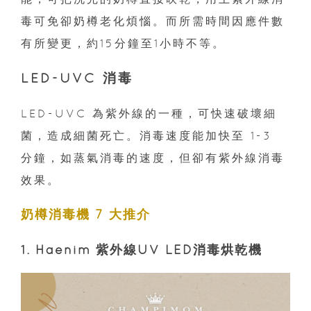
毒可免卻奶樽老化煩惱。而所需時間因應件數
有所變更，約15分鐘至1小時不等。
LED-UVC 消毒
LED-UVC 為紫外線的一種，可快速破壞細
菌，造成細菌死亡。消毒速度能加快至 1-3
分鐘，如蒸氣消毒的速度，但卻有紫外線消毒
效果。
奶樽消毒機 7 大推介
1. Haenim 紫外線UV LED消毒烘乾機