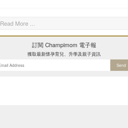
Read More ...
訂閱
Champimom
電子報
獲取最新懷孕育兒、升學及親子資訊
Send