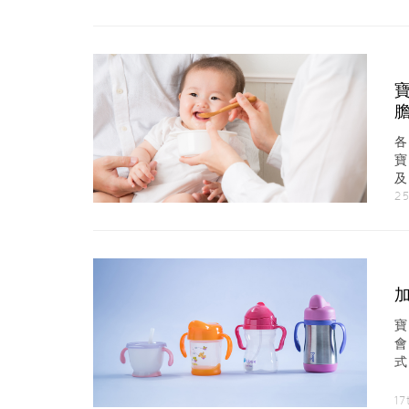
及
B
25
式
款
17