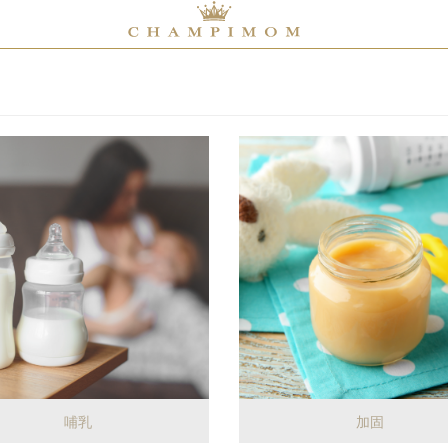
哺乳
加固