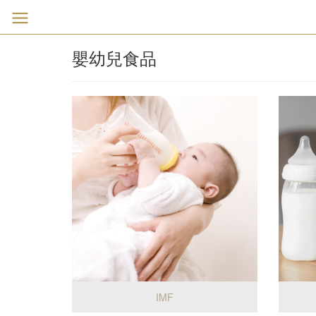
嬰幼兒食品
IMF