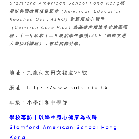
Stamford American School Hong Kong採
用以美國教育項目延伸（American Education
Reaches Out，AERO）和通用核心標準
（Common Core Plus）為基礎的標準美式教學課
程，十一年級和十二年級的學生修讀IBDP（國際文憑
大學預科課程），有助國際升學。
地址：九龍何文田文福道25號
網址：
https://www.sais.edu.hk
年級：小學部和中學部
學校專訪｜以學生身心健康為依歸
Stamford American School Hong
Kong