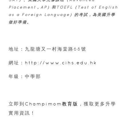
Placement，AP）和TOEFL（Test of English
as a Foreign Language）的考試，為美國升學
做好準備。
地址：九龍塘又一村海棠路68號
網址：
http://www.cihs.edu.hk
年級：中學部
立即到
Champimom教育版
，獲取更多升學
實用資訊！