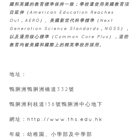
國和英國的教育標準保持一致；學校還使用美國教育項
目延伸（American Education Reaches
Out，AERO）、美國新世代科學標準（Next
Generation Science Standards，NGSS），
以及通用核心標準（Common Core Plus），這些
教育均被美國和國際上的精英學校所採用。
地址：
鴨脷洲鴨脷洲橋道332號
鴨脷洲利枝道138號鴨脷洲中心地下
網址：
http://www.ths.edu.hk
年級：幼稚園、小學部及中學部