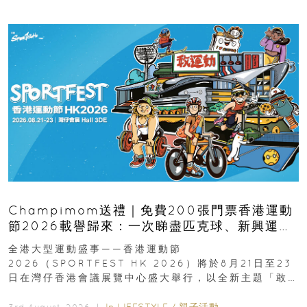
Champimom送禮｜免費200張門票香港運動
節2026載譽歸來：一次睇盡匹克球、新興運
動、街舞比賽＋逾百運動品牌展覽
全港大型運動盛事——香港運動節
2026（SPORTFEST HK 2026）將於8月21日至23
日在灣仔香港會議展覽中心盛大舉行，以全新主題「敢
運動大排檔」登場，集合...
In
LIFESTYLE
/
親子活動