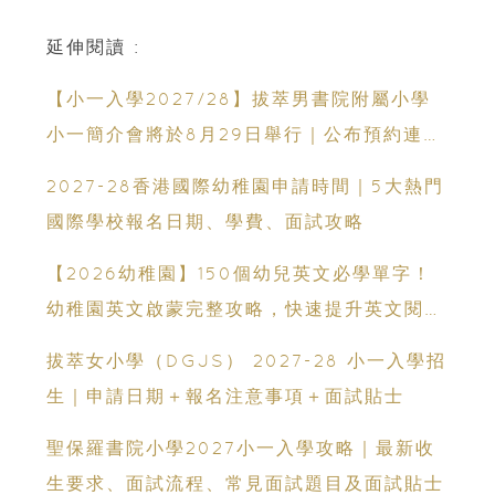
延伸閱讀 :
【小一入學2027/28】拔萃男書院附屬小學
小一簡介會將於8月29日舉行｜公布預約連結
日期｜更設有網上重溫
2027-28香港國際幼稚園申請時間｜5大熱門
國際學校報名日期、學費、面試攻略
【2026幼稚園】150個幼兒英文必學單字！
幼稚園英文啟蒙完整攻略，快速提升英文閱讀
能力
拔萃女小學（DGJS） 2027-28 小一入學招
生｜申請日期＋報名注意事項＋面試貼士
聖保羅書院小學2027小一入學攻略｜最新收
生要求、面試流程、常見面試題目及面試貼士