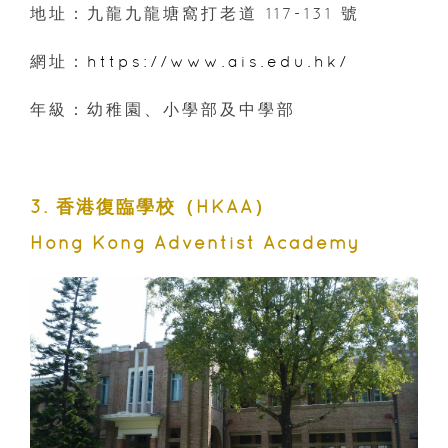
地址：九龍九龍塘窩打老道 117-131 號
網址：
https://www.ais.edu.hk/
年級：幼稚園、小學部及中學部
3. 香港復臨學校（HKAA）
Hong Kong Adventist Academy