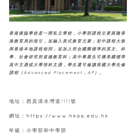
香港復臨學校是一間私立學校，小學部課程主要跟隨香
港教育局的指引，並融入美式教育元素；初中課程大致
與香港本地課程相同，並加入符合國際標準的英文、科
學、社會研究和道德教育科；高中畢業生可獲美國標準
高中文憑或大學預科文憑，學生還可修讀美國大學先修
課程（Advanced Placement，AP）。
地址：西貢清水灣道1111號
網址：
https://www.hkaa.edu.hk
年級：小學部和中學部