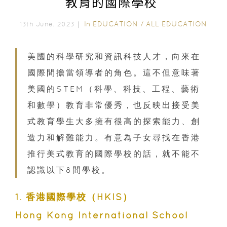
教育的國際學校
In
EDUCATION
/
ALL EDUCATION
13th June, 2023｜
美國的科學研究和資訊科技人才，向來在
國際間擔當領導者的角色。這不但意味著
美國的STEM（科學、科技、工程、藝術
和數學）教育非常優秀，也反映出接受美
式教育學生大多擁有很高的探索能力、創
造力和解難能力。有意為子女尋找在香港
推行美式教育的國際學校的話，就不能不
認識以下8間學校。
1. 香港國際學校（HKIS）
Hong Kong International School