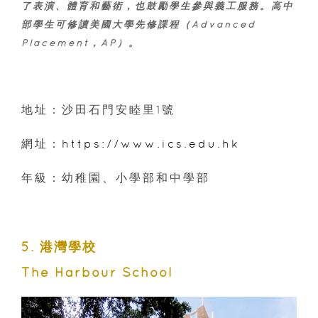
了表演、體育和藝術，也鼓勵學生參與義工服務。高中
部學生可修讀美國大學先修課程（Advanced
Placement，AP）。
地址：沙田石門安睦里1號
網址：
https://www.ics.edu.hk
年級：幼稚園、小學部和中學部
5. 港灣學校
The Harbour School