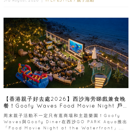
3rd August, 2026 ｜
【香港親子好去處2026】西沙海旁睇戲兼食晚
餐！Goofy Waves Food Movie Night 戶
外影院逢週末登場
周末親子活動不一定只有逛商場和主題樂園！Goofy
Waves與Goofy Diner在西沙GO PARK Aqua推出
「Food Movie Night at the Waterfront」...