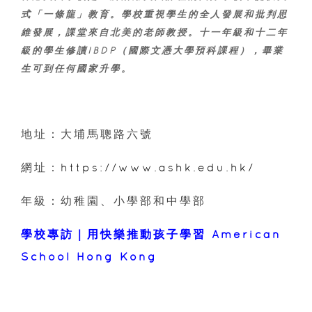
式「一條龍」教育。學校重視學生的全人發展和批判思
維發展，課堂來自北美的老師教授。十一年級和十二年
級的學生修讀IBDP（國際文憑大學預科課程），畢業
生可到任何國家升學。
地址：大埔馬聰路六號
網址：
https://www.ashk.edu.hk/
年級：幼稚園、小學部和中學部
學校專訪｜用快樂推動孩子學習 American
School Hong Kong