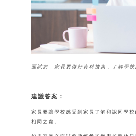
面試前，家長要做好資料搜集，了解學校
建議答案：
家長要讓學校感受到家長了解和認同學校
相同之處。
如果家長在面試前曾經參加過學校開放日