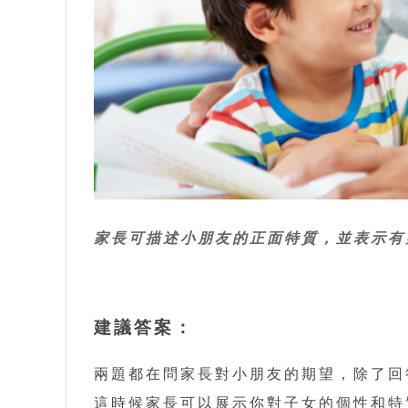
家長可描述小朋友的正面特質，並表示有
建議答案：
兩題都在問家長對小朋友的期望，除了回
這時候家長可以展示你對子女的個性和特