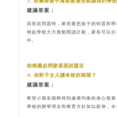
3. 你覺得孩子為甚麼適合就讀我們學
建議答案：
回答此問題時，家長要把孩子的特質和學
例如學校大力推動閱讀計劃，家長可以分
中。
幼稚園必問家長面試題目
4. 你對子女入讀本校的期望？
建議答案：
希望小朋友能夠得到健康均衡的身心發展
學校的辦學理念和教育方針加以延伸，令