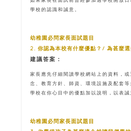
學校的認識和誠意。
幼稚園必問家長面試題目
2. 你認為本校有什麼優點？/ 為甚麼
建議答案：
家長應先仔細閱讀學校網站上的資料，或
念、教育方針、師資、環境設施及配套等
學校在你心目中的優點加以說明，以表誠
幼稚園必問家長面試題目