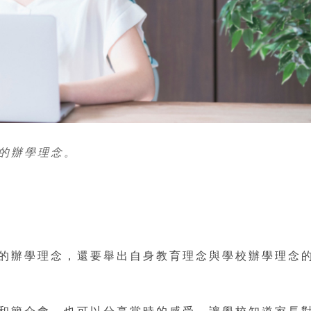
的辦學理念。
的辦學理念，還要舉出自身教育理念與學校辦學理念
和簡介會，也可以分享當時的感受，讓學校知道家長