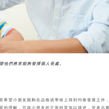
望他們將來能夠發揮個人長處。
答希望小朋友能夠在品格或學術上得到均衡發展之外
質的理解，可就小朋友的正面特質加以描述，並表示