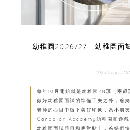
幼稚園2026/27｜幼稚園
26th August, 2
每年10月開始就是幼稚園PN班（兩
做好幼稚園面試的準備工夫之外，爸
老師的心目中留下美好印象，為小朋友爭
Canadian Academy幼稚園和
幼稚園面試題目和應對貼士，爸媽們