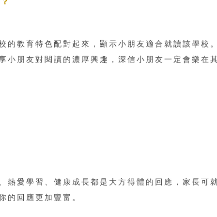
校？
校的教育特色配對起來，顯示小朋友適合就讀該學校
享小朋友對閱讀的濃厚興趣，深信小朋友一定會樂在
、熱愛學習、健康成長都是大方得體的回應，家長可
你的回應更加豐富。