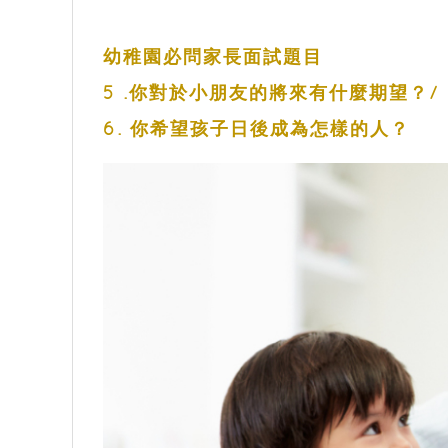
幼稚園必問家長面試題目
5 .你對於小朋友的將來有什麼期望？/
6. 你希望孩子日後成為怎樣的人？