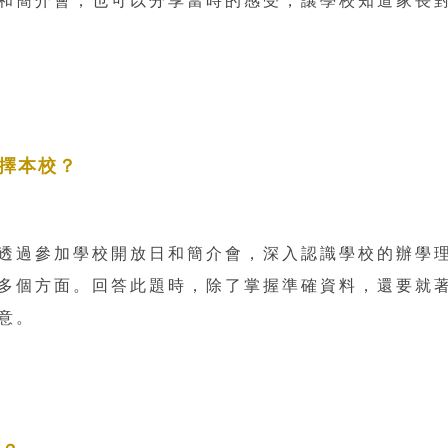
選擇本校？
透過參加學校開放日和簡介會，深入認識學校的辦學
多個方面。回答此題時，除了掌握準確資料，還要就
意。