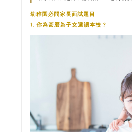
幼稚園必問家長面試題目
1. 你為甚麼為子女選讀本校？