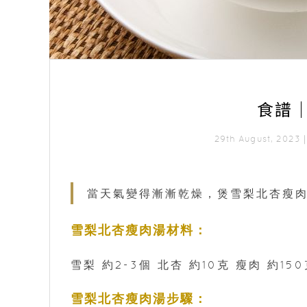
食譜
29th August, 202
當天氣變得漸漸乾燥，煲雪梨北杏瘦
雪梨北杏瘦肉湯材料：
雪梨 約2-3個 北杏 約10克 瘦肉 約150
雪梨北杏瘦肉湯步驟：