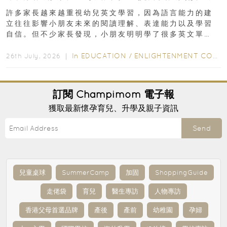
許多家長越來越重視幼兒英文學習，因為語言能力的建
立往往影響小朋友未來的閱讀理解、表達能力以及學習
自信。但不少家長發現，小朋友明明學了很多英文單
字，真正開始閱讀英文故事書時，仍然容易卡住...
In
EDUCATION
/
ENLIGHTENMENT CORNER
26th July, 2026 ｜
訂閱
Champimom
電子報
獲取最新懷孕育兒、升學及親子資訊
Send
兒童桌球
SummerCamp
加固
ShoppingGuide
走佬袋
育兒
醫生專訪
人物專訪
香港父母首選品牌
產後
產前
幼稚園
孕婦