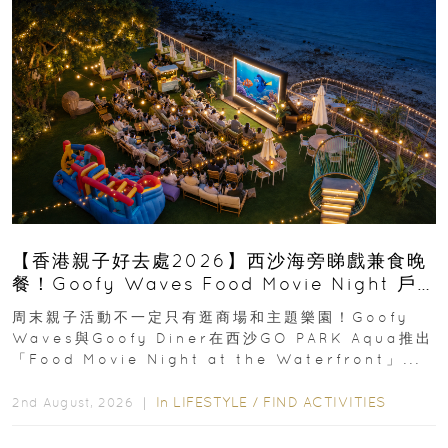
【香港親子好去處2026】西沙海旁睇戲兼食晚
餐！Goofy Waves Food Movie Night 戶
外影院逢週末登場
周末親子活動不一定只有逛商場和主題樂園！Goofy
Waves與Goofy Diner在西沙GO PARK Aqua推出
「Food Movie Night at the Waterfront」...
In
LIFESTYLE
/
FIND ACTIVITIES
2nd August, 2026 ｜