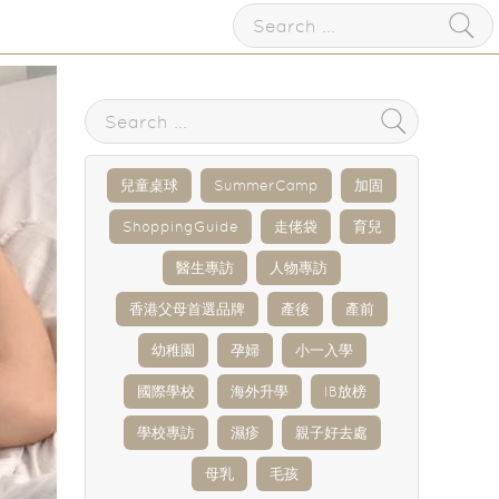
兒童桌球
SummerCamp
加固
ShoppingGuide
走佬袋
育兒
醫生專訪
人物專訪
香港父母首選品牌
產後
產前
幼稚園
孕婦
小一入學
國際學校
海外升學
IB放榜
學校專訪
濕疹
親子好去處
母乳
毛孩