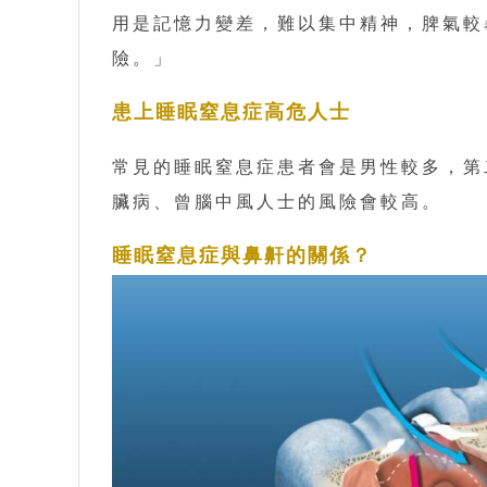
用是記憶力變差，難以集中精神，脾氣較
險。」
患上睡眠窒息症高危人士
常見的睡眠窒息症患者會是男性較多，第
臟病、曾腦中風人士的風險會較高。
睡眠窒息症與鼻鼾的關係？