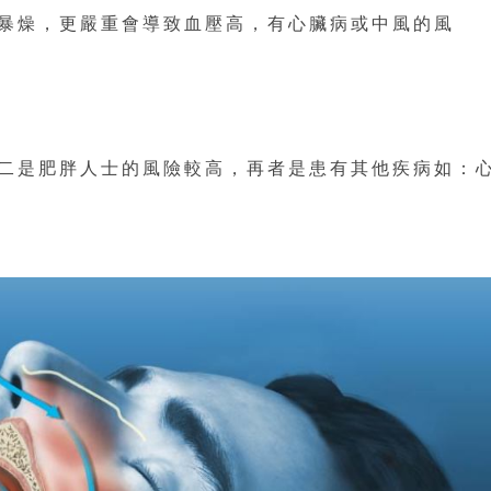
暴燥，更嚴重會導致血壓高，有心臟病或中風的風
二是肥胖人士的風險較高，再者是患有其他疾病如：