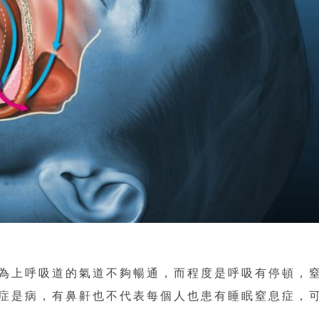
為上呼吸道的氣道不夠暢通，而程度是呼吸有停頓，
症是病，有鼻鼾也不代表每個人也患有睡眠窒息症，