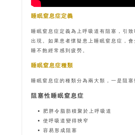
睡眠窒息症定義
睡眠窒息症定義為上呼吸道有阻塞，引致
出現。如果患者懷疑患上睡眠窒息症，會
睡不飽經常感到疲勞。
睡眠窒息症種類
睡眠窒息症的種類分為兩大類，一是阻塞
阻塞性睡眠窒息症
肥胖令脂肪積聚於上呼吸道
使呼吸道變得狹窄
容易形成阻塞