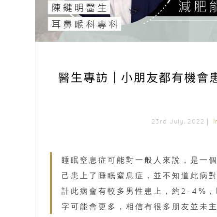
醫生專訪｜小朋友都有機會
I
23rd July, 2022｜
睡眠窒息症可能對一般人來說，是一
己患上了睡眠窒息症，並不知道此病
計此病會有較多男性患上，約2-4%，
字可能會更多，相信有很多朋友並未