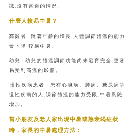
識,沒有昏迷的情況。
什麼人較易中暑？
高齡者: 隨著年齡的增長,人體調節體溫的能力
會下降,較易中暑。
幼兒: 幼兒的體溫調節功能尚未發育完全,更容
易受到高溫的影響。
⁠慢性疾病患者：患有心臟病、肺病、糖尿病等
慢性疾病的人,調節體溫的能力受限,中暑風險
增加。
當小朋友及老人家出現中暑或熱衰竭症狀
時，家長的中暑處理方法：