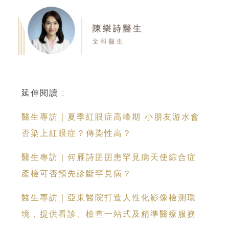
延伸閱讀 :
醫生專訪｜夏季紅眼症高峰期 小朋友游水會
否染上紅眼症？傳染性高？
醫生專訪｜何雁詩囝囝患罕見病天使綜合症
產檢可否預先診斷罕見病？
醫生專訪｜亞東醫院打造人性化影像檢測環
境，提供看診、檢查一站式及精準醫療服務