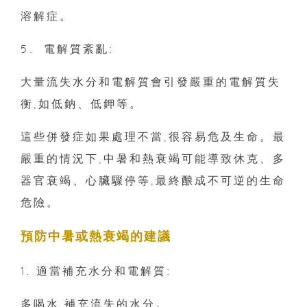
溶解症。
5.⁠ ⁠電解質紊亂:
大量流失水分和電解質會引發嚴重的電解質失
衡,如低鈉、低鉀等。
這些併發症如果處理不當,很容易危及生命。最
嚴重的情況下,中暑和熱衰竭可能導致休克、多
器官衰竭、心臟驟停等,最終酿成不可逆的生命
危險。
預防中暑或熱衰竭的建議
1. 適當補充水分和電解質:
多喝水,補充流失的水分。