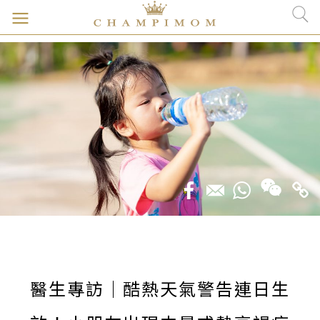
醫生專訪｜酷熱天氣警告連日生