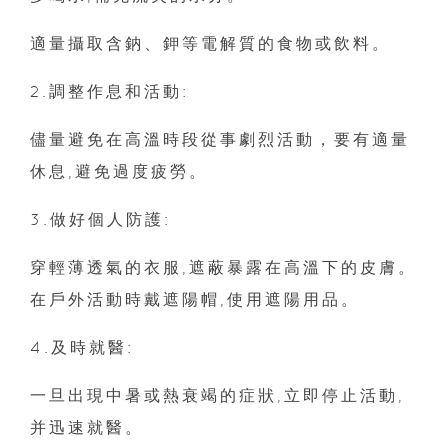
適量攝取含鈉、鉀等電解質的食物或飲料。
2.調整作息和活動:
儘量避免在高溫時段從事劇烈活動，要有適量
休息,避免過度疲勞。
3.做好個人防護:
穿輕薄透氣的衣服,遮蔽暴露在高溫下的皮膚。
在戶外活動時戴遮陽帽,使用遮陽用品。
4.及時就醫:
一旦出現中暑或熱衰竭的症狀,立即停止活動,
并迅速就醫。