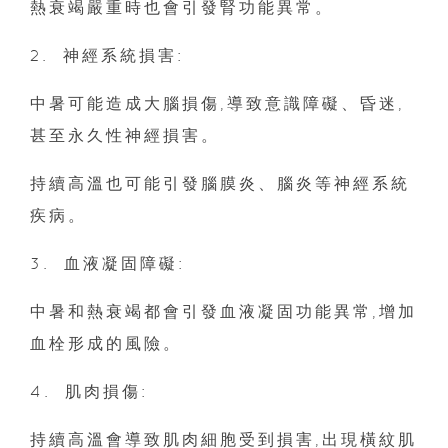
熱衰竭嚴重時也會引發腎功能異常。
2.⁠ ⁠神經系統損害:
中暑可能造成大腦損傷,導致意識障礙、昏迷,
甚至永久性神經損害。
持續高溫也可能引發腦膜炎、腦炎等神經系統
疾病。
3.⁠ ⁠血液凝固障礙:
中暑和熱衰竭都會引發血液凝固功能異常,增加
血栓形成的風險。
4.⁠ ⁠肌肉損傷:
持續高溫會導致肌肉細胞受到損害,出現橫紋肌