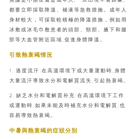
都要立即採取降溫、補液等急救措施。成年人
身材較大，可採取較積極的降溫措施，例如用
冰敷或冰毛巾敷患者的頭部、頸部、腋下和腿
部等大血管附近區域,促進身體降溫。
引致熱衰竭情況
1.⁠⁠過度流汗:在高溫環境下或大量運動時,身體
大量流汗導致水分和電解質流失,引起熱衰竭。
2.⁠缺乏水分和電解質补充:在高溫環境下工作
或運動時,如果未能及時補充水分和電解質,也
容易導致熱衰竭。
中暑與熱衰竭的症狀分別