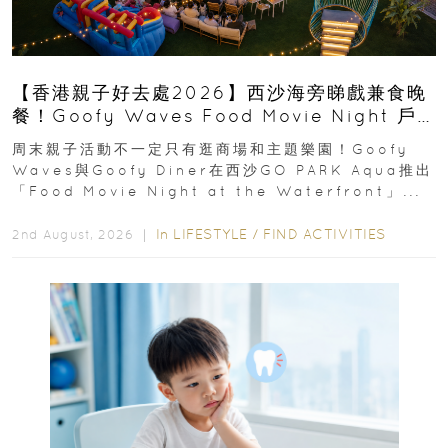
【香港親子好去處2026】西沙海旁睇戲兼食晚
餐！Goofy Waves Food Movie Night 戶
外影院逢週末登場
周末親子活動不一定只有逛商場和主題樂園！Goofy
Waves與Goofy Diner在西沙GO PARK Aqua推出
「Food Movie Night at the Waterfront」...
In
LIFESTYLE
/
FIND ACTIVITIES
2nd August, 2026 ｜