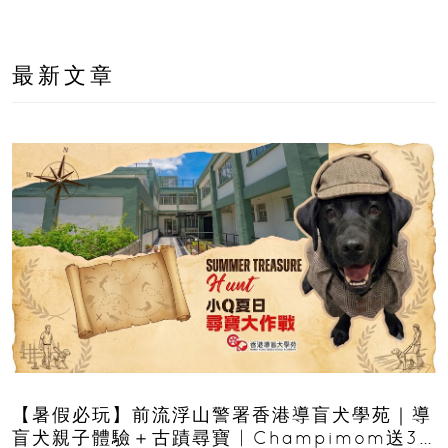
最新文章
【暑假必玩】前流浮山警署香港導盲犬學苑｜導
盲犬親子體驗＋古蹟尋寶 | Champimom送3