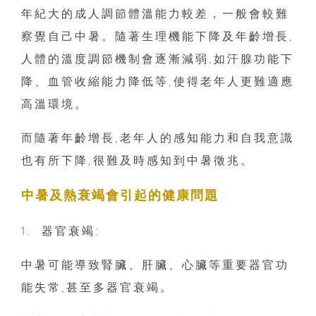
年紀大的成人調節體溫能力較差，一般會較難
察覺自己中暑。隨著生理機能下降及年齡增長,
人體的溫度調節機制會逐漸減弱,如汗腺功能下
降、血管收縮能力降低等,使得老年人更難適應
高溫環境。
而隨著年齡增長,老年人的感知能力和自我意識
也有所下降,很難及時感知到中暑徵兆。
中暑及熱衰竭會引起的健康問題
1.⁠ ⁠器官衰竭:
中暑可能導致腎臟、肝臟、心臟等重要器官功
能失常,甚至多器官衰竭。