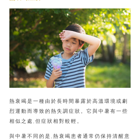
熱衰竭是一種由於長時間暴露於高溫環境或劇
烈運動而導致的熱失調症狀。它與中暑有一些
相似之處,但症狀相對較輕。
與中暑不同的是,熱衰竭患者通常仍保持清醒意