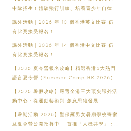
中隊招生！體驗飛行訓練、培養青少年自律與
領袖能力
課外活動｜2026 年 10 個香港英文比賽 仍
有比賽接受報名！
課外活動｜2026 年 14 個香港中文比賽 仍
有比賽接受報名！
【2026 夏令營報名攻略】精選香港6大熱門
語言夏令營 (Summer Camp HK 2026)
【2026 暑假攻略】嚴選全港三大頂尖課外活
動中心：從運動藝術到 創意思維發展
【暑期活動 2026】聖保羅男女暑期學校寄宿
及夏令營公開招募中 ｜首推「人機共學」：