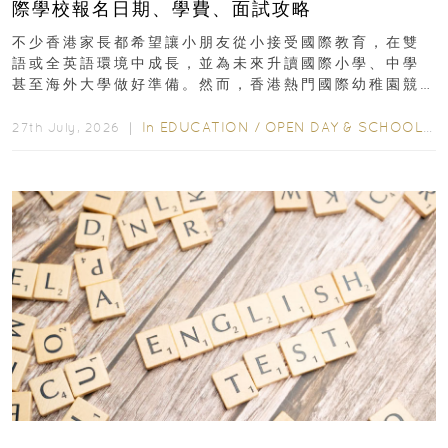
際學校報名日期、學費、面試攻略
不少香港家長都希望讓小朋友從小接受國際教育，在雙
語或全英語環境中成長，並為未來升讀國際小學、中學
甚至海外大學做好準備。然而，香港熱門國際幼稚園競
爭激烈，大部分學校會於入學前約一年開始接受申請...
In
EDUCATION
/
OPEN DAY & SCHOOL EVENTS
27th July, 2026 ｜