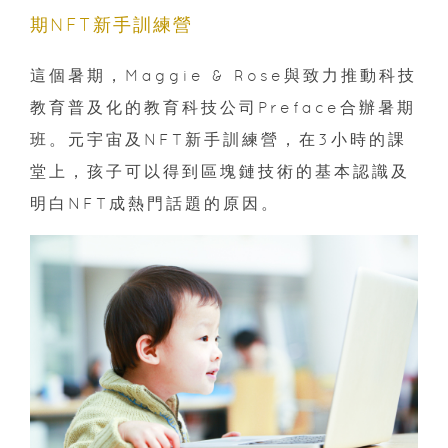
期NFT新手訓練營
這個暑期，Maggie & Rose與致力推動科技
教育普及化的教育科技公司Preface合辦暑期
班。元宇宙及NFT新手訓練營，在3小時的課
堂上，孩子可以得到區塊鏈技術的基本認識及
明白NFT成熱門話題的原因。