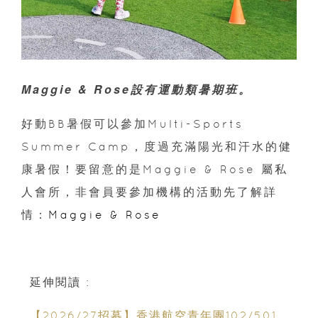
Maggie & Rose設有運動類暑期班。
好動BB暑假可以參加Multi-Sports
Summer Camp，度過充滿陽光和汗水的健
康暑假！要留意的是Maggie & Rose 屬私
人會所，非會員要參加機構的活動先了解詳
情：
Maggie & Rose
延伸閱讀 :
【2026/27招募】香港航空青年團102/501