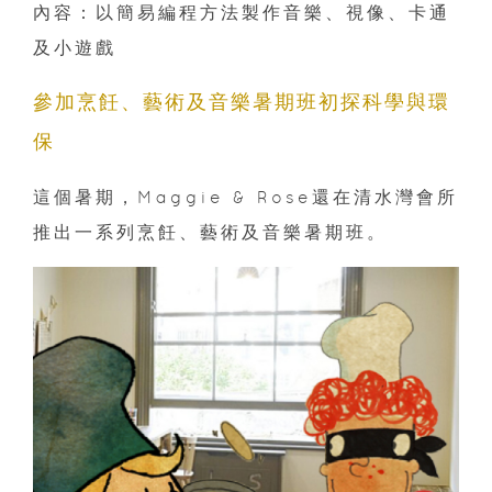
內容：以簡易編程方法製作音樂、視像、卡通
及小遊戲
參加烹飪、藝術及音樂暑期班初探科學與環
保
這個暑期，Maggie & Rose還在清水灣會所
推出一系列烹飪、藝術及音樂暑期班。