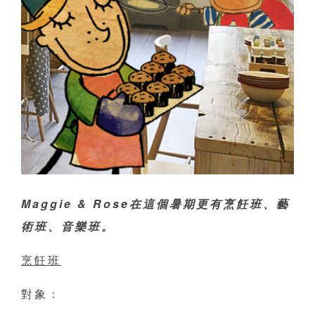
Maggie & Rose在這個暑期更有烹飪班、藝
術班、音樂班。
烹飪班
對象：