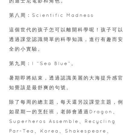
的迪士尼電影和角色。
第八周：Scientific Madness
這個世代的孩子怎可以離開科學呢！孩子可以
透過課堂認識簡單的科學知識，進行有趣而安
全的小實驗。
第九周：I “Sea Blue”。
暑期即將結束，透過認識美麗的大海提升感官
知覺該是最舒爽的句號。
除了每周的總主題，每天還另設課堂主題，例
如星期一的烹飪班，老師會通過Dragon、
Superheros Assemble、Recycling
Par-Tea、Korea、Shakespeare、