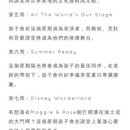
同課堂與世界各地的文化接軌與互動。
第五周：All The World’s Our Stage
孩子會在這個星期成為表演者，而藝術、烹飪
和音樂課堂將成為他們的璀燦舞台。
第六周：Summer Ready
這個星期陽光將會成為孩子的最佳同伴，在老
師的帶領下，孩子會作好準備享受夏日專屬樂
趣。
第七周：Disney Wonderland
有想過在Maggie & Rose能打開通往迪士尼
的大門嗎？這個星期孩子會在課堂上重溫心愛