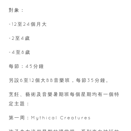
對象：
-12至24個月大
-2至4歲
-4至8歲
每節：45分鐘
另設6至12個大BB音樂班，每節35分鐘。
烹飪、藝術及音樂暑期班每個星期均有一個特
定主題：
第一周：Mythical Creatures