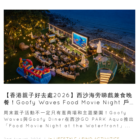
【香港親子好去處2026】西沙海旁睇戲兼食晚
餐！Goofy Waves Food Movie Night 戶
外影院逢週末登場
周末親子活動不一定只有逛商場和主題樂園！Goofy
Waves與Goofy Diner在西沙GO PARK Aqua推出
「Food Movie Night at the Waterfront」...
In
LIFESTYLE
/
FIND ACTIVITIES