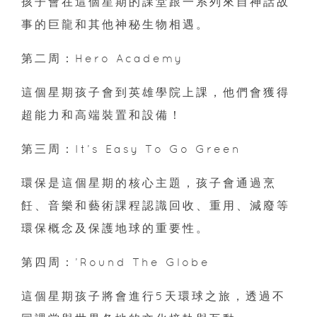
孩子會在這個星期的課堂跟一系列來自神話故
事的巨龍和其他神秘生物相遇。
第二周：Hero Academy
這個星期孩子會到英雄學院上課，他們會獲得
超能力和高端裝置和設備！
第三周：It’s Easy To Go Green
環保是這個星期的核心主題，孩子會通過烹
飪、音樂和藝術課程認識回收、重用、減廢等
環保概念及保護地球的重要性。
第四周：’Round The Globe
這個星期孩子將會進行5天環球之旅，透過不