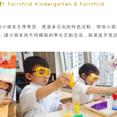
rchild Kindergarten & Fairchild
，鼓勵小朋友主導學習。透過多元化的特色活動，增強小朋
，讓小朋友與不同國籍的學生互動交流，顯著提升英