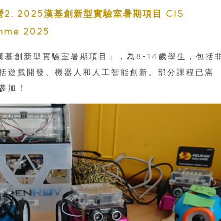
營2
. 2025漢基創新型實驗室暑期項目 CIS
amme 2025
漢基創新型實驗室暑期項目」，為8-14歲
學生，包括
括遊戲開發、機器人和人工智能創新。部分課程已滿
參加！