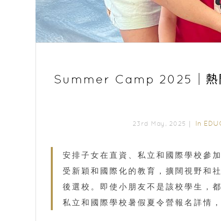
Summer Camp 202
In
EDU
23rd May, 2025｜
安排子女在直資、私立和國際學校參加暑
受新穎和國際化的教育，擴闊視野和
後選校。即使小朋友不是該校學生，都可
私立和國際學校暑假夏令營報名詳情