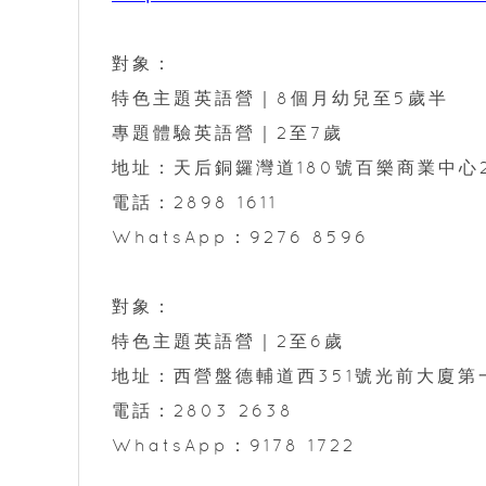
對象：
特色主題英語營｜8個月幼兒至5歲半
專題體驗英語營｜2至7歲
地址：天后銅鑼灣道180號百樂商業中心
電話：2898 1611
WhatsApp：9276 8596
對象：
特色主題英語營｜2至6歲
地址：西營盤德輔道西351號光前大廈第
電話：2803 2638
WhatsApp：9178 1722