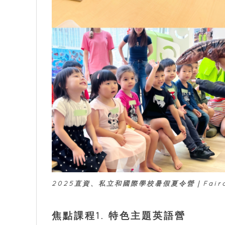
2025直資、私立和國際學校暑假夏令營｜Fairchild 
焦點課程1. 特色主題英語營