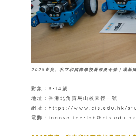
2025直資、私立和國際學校暑假夏令營
｜漢基
對象：8-14歲
地址：香港北角寶馬山校園徑一號
網址：
https://www.cis.edu.hk/st
電郵：
innovation-lab@cis.edu.hk