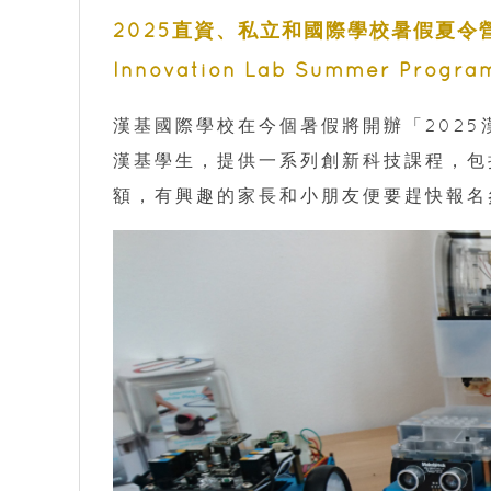
2025直資、私立和國際學校暑假夏令
Innovation Lab Summer Progr
漢基國際學校在今個暑假將開辦「2025
漢基學生，提供一系列創新科技課程，包
額，有興趣的家長和小朋友便要趕快報名