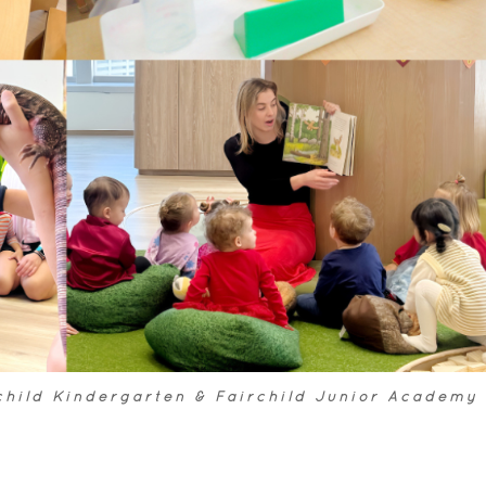
Kindergarten & Fairchild Junior Academy