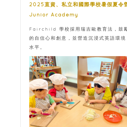
2025直資、私立和國際學校暑假夏令營1. Fai
Junior Academy
Fairchild 學校採用瑞吉歐教育法
的自信心和創意，並營造沉浸式英語環境
水平。