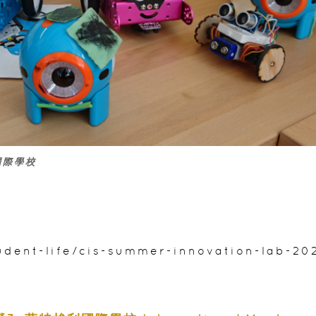
國際學校
udent-life/cis-summer-innovation-lab-20