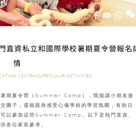
5｜熱門直資私立和國際學校暑期夏令營報名
情
CATION
/
EXTRACURRICULAR ACTIVITIES
期夏令營（Summer Camp），既能讓小朋友接
社交圈子，還能親身感受心儀學校的學習氛圍，有助日
以參加這些Summer Camp。以下是熱門直資、
，供各位家長參考。