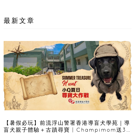
最新文章
【暑假必玩】前流浮山警署香港導盲犬學苑｜導
盲犬親子體驗＋古蹟尋寶 | Champimom送3