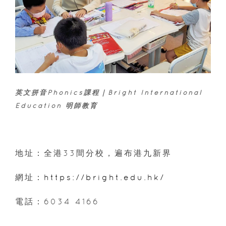
英文拼音Phonics課程｜Bright International
Education 明師教育
地址：全港33間分校，遍布港九新界
網址：
https://bright.edu.hk/
電話：6034 4166