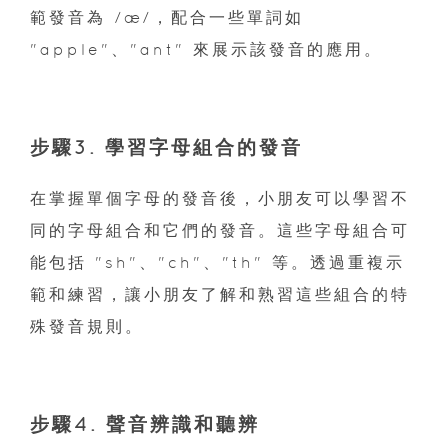
範發音為 /æ/，配合一些單詞如
"apple"、"ant" 來展示該發音的應用。
步驟3. 學習字母組合的發音
在掌握單個字母的發音後，小朋友可以學習不
同的字母組合和它們的發音。這些字母組合可
能包括 "sh"、"ch"、"th" 等。透過重複示
範和練習，讓小朋友了解和熟習這些組合的特
殊發音規則。
步驟4. 聲音辨識和聽辨