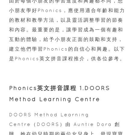
由於每個小朋友的學習進度和興趣都不同，想
小朋友學好Phonics，應使用適合年齡和能力
的教材和教學方法，以及靈活調整學習的節奏
和內容。最重要的是，讓學習成為一個有趣和
互動的體驗，給予小朋友正面的鼓勵和支持，
建立他們學習Phonics的自信心和興趣。以下
是Phonics英文拼音課程推介，供各位參考。
Phonics英文拼音課程 1.DOORS
Method Learning Centre
DOORS Method Learning
Centre（DOORS）由 Auntie Dora 創
辦。她在幼兒時期的兩位女兒身上，發現寶寶