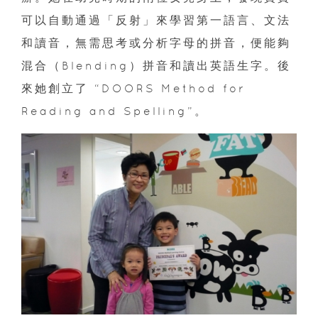
可以自動通過「反射」來學習第一語言、文法
和讀音，無需思考或分析字母的拼音，便能夠
混合（Blending）拼音和讀出英語生字。後
來她創立了 “DOORS Method for
Reading and Spelling”。