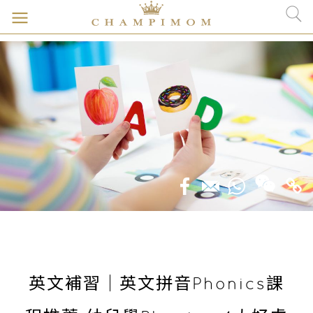
英文補習｜英文拼音Phonics課