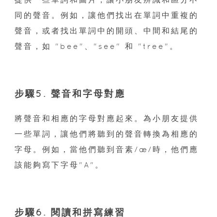
同的聲音。例如，讓他們找出在單詞中重複的
聲音，或者找出單詞中的開頭、中間和結尾的
聲音，如 "bee"、"see" 和 "tree"。
步驟5. 聲音和字母對應
將聲音和相應的字母對應起來。為小朋友提供
一些單詞，讓他們將聽到的聲音轉換為相應的
字母。例如，當他們聽到音素/æ/時，他們應
該能夠寫下字母"A"。
步驟6. 閱讀和拼寫練習