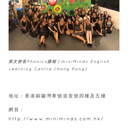
英文拼音Phonics課程｜miniMinds English
Learning Centre (Hong Kong)
地址：香港銅鑼灣希慎道壹號四樓及五樓
網頁：
http://www.miniminds.com.hk/