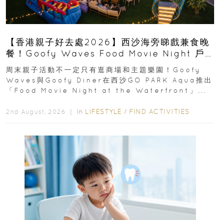
【香港親子好去處2026】西沙海旁睇戲兼食晚
餐！Goofy Waves Food Movie Night 戶
外影院逢週末登場
周末親子活動不一定只有逛商場和主題樂園！Goofy
Waves與Goofy Diner在西沙GO PARK Aqua推出
「Food Movie Night at the Waterfront」...
In
LIFESTYLE
/
FIND ACTIVITIES
2nd August, 2026 ｜