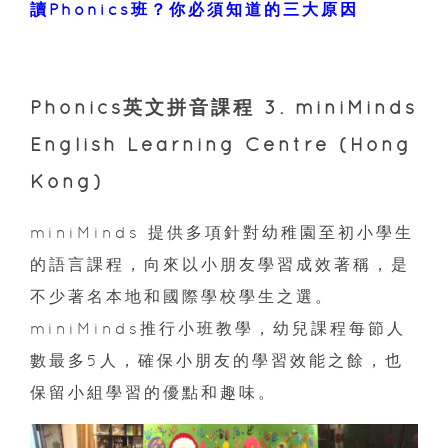
讀Phonics班？你必須知道的三大原因
Phonics英文拼音課程 3. miniMinds
English Learning Centre (Hong
Kong)
miniMinds 提供多項針對幼稚園至初小學生
的語言課程，向來以小朋友學習成效著稱，是
不少著名本地和國際學校學生之選。
miniMinds推行小班教學，幼兒課程每節人
數最多5人，確保小朋友的學習效能之餘，也
保留小組學習的優點和趣味。