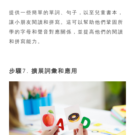
提供一些簡單的單詞、句子，以至兒童書本，
讓小朋友閱讀和拼寫。這可以幫助他們鞏固所
學的字母和聲音對應關係，並提高他們的閱讀
和拼寫能力。
步驟7. 擴展詞彙和應用