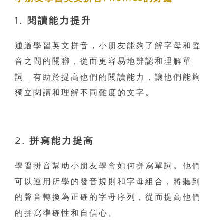
1. 閱讀能力提升
通過學習英文拼音，小朋友能夠了解字母和聲
音之間的關聯，從而更容易地辨認和理解單
詞，有助於提高他們的閱讀能力，讓他們能夠
獨立閱讀和理解不同難度的文字。
2. 拼寫能力提高
學習拼音幫助小朋友學會如何拼寫單詞。他們
可以運用所學的發音規則和字母組合，將聽到
的聲音轉換為正確的字母序列，從而提高他們
的拼寫準確性和自信心。