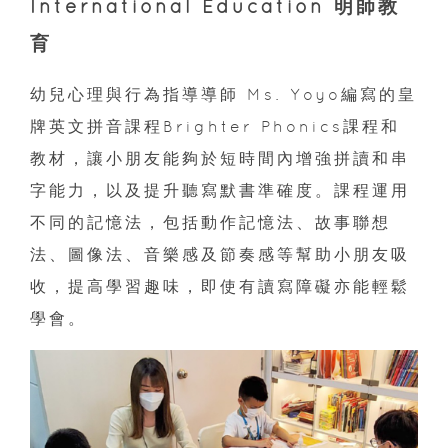
International Education 明師教
育
幼兒心理與行為指導導師 Ms. Yoyo編寫的皇
牌英文拼音課程Brighter Phonics課程和
教材，讓小朋友能夠於短時間內增強拼讀和串
字能力，以及提升聽寫默書準確度。課程運用
不同的記憶法，包括動作記憶法、故事聯想
法、圖像法、音樂感及節奏感等幫助小朋友吸
收，提高學習趣味，即使有讀寫障礙亦能輕鬆
學會。