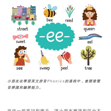
小朋友在學習英文拼音Phonics的過程中，會開發聲
音辨識和聽辨能力。
提供一些單詞和圖片，讓小朋友辨識和區分不