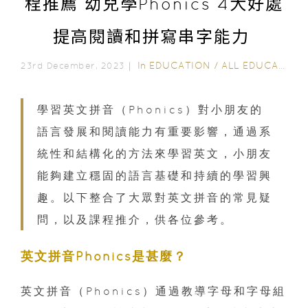
程推薦 幼兒學Phonics 4大好處
提高閱讀和拼寫串字能力
In
EDUCATION
/
ALL EDUCATION
23rd December, 2023｜
學習英文拼音（Phonics）對小朋友的
語言發展和閱讀能力有重要影響，通過系
統性和結構化的方法來學習英文，小朋友
能夠建立穩固的語言基礎和持續的學習興
趣。以下整合了大眾對英文拼音的常見疑
問，以及課程推介，供各位參考。
英文拼音Phonics是甚麼？
英文拼音（Phonics）通過教導字母和字母組