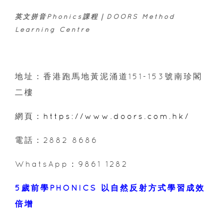
英文拼音Phonics課程｜DOORS Method
Learning Centre
地址：香港跑馬地黃泥涌道151-153號南珍閣
二樓
網頁：
https://www.doors.com.hk/
電話：2882 8686
WhatsApp：9861 1282
5歲前學PHONICS 以自然反射方式學習成效
倍增