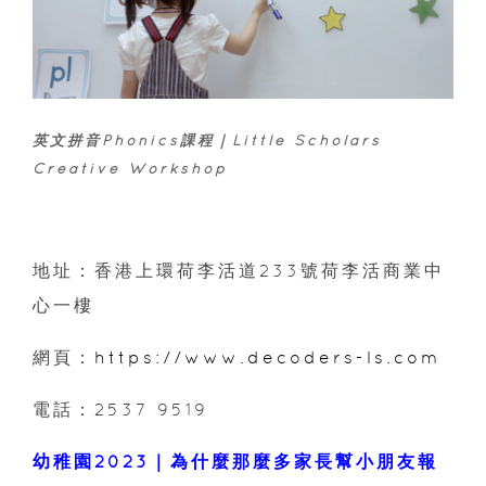
英文拼音Phonics課程｜Little Scholars
Creative Workshop
地址：香港上環荷李活道233號荷李活商業中
心一樓
網頁：
https://www.decoders-ls.com
電話：2537 9519
幼稚園2023｜為什麼那麼多家長幫小朋友報