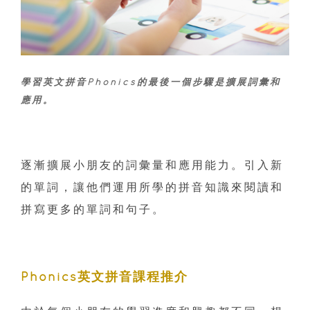
學習英文拼音Phonics的最後一個步驟是擴展詞彙和
應用。
逐漸擴展小朋友的詞彙量和應用能力。引入新
的單詞，讓他們運用所學的拼音知識來閱讀和
拼寫更多的單詞和句子。
Phonics英文拼音課程推介