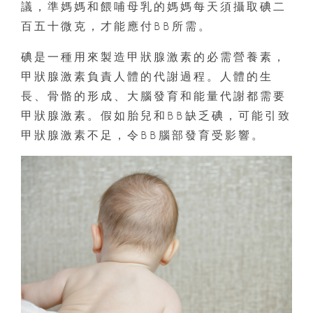
議，準媽媽和餵哺母乳的媽媽每天須攝取碘二
百五十微克，才能應付BB所需。
碘是一種用來製造甲狀腺激素的必需營養素，
甲狀腺激素負責人體的代謝過程。人體的生
長、骨骼的形成、大腦發育和能量代謝都需要
甲狀腺激素。假如胎兒和BB缺乏碘，可能引致
甲狀腺激素不足，令BB腦部發育受影響。