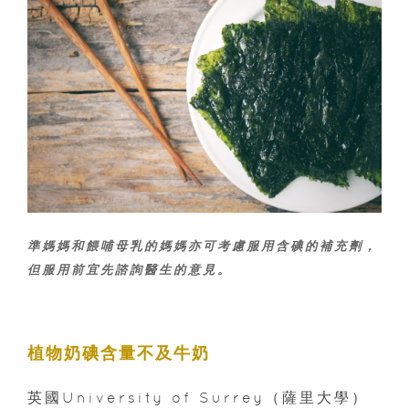
準媽媽和餵哺母乳的媽媽亦可考慮服用含碘的補充劑，
但服用前宜先諮詢醫生的意見。
植物奶碘含量不及牛奶
英國University of Surrey（薩里大學）