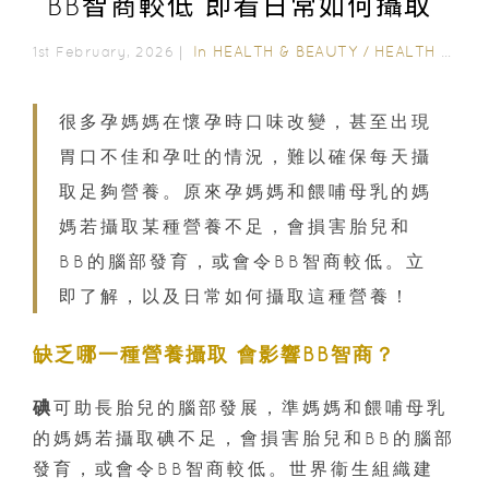
BB智商較低 即看日常如何攝取
In
HEALTH & BEAUTY
/
HEALTH CARE
1st February, 2026｜
很多孕媽媽在懷孕時口味改變，甚至出現
胃口不佳和孕吐的情況，難以確保每天攝
取足夠營養。原來孕媽媽和餵哺母乳的媽
媽若攝取某種營養不足，會損害胎兒和
BB的腦部發育，或會令BB智商較低。立
即了解，以及日常如何攝取這種營養！
缺乏哪一種營養攝取 會影響BB智商？
碘
可助長胎兒的腦部發展，準媽媽和餵哺母乳
的媽媽若攝取碘不足，會損害胎兒和BB的腦部
發育，或會令BB智商較低。世界衞生組織建