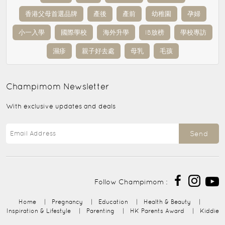
香港父母首選品牌
產後
產前
幼稚園
孕婦
小一入學
國際學校
海外升學
IB放榜
學校專訪
濕疹
親子好去處
母乳
毛孩
Champimom
Newsletter
With exclusive updates and deals
Send
Follow Champimom :
Home
|
Pregnancy
|
Education
|
Health & Beauty
|
Inspiration & Lifestyle
|
Parenting
|
HK Parents Award
|
Kiddie