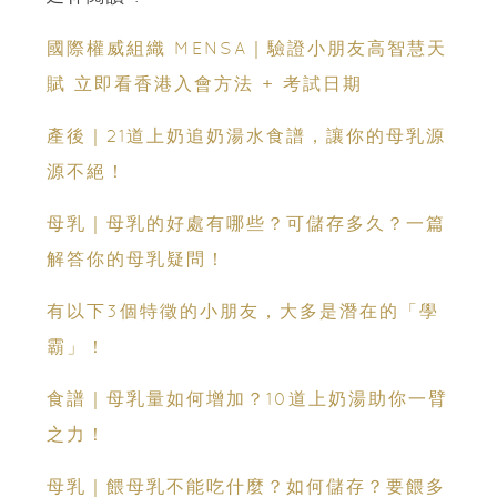
國際權威組織 MENSA｜驗證小朋友高智慧天
賦 立即看香港入會方法 + 考試日期
產後｜21道上奶追奶湯水食譜，讓你的母乳源
源不絕！
母乳｜母乳的好處有哪些？可儲存多久？一篇
解答你的母乳疑問！
有以下3個特徵的小朋友，大多是潛在的「學
霸」！
食譜｜母乳量如何增加？10道上奶湯助你一臂
之力！
母乳｜餵母乳不能吃什麼？如何儲存？要餵多