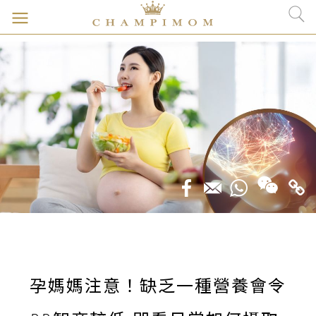
孕媽媽注意！缺乏一種營養會令