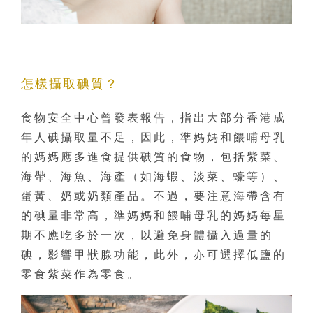
怎樣攝取碘質？
食物安全中心曾發表報告，指出大部分香港成
年人碘攝取量不足，因此，準媽媽和餵哺母乳
的媽媽應多進食提供碘質的食物，包括紫菜、
海帶、海魚、海產（如海蝦、淡菜、蠔等）、
蛋黃、奶或奶類產品。不過，要注意海帶含有
的碘量非常高，準媽媽和餵哺母乳的媽媽每星
期不應吃多於一次，以避免身體攝入過量的
碘，影響甲狀腺功能，此外，亦可選擇低鹽的
零食紫菜作為零食。