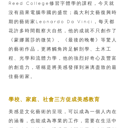
Reed College修習字體學的課程，今天就
沒有蘋果電腦帝國的盛世；義大利文藝復興時
期的藝術家Leonardo Da Vinci，每天都
花許多時間觀察大自然，他的成就不只創作了
《蒙娜麗莎的微笑》、《最後的晚餐》等驚人
的藝術作品，更將觸角跨足解剖學、土木工
程、光學和流體力學，他的強烈好奇心及豐富
的創造力，堪稱是將美感發揮到淋漓盡致的最
佳藝術家。
學校、家庭、社會三方促成美感教育
美感是文化藝術的呈現，可以成為一個人內在
的涵養，也能成為專業的工作，需要在生活中