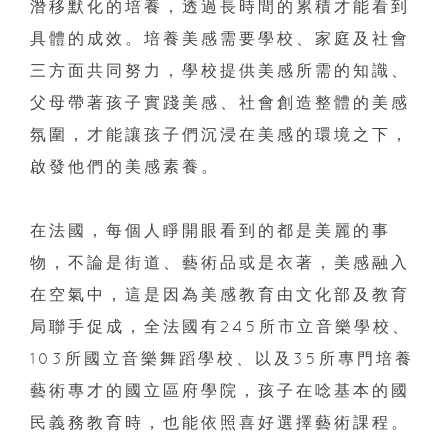
潛移默化的培養，透過長時間的累積才能看到
具體的成效。培養美感需要學校、家庭及社會
三方面共同努力，學校提供美感所需的知識、
父母帶著孩子實踐美感、社會創造整體的美感
氛圍，才能讓孩子們沉浸在美感的環境之下，
啟發他們的美感素養。
在法國，每個人睜開眼看到的都是美麗的事
物，不論是街道、藝術品或是衣著，美感融入
在空氣中，這是因為美感教育由文化部及教育
局聯手促成，全法國有245所市立音樂學校、
103所國立音樂舞蹈學校、以及35所專門培養
藝術專才的國立區府學院，孩子在唸基本的國
民義務教育時，也能依照喜好選擇藝術課程。