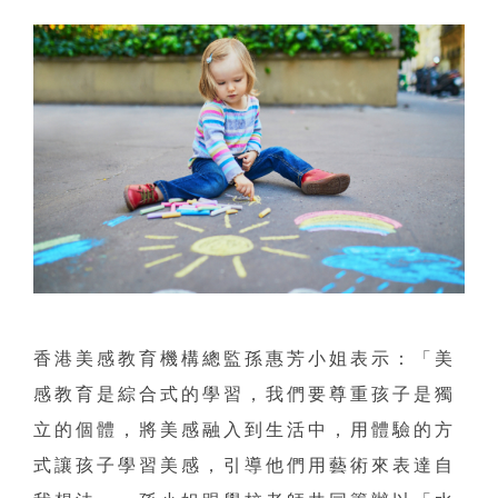
香港美感教育機構總監孫惠芳小姐表示：「美
感教育是綜合式的學習，我們要尊重孩子是獨
立的個體，將美感融入到生活中，用體驗的方
式讓孩子學習美感，引導他們用藝術來表達自