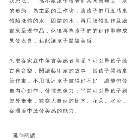
我想法。」孫小姐跟學校老師共同籌辦以「水
的形態」為主題的工作坊，讓孩子們用五感來
體驗液體的水、固體的水，再用肢體動作及繪
畫來呈現作品，然後再為孩子們的創作舉辦成
果發表會，藉此讓孩子體驗美感。
怎麼從家庭中落實美感教育呢？可以帶孩子聽
古典音樂，閱讀藝術家的故事；當孩子開始拿
筆作畫，不用批評孩子畫得好不好，讓他們發
自內心創作，發揮想像力；平常可以帶孩子到
郊外走走，觀察大自然的樹木、花朵、水流，
從環境中激發美感的能力。
延伸閱讀 :