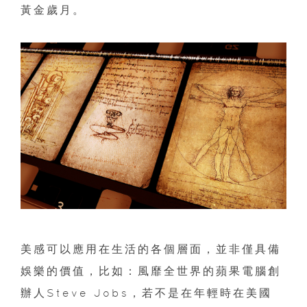
黃金歲月。
美感可以應用在生活的各個層面，並非僅具備
娛樂的價值，比如：風靡全世界的蘋果電腦創
辦人Steve Jobs，若不是在年輕時在美國