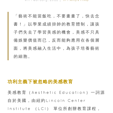
「藝術不能當飯吃，不要畫畫了，快去念
書！」以學業成績掛帥的教育體制，讓孩
子們失去了學習美感的機會，美感不只具
備娛樂價值而已，反而能夠應用在各個層
面，將美感融入生活中，為孩子培養藝術
的細胞。
功利主義下被忽略的美感教育
美感教育（Aesthetic Education）一詞源
自於美國，由紐約Lincoln Center
Institute （LCI） 單位所創辦教育課程，