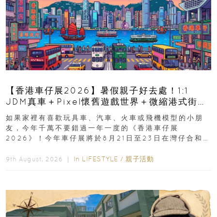
【香港車仔展2026】暑假親子好去處！1:1
JDM真車＋Pixel懷舊遊戲世界＋微縮港式街景
8月灣仔登場 車迷家庭必去！
如果家裡有喜歡玩具車、汽車、火車或飛機模型的小朋
友，今年千萬不要錯過一年一度的《香港車仔展
2026》！今年車仔展將於8月21日至23日在灣仔合和酒
店 Grand Ballroom舉行...
In
LIFESTYLE
/
親子活動
9th August, 2026 ｜