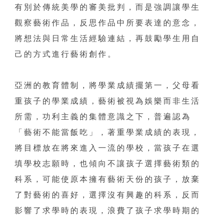
有別於傳統美學的審美批判，而是強調讓學生
觀察藝術作品，反思作品中所要表達的意念，
將想法與日常生活經驗連結，再鼓勵學生用自
己的方式進行藝術創作。
亞洲的教育體制，將學業成績擺第一，父母看
重孩子的學業成績，藝術被視為娛樂而非生活
所需，功利主義的集體意識之下，普遍認為
「藝術不能當飯吃」，著重學業成績的表現，
將目標放在將來進入一流的學校，當孩子在選
填學校志願時，也傾向不讓孩子選擇藝術類的
科系，可能使原本擁有藝術天份的孩子，放棄
了對藝術的喜好，選擇沒有興趣的科系，反而
影響了求學時的表現，浪費了孩子求學時期的