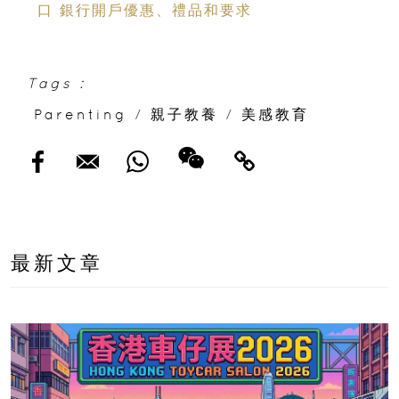
口 銀行開戶優惠、禮品和要求
Tags :
Parenting
/
親子教養
/
美感教育
最新文章