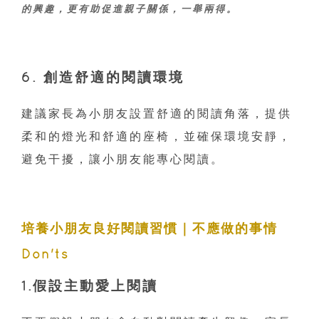
的興趣，更有助促進親子關係，一舉兩得。
6. 創造舒適的閱讀環境
建議家長為小朋友設置舒適的閱讀角落，提供
柔和的燈光和舒適的座椅，並確保環境安靜，
避免干擾，讓小朋友能專心閱讀。
培養小朋友良好閱讀習慣｜不應做的事情
Don'ts
1.假設主動愛上閱讀