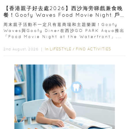
【香港親子好去處2026】西沙海旁睇戲兼食晚
餐！Goofy Waves Food Movie Night 戶
外影院逢週末登場
周末親子活動不一定只有逛商場和主題樂園！Goofy
Waves與Goofy Diner在西沙GO PARK Aqua推出
「Food Movie Night at the Waterfront」...
In
LIFESTYLE
/
FIND ACTIVITIES
2nd August, 2026 ｜