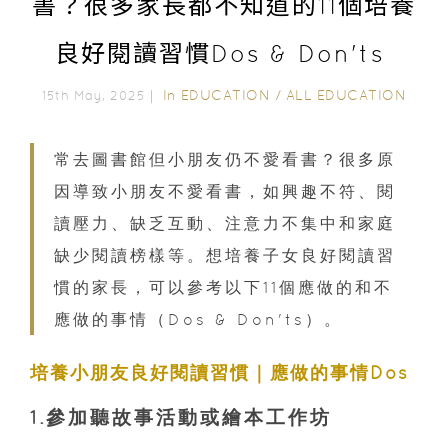
書？很多家長都不知道的11個培養
良好閱讀習慣Dos & Don'ts
In
EDUCATION
/
ALL EDUCATION
15th May, 2025｜
常去圖書館但小朋友仍不愛看書？很多原
因導致小朋友不愛看書，如興趣不符、閱
讀壓力、缺乏互動、注意力不集中和家庭
缺少閱讀榜樣等。想培養子女良好閱讀習
慣的家長，可以參考以下11個應做的和不
應做的事情（Dos & Don'ts）。
培養小朋友良好閱讀習慣｜應做的事情Dos
1.參加聽故事活動或繪本工作坊