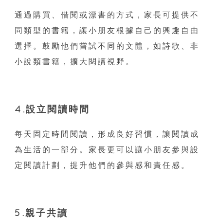
通過購買、借閱或漂書的方式，家長可提供不
同類型的書籍，讓小朋友根據自己的興趣自由
選擇。鼓勵他們嘗試不同的文體，如詩歌、非
小說類書籍，擴大閱讀視野。
4.設立閱讀時間
每天固定時間閱讀，形成良好習慣，讓閱讀成
為生活的一部分。家長更可以讓小朋友參與設
定閱讀計劃，提升他們的參與感和責任感。
5.親子共讀