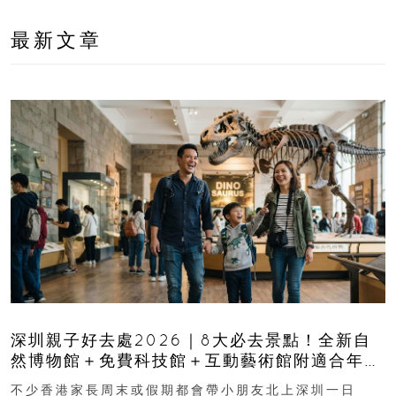
最新文章
深圳親子好去處2026｜8大必去景點！全新自
然博物館＋免費科技館＋互動藝術館附適合年
齡、交通、門票、開放時間
不少香港家長周末或假期都會帶小朋友北上深圳一日