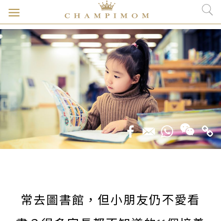
常去圖書館，但小朋友仍不愛看