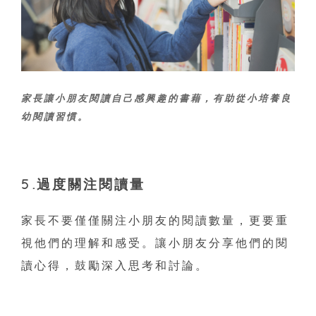
家長讓小朋友閱讀自己感興趣的書藉，有助從小培養良
幼閱讀習慣。
5.過度關注閱讀量
家長不要僅僅關注小朋友的閱讀數量，更要重
視他們的理解和感受。讓小朋友分享他們的閱
讀心得，鼓勵深入思考和討論。