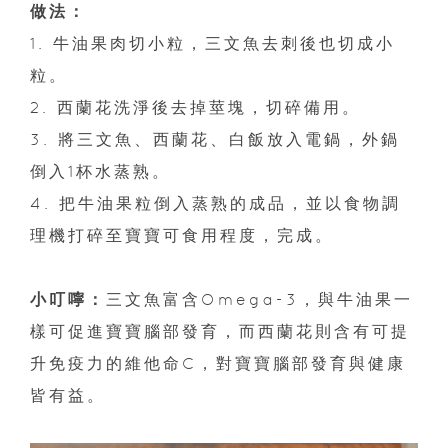
做法：
1. 牛油果肉切小粒，三文魚去刺後也切成小
粒。
2. 西蘭花洗淨後去掉莖塊，切碎備用。
3. 將三文魚、西蘭花、白飯放入電鍋，外鍋
倒入1杯水蒸熟。
4. 把牛油果粒倒入蒸熟的成品，並以食物調
理機打碎至寶寶可食用程度，完成。
小叮嚀：
三文魚富含Omega-3，與牛油果一
樣可促進寶寶腦部發育，而西蘭花則含有可提
升免疫力的維他命C，對寶寶腦部發育與健康
皆有益。