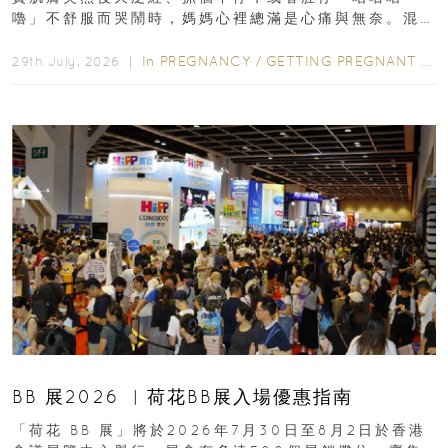
嚕」不舒服而哭鬧時，媽媽心裡總滿是心痛與無奈。混
合餵養揀奶粉？選擇幼兒配...
In
PREGNANCY
/
GETTING PREGNANT
/
P
29th July, 2026 ｜
BB 展2026 ︳荷花BB展入場優惠指南
「荷花 BB 展」將於2026年7月30日至8月2日於香港