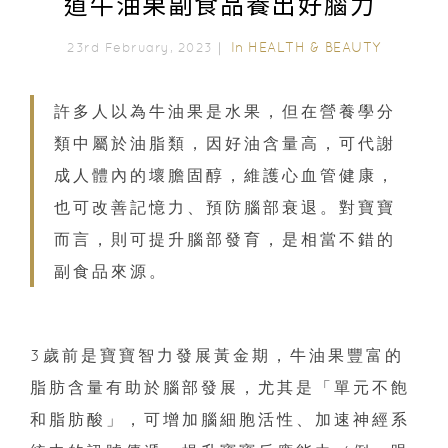
道牛油果副食品養出好腦力
In
HEALTH & BEAUTY
23rd February, 2023｜
許多人以為牛油果是水果，但在營養學分
類中屬於油脂類，因好油含量高，可代謝
成人體內的壞膽固醇，維護心血管健康，
也可改善記憶力、預防腦部衰退。對寶寶
而言，則可提升腦部發育，是相當不錯的
副食品來源。
3歲前是寶寶智力發展黃金期，牛油果豐富的
脂肪含量有助於腦部發展，尤其是「單元不飽
和脂肪酸」，可增加腦細胞活性、加速神經系