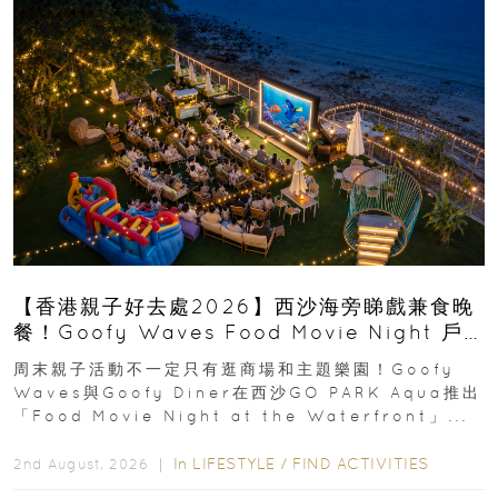
【香港親子好去處2026】西沙海旁睇戲兼食晚
餐！Goofy Waves Food Movie Night 戶
外影院逢週末登場
周末親子活動不一定只有逛商場和主題樂園！Goofy
Waves與Goofy Diner在西沙GO PARK Aqua推出
「Food Movie Night at the Waterfront」...
In
LIFESTYLE
/
FIND ACTIVITIES
2nd August, 2026 ｜