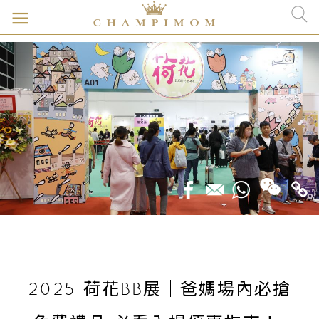
2025 荷花BB展｜爸媽場內必搶