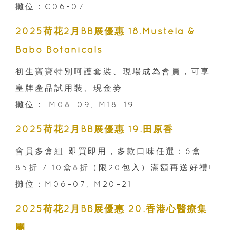
攤位：C06-07
2025荷花2月BB展優惠 18.Mustela &
Babo Botanicals
初生寶寶特別呵護套裝、現場成為會員，可享
皇牌產品試用裝、現金劵
攤位： M08–09, M18–19
2025荷花2月BB展優惠 19.田原香
會員多盒組 即買即用，多款口味任選：6盒
85折 / 10盒8折 (限20包入) 滿額再送好禮!
攤位：M06–07, M20–21
2025荷花2月BB展優惠 20.香港心醫療集
團