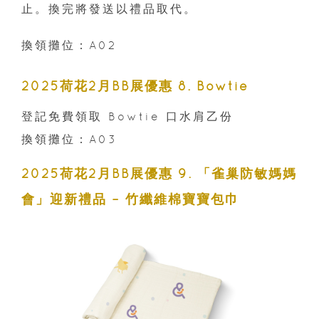
止。換完將發送以禮品取代。
換領攤位：A02
2025荷花2月BB展優惠 8. Bowtie
登記免費領取 Bowtie 口水肩乙份
換領攤位：A03
2025荷花2月BB展優惠 9. 「雀巢防敏媽媽
會」迎新禮品 – 竹纖維棉寶寶包巾