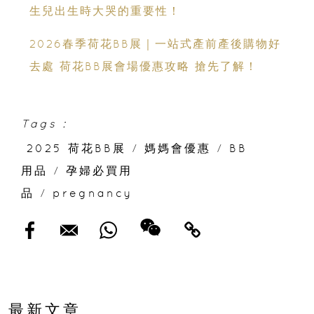
生兒出生時大哭的重要性！
2026春季荷花BB展｜一站式產前產後購物好
去處 荷花BB展會場優惠攻略 搶先了解！
Tags :
2025 荷花BB展
/
媽媽會優惠
/
BB
用品
/
孕婦必買用
品
/
pregnancy
最新文章