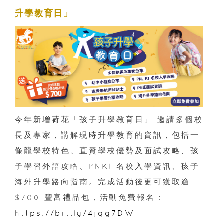
升學教育日」
今年新增荷花「孩子升學教育日」 邀請多個校
長及專家，講解現時升學教育的資訊，包括一
條龍學校特色、直資學校優勢及面試攻略、孩
子學習外語攻略、PNK1 名校入學資訊、孩子
海外升學路向指南。完成活動後更可獲取逾
$700 豐富禮品包，活動免費報名：
https://bit.ly/4jqg7DW