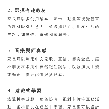
2. 選擇有趣教材
家長可以多使用繪本、圖卡、動畫等視覺豐富
的教材吸引注意力，並選擇貼近小朋友生活的
主題，如動物、食物和家庭等。
3. 音樂與節奏感
家長可以利用中文兒歌、童謠、節奏遊戲，讓
小朋友在唱跳中自然記住詞語，以發加入手勢
或舞蹈，提升記憶與參與感。
4. 遊戲式學習
透過拼字遊戲、角色扮演、配對卡片等互動活
動，讓小朋友在遊戲中學習。家長更可以設計