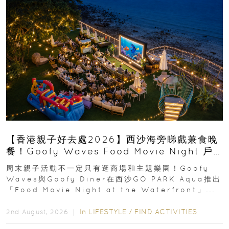
【香港親子好去處2026】西沙海旁睇戲兼食晚
餐！Goofy Waves Food Movie Night 戶
外影院逢週末登場
周末親子活動不一定只有逛商場和主題樂園！Goofy
Waves與Goofy Diner在西沙GO PARK Aqua推出
「Food Movie Night at the Waterfront」...
In
LIFESTYLE
/
FIND ACTIVITIES
2nd August, 2026 ｜