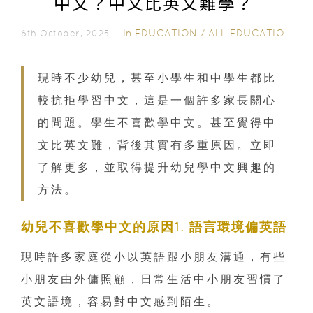
中文？中文比英文難學？
In
EDUCATION
/
ALL EDUCATION
6th October, 2025｜
現時不少幼兒，甚至小學生和中學生都比
較抗拒學習中文，這是一個許多家長關心
的問題。學生不喜歡學中文。甚至覺得中
文比英文難，背後其實有多重原因。立即
了解更多，並取得提升幼兒學中文興趣的
方法。
幼兒不喜歡學中文的原因1. 語言環境偏英語
現時許多家庭從小以英語跟小朋友溝通，有些
小朋友由外傭照顧，日常生活中小朋友習慣了
英文語境，容易對中文感到陌生。