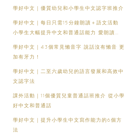
學好中文｜優質幼兒和小學生中文認字班推介
學好中文｜每日只需15分鐘朗讀＋語文活動
小學生大幅提升中文和普通話能力 愛朗讀
Aireadnow網上中文學習平台
學好中文｜43個常見懶音字 說話沒有懶音 更
加有牙力！
學好中文｜二至六歲幼兒的語言發展和高效中
文認字法
課外活動｜11個優質兒童普通話班推介 從小學
好中文和普通話
學好中文｜提升小學生中文寫作能力的6個方
法