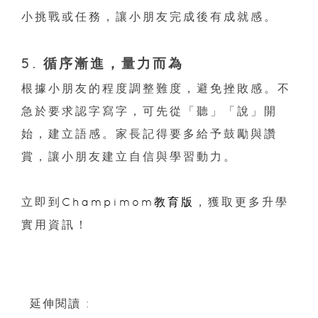
小挑戰或任務，讓小朋友完成後有成就感。
5. 循序漸進，量力而為
根據小朋友的程度調整難度，避免挫敗感。不
急於要求認字寫字，可先從「聽」「說」開
始，建立語感。家長記得要多給予鼓勵與讚
賞，讓小朋友建立自信與學習動力。
立即到
Champimom教育版
，獲取更多升學
實用資訊！
延伸閱讀 :