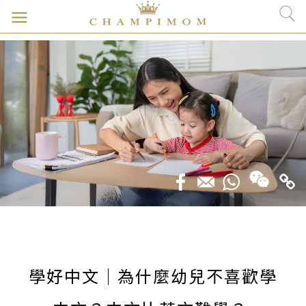
學好中文｜為什麼幼兒不喜歡學