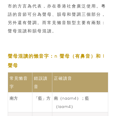
市的方言為代表，亦在香港社會廣泛使用。粵
語的音節可分為聲母、韻母和聲調三個部分，
另外還有聲調。而常見懶音類型主要有兩類：
聲母混讀和韻母混讀。
聲母混讀的懶音字：n 聲母（有鼻音）和 l
聲母
常見懶音
錯誤讀
正確讀音
字
音
南方
「藍」方
南（naam4）；藍
（laam4）