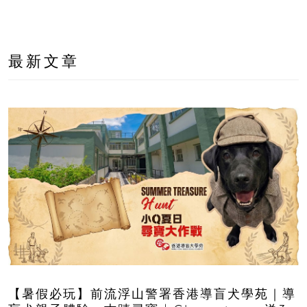
最新文章
【暑假必玩】前流浮山警署香港導盲犬學苑｜導