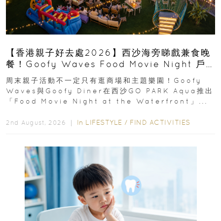
【香港親子好去處2026】西沙海旁睇戲兼食晚
餐！Goofy Waves Food Movie Night 戶
外影院逢週末登場
周末親子活動不一定只有逛商場和主題樂園！Goofy
Waves與Goofy Diner在西沙GO PARK Aqua推出
「Food Movie Night at the Waterfront」...
In
LIFESTYLE
/
FIND ACTIVITIES
2nd August, 2026 ｜