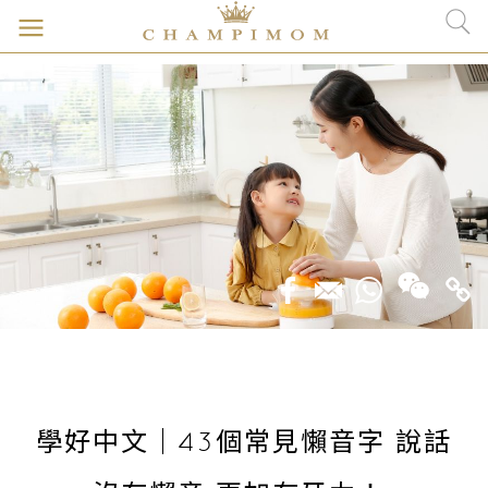
學好中文｜43個常見懶音字 說話