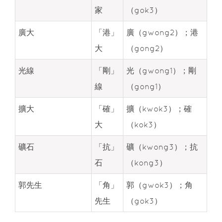
家
（gok3）
廣大
「港」
廣（gwong2）；港
大
（gong2）
光線
「剛」
光（gwong1）；剛
線
（gong1）
擴大
「確」
擴（kwok3）；確
大
（kok3）
礦石
「抗」
礦（kwong3）；抗
石
（kong3）
郭先生
「角」
郭（gwok3）；角
先生
（gok3）