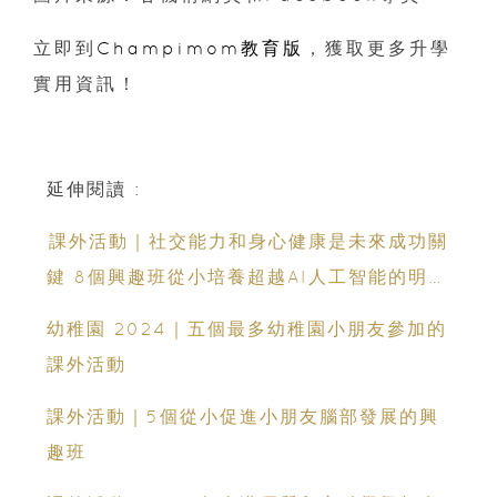
立即到
Champimom教育版
，獲取更多升學
實用資訊！
延伸閱讀 :
⁠課外活動｜社交能力和身心健康是未來成功關
鍵 8個興趣班從小培養超越AI人工智能的明日
人才
幼稚園 2024｜五個最多幼稚園小朋友參加的
課外活動
課外活動｜5個從小促進小朋友腦部發展的興
趣班