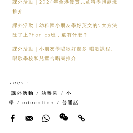
課外活動｜2024年全港優質兒童科學興趣班
推介
課外活動｜幼稚園小朋友學好英文的5大方法
除了上Phonics班，還有什麼？
課外活動｜小朋友學唱歌好處多 唱歌課程、
唱歌學校和兒童合唱團推介
Tags :
課外活動
/
幼稚園
/
小
學
/
education
/
普通話