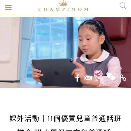
課外活動｜11個優質兒童普通話班