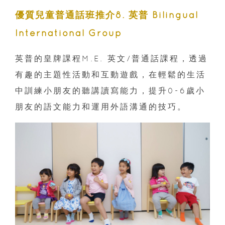
優質兒童普通話班推介8
. 英普 Bilingual
International Group
英普的皇牌課程M.E. 英文/普通話課程，透過
有趣的主題性活動和互動遊戲，在輕鬆的生活
中訓練小朋友的聽講讀寫能力，提升0-6歲小
朋友的語文能力和運用外語溝通的技巧。