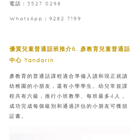
電話：3527 0298
WhatsApp：9282 7199
優質兒童普通話班推介6
. 彥教育兒童普通話
中心 Yandarin
彥教育的普通話課程適合準備入讀和現正就讀
幼稚園的小朋友，還有小學學生。幼兒常規課
程共有六級，推行小班教學、每班最多4人，
成功完成每個級別和通過評估的小朋友可獲頒
証書。