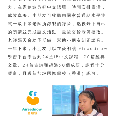
力，在家創造良好中文語境，時間安排靈活，
成效卓著。小朋友可收聽由國家普通話水平測
試一級甲等老師所錄製的錄音，然後錄下自己
的朗讀並完成語文活動，最後交給老師批改。
老師隔天會給予反饋，幫助小朋友糾正讀音。
一年下來，小朋友可以在愛朗讀 Aireadnow
學習平台學習到24堂IB中文課程、20篇經典
文章、24首古詩和超過50個成語，課程十分
豐富，且獲新加坡國際學校（香港）認可。