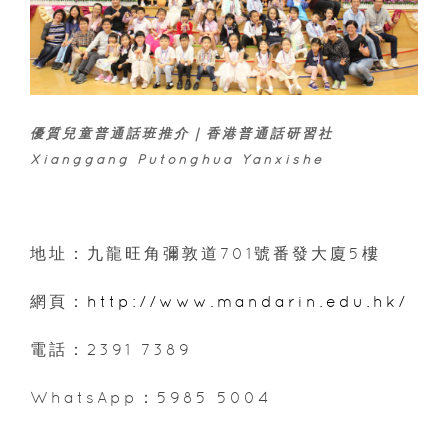
優質兒童普通話班推介｜香港普通話研習社
Xianggang Putonghua Yanxishe
地址：九龍旺角彌敦道701號番發大廈5樓
網頁：
http://www.mandarin.edu.hk/
電話：2391 7389
WhatsApp：5985 5004