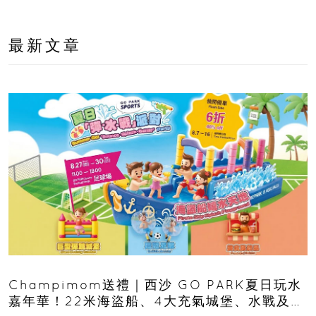
最新文章
Champimom送禮｜西沙 GO PARK夏日玩水
嘉年華！22米海盜船、4大充氣城堡、水戰及門