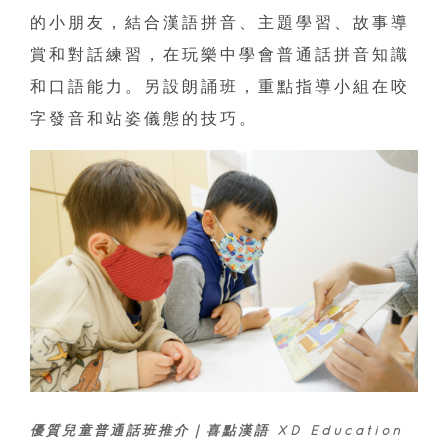
的小朋友，結合漢語拼音、主題學習、故事導
賞和對話練習，在玩樂中學會普通話拼音知識
和口語能力。另設朗誦班，重點指導小組在咬
字發音和站姿儀態的技巧。
優質兒童普通話班推介｜喜點漢語 XD Education