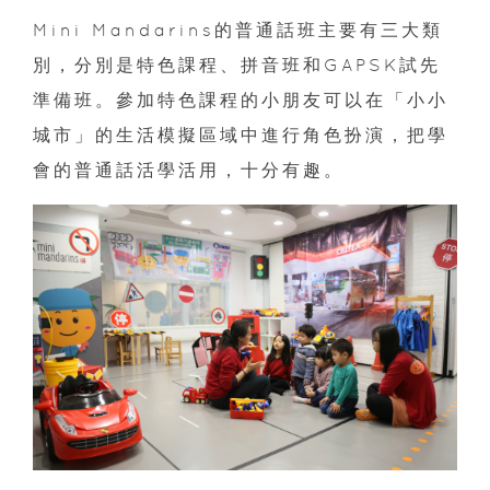
Mini Mandarins的普通話班主要有三大類
別，分別是特色課程、拼音班和GAPSK試先
準備班。參加特色課程的小朋友可以在「小小
城市」的生活模擬區域中進行角色扮演，把學
會的普通話活學活用，十分有趣。