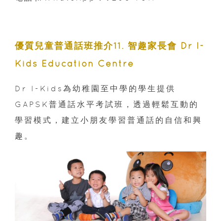
優質兒童普通話班推介
11. 智趣家長會 Dr I-
Kids Education Centre
Dr I-Kids為幼稚園至中學的學生提供
GAPSK普通話水平考試班，透過輕鬆互動的
學習模式，建立小朋友學習普通話的自信和興
趣。