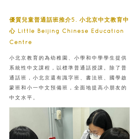
優質兒童普通話班推介5
. 小北京中文教育中
心 Little Beijing Chinese Education
Centre
小北京教育的為幼稚園、小學和中學學生提供
系統性中文課程，以標準普通話授課。除了普
通話班，小北京還有識字班、書法班、國學啟
蒙班和小一中文預備班，全面地提高小朋友的
中文水平。