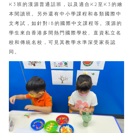
K3班的漢源普通話班，以及適合K2至K3的繪
本閱讀班。另外還有中小學課程和各類國際中
文考試，如針對IB的國際中文課程等。漢源的
學生來自香港多間熱門國際學校、直資私立名
校和傳統名校，可見其教學水準深受家長認
同。