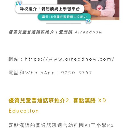
優質兒童普通話班推介｜愛朗讀 Aireadnow
網站：
https://www.aireadnow.com/
電話和WhatsApp：9250 3767
優質兒童普通話班推介2
. 喜點漢語 XD
Education
喜點漢語的普通話班適合幼稚園K1至小學P6