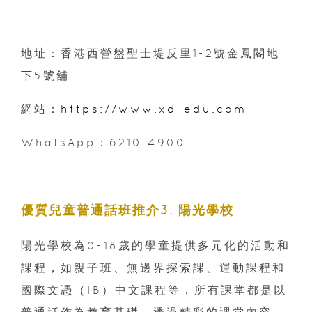
地址：香港西營盤聖士堤反里1-2號金鳳閣地
下5號舖
網站：
https://www.xd-edu.com
WhatsApp：6210 4900
優質兒童普通話班推介3
. 陽光學校
陽光學校為0-18歲的學童提供多元化的活動和
課程，如親子班、無邊界探索課、運動課程和
國際文憑（IB）中文課程等，所有課堂都是以