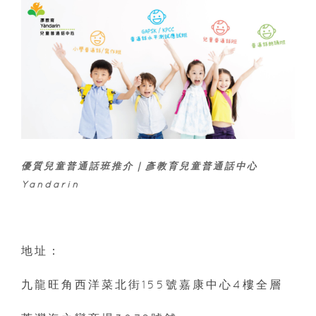
優質兒童普通話班推介｜彥教育兒童普通話中心
Yandarin
地址：
九龍旺角西洋菜北街155號嘉康中心4樓全層