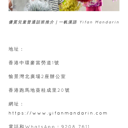
優質兒童普通話班推介｜一帆漢語 Yifan Mandarin
地址：
香港中環麥當勞道1號
愉景灣北廣場2座辦公室
香港跑馬地葵桂成里20號
網址：
https://www.yifanmandarin.com
電話和WhatsApp：9208 7611