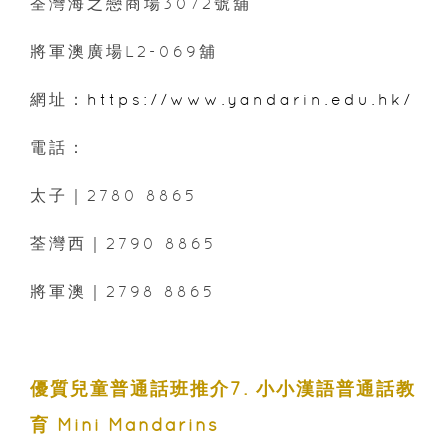
荃灣海之戀商場3072號舖
將軍澳廣場L2-069舖
網址：
https://www.yandarin.edu.hk/
電話：
太子｜2780 8865
荃灣西｜2790 8865
將軍澳｜2798 8865
優質兒童普通話班推介7
. 小小漢語普通話教
育 Mini Mandarins