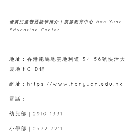
優質兒童普通話班推介｜漢源教育中心 Han Yuan
Education Center
地址：香港跑馬地雲地利道 54-56號快活大
廈地下C-D鋪
網址：
https://www.hanyuan.edu.hk
電話：
幼兒部｜2910 1331
小學部｜2572 7211