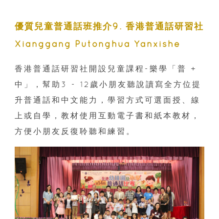
優質兒童普通話班推介9
. 香港普通話研習社
Xianggang Putonghua Yanxishe
香港普通話研習社開設兒童課程-樂學「普 +
中」，幫助
3 - 12歲小朋友聽說讀寫全方位提
升普通話和中文能力，學習方式可選面授、線
上或自學，教材使用互動電子書和紙本教材，
方便小朋友反復聆聽和練習。