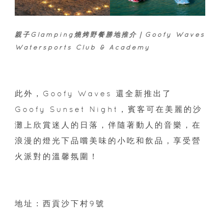
親子Glamping燒烤野餐勝地推介｜Goofy Waves
Watersports Club & Academy
此外，Goofy Waves 還全新推出了
Goofy Sunset Night，賓客可在美麗的沙
灘上欣賞迷人的日落，伴隨著動人的音樂，在
浪漫的燈光下品嚐美味的小吃和飲品，享受營
火派對的溫馨氛圍！
地址：西貢沙下村9號