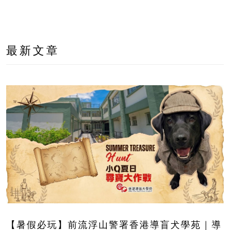
最新文章
【暑假必玩】前流浮山警署香港導盲犬學苑｜導