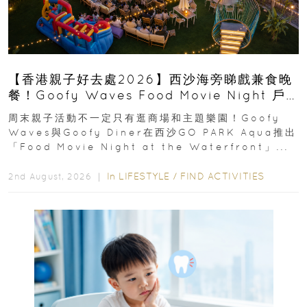
【香港親子好去處2026】西沙海旁睇戲兼食晚
餐！Goofy Waves Food Movie Night 戶
外影院逢週末登場
周末親子活動不一定只有逛商場和主題樂園！Goofy
Waves與Goofy Diner在西沙GO PARK Aqua推出
「Food Movie Night at the Waterfront」...
In
LIFESTYLE
/
FIND ACTIVITIES
2nd August, 2026 ｜