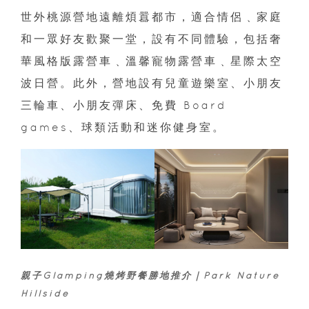
世外桃源營地遠離煩囂都市，適合情侶﹑家庭
和一眾好友歡聚一堂，設有不同體驗，包括奢
華風格版露營車﹑溫馨寵物露營車﹑星際太空
波日營。此外，營地設有兒童遊樂室、小朋友
三輪車、小朋友彈床、免費 Board
games、球類活動和迷你健身室。
親子Glamping燒烤野餐勝地推介｜Park Nature
Hillside