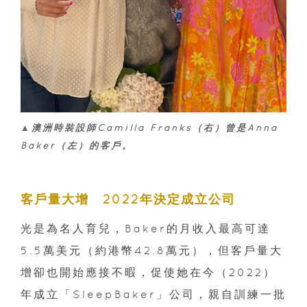
▲澳洲時裝設師Camilla Franks（右）曾是Anna
Baker（左）的客戶。
客戶量大增 2022年決定成立公司
光是為名人育兒，Baker的月收入最高可達
5.5萬美元（約港幣42.8萬元），但客戶量大
增卻也開始應接不暇，促使她在今（2022）
年成立「SleepBaker」公司，親自訓練一批