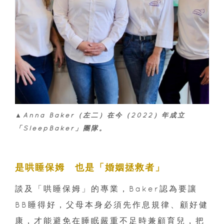
▲Anna Baker（左二）在今（2022）年成立
「SleepBaker」團隊。
是哄睡保姆 也是「婚姻拯救者」
談及「哄睡保姆」的專業，Baker認為要讓
BB睡得好，父母本身必須先作息規律、顧好健
康，才能避免在睡眠嚴重不足時兼顧育兒，把