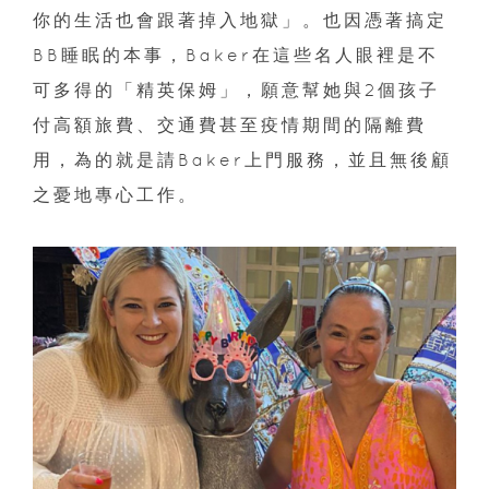
你的生活也會跟著掉入地獄」。也因憑著搞定
BB睡眠的本事，Baker在這些名人眼裡是不
可多得的「精英保姆」，願意幫她與2個孩子
付高額旅費、交通費甚至疫情期間的隔離費
用，為的就是請Baker上門服務，並且無後顧
之憂地專心工作。