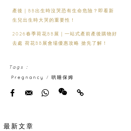
產後｜BB出生時沒哭恐有生命危險？即看新
生兒出生時大哭的重要性！
2026春季荷花BB展｜一站式產前產後購物好
去處 荷花BB展會場優惠攻略 搶先了解！
Tags :
Pregnancy
/
哄睡保姆
最新文章