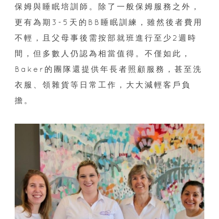
保姆與睡眠培訓師。除了一般保姆服務之外，
更有為期3-5天的BB睡眠訓練，雖然後者費用
不輕，且父母事後需按部就班進行至少2週時
間，但多數人仍認為相當值得。不僅如此，
Baker的團隊還提供年長者照顧服務，甚至洗
衣服、領雜貨等日常工作，大大減輕客戶負
擔。