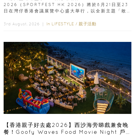
2026（SPORTFEST HK 2026）將於8月21日至23
日在灣仔香港會議展覽中心盛大舉行，以全新主題「敢
運動大排檔」登場，集合...
In
LIFESTYLE
/
親子活動
3rd August, 2026 ｜
【香港親子好去處2026】西沙海旁睇戲兼食晚
餐！Goofy Waves Food Movie Night 戶