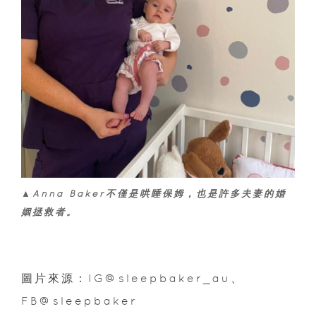
▲Anna Baker不僅是哄睡保姆，也是許多夫妻的婚
姻拯救者。
圖片來源：IG@sleepbaker_au、
FB@sleepbaker