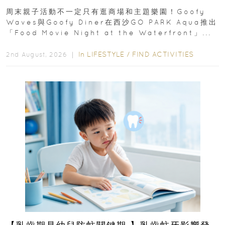
外影院逢週末登場
周末親子活動不一定只有逛商場和主題樂園！Goofy
Waves與Goofy Diner在西沙GO PARK Aqua推出
「Food Movie Night at the Waterfront」...
In
LIFESTYLE
/
FIND ACTIVITIES
2nd August, 2026 ｜