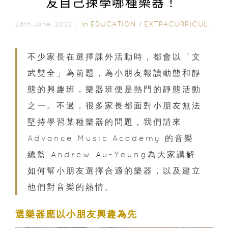
友自己揀學哪種樂器！
In
EDUCATION
/
EXTRACURRICULAR ACTIVITIES
28th June, 2022｜
不少家長在選擇課外活動時，都會以「文
武雙全」為前題，為小朋友報讀動態和靜
態的興趣班，樂器班便是熱門的靜態活動
之一。不過，很多家長都面對小朋友無法
堅持學習某種樂器的問題，我們請來
Advance Music Academy 的音樂
總監 Andrew Au-Yeung為大家講解
如何幫小朋友選擇合適的樂器，以及建立
他們對音樂的熱情。
選樂器應以小朋友興趣為先