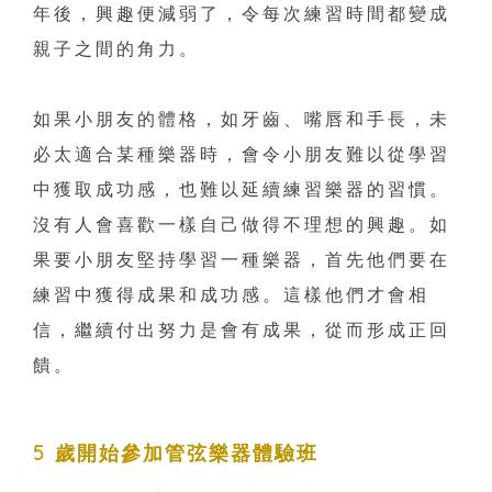
年後，興趣便減弱了，令每次練習時間都變成
親子之間的角力。
如果小朋友的體格，如牙齒、嘴唇和手長，未
必太適合某種樂器時，會令小朋友難以從學習
中獲取成功感，也難以延續練習樂器的習慣。
沒有人會喜歡一樣自己做得不理想的興趣。如
果要小朋友堅持學習一種樂器，首先他們要在
練習中獲得成果和成功感。這樣他們才會相
信，繼續付出努力是會有成果，從而形成正回
饋。
5 歲開始參加管弦樂器體驗班