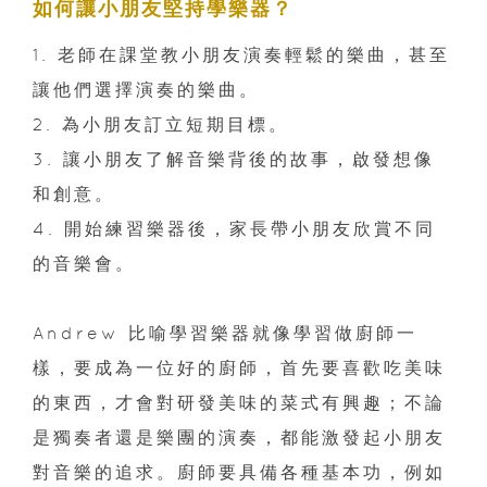
如何讓小朋友堅持學樂器？
1. 老師在課堂教小朋友演奏輕鬆的樂曲，甚至
讓他們選擇演奏的樂曲。
2. 為小朋友訂立短期目標。
3. 讓小朋友了解音樂背後的故事，啟發想像
和創意。
4. 開始練習樂器後，家長帶小朋友欣賞不同
的音樂會。
Andrew 比喻學習樂器就像學習做廚師一
樣，要成為一位好的廚師，首先要喜歡吃美味
的東西，才會對研發美味的菜式有興趣；不論
是獨奏者還是樂團的演奏，都能激發起小朋友
對音樂的追求。廚師要具備各種基本功，例如