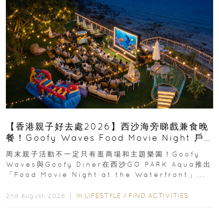
【香港親子好去處2026】西沙海旁睇戲兼食晚
餐！Goofy Waves Food Movie Night 戶
外影院逢週末登場
周末親子活動不一定只有逛商場和主題樂園！Goofy
Waves與Goofy Diner在西沙GO PARK Aqua推出
「Food Movie Night at the Waterfront」...
In
LIFESTYLE
/
FIND ACTIVITIES
2nd August, 2026 ｜