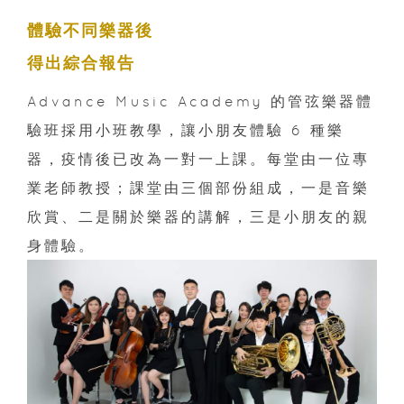
體驗不同樂器後
得出綜合報告
Advance Music Academy 的管弦樂器體
驗班採用小班教學，讓小朋友體驗 6 種樂
器，疫情後已改為一對一上課。每堂由一位專
業老師教授；課堂由三個部份組成，一是音樂
欣賞、二是關於樂器的講解，三是小朋友的親
身體驗。