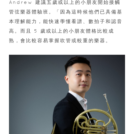
Andrew 建議五歲或以上的小朋友開始接觸
管弦樂器體驗班。「因為這時候他們已具備基
本理解能力，能快速學懂看譜、數拍子和認音
高。而且 5 歲或以上的小朋友體格比較成
熟，會比較容易掌握吹管或較重的樂器。