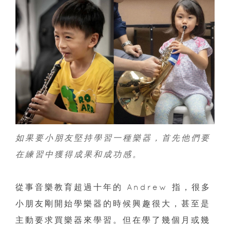
如果要小朋友堅持學習一種樂器，首先他們要
在練習中獲得成果和成功感。
從事音樂教育超過十年的 Andrew 指，很多
小朋友剛開始學樂器的時候興趣很大，甚至是
主動要求買樂器來學習。但在學了幾個月或幾