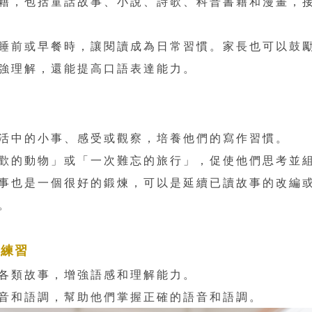
籍，包括童話故事、小說、詩歌、科普書籍和漫畫，
睡前或早餐時，讓閱讀成為日常習慣。家長也可以鼓
強理解，還能提高口語表達能力。
活中的小事、感受或觀察，培養他們的寫作習慣。
歡的動物」或「一次難忘的旅行」，促使他們思考並
事也是一個很好的鍛煉，可以是延續已讀故事的改編
。
語練習
各類故事，增強語感和理解能力。
音和語調，幫助他們掌握正確的語音和語調。