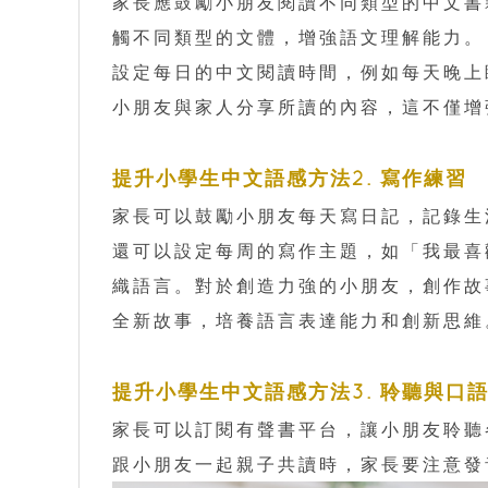
家長應鼓勵小朋友閱讀不同類型的中文書
觸不同類型的文體，增強語文理解能力。
設定每日的中文閱讀時間，例如每天晚上
小朋友與家人分享所讀的內容，這不僅增
提升小學生中文語感方法2. 寫作練習
家長可以鼓勵小朋友每天寫日記，記錄生
還可以設定每周的寫作主題，如「我最喜
織語言。對於創造力強的小朋友，創作故
全新故事，培養語言表達能力和創新思維
提升小學生中文語感方法3. 聆聽與口
家長可以訂閱有聲書平台，讓小朋友聆聽
跟小朋友一起親子共讀時，家長要注意發