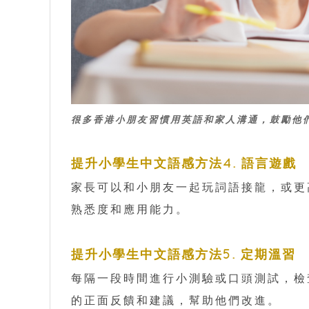
很多香港小朋友習慣用英語和家人溝通，鼓勵他
提升小學生中文語感方法4. 語言遊戲
家長可以和小朋友一起玩詞語接龍，或更
熟悉度和應用能力。
提升小學生中文語感方法5. 定期溫習
每隔一段時間進行小測驗或口頭測試，檢
的正面反饋和建議，幫助他們改進。