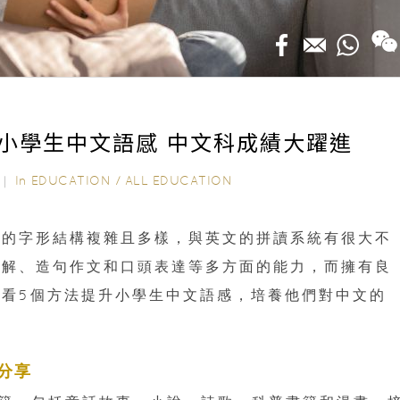
小學生中文語感 中文科成績大躍進
In
EDUCATION
/
ALL EDUCATION
25｜
文的字形結構複雜且多樣，與英文的拼讀系統有很大不
理解、造句作文和口頭表達等多方面的能力，而擁有良
看5個方法提升小學生中文語感，培養他們對中文的
分享