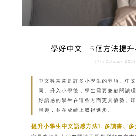
學好中文｜5個方法提升
27th October, 20
中文科常常是許多小學生的弱項。中
同。升入小學後，學生需要兼顧閱讀
好語感的學生在這些方面更具優勢。即
興趣，並在成績上取得進步。
提升小學生中文語感方法1. 多讀書、多