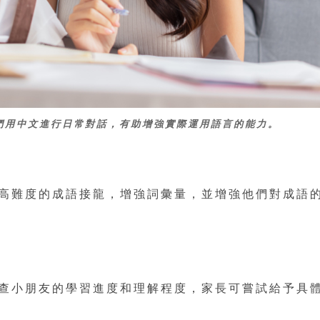
們用中文進行日常對話，有助增強實際運用語言的能力。
高難度的成語接龍，增強詞彙量，並增強他們對成語
查小朋友的學習進度和理解程度，家長可嘗試給予具