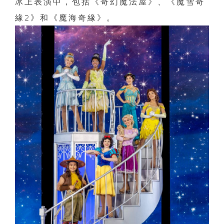
冰上表演中，包括《奇幻魔法屋》、《魔雪奇
緣2》和《魔海奇緣》。