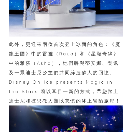
此外，更迎來兩位首次登上冰面的角色：《魔
龍王國》中的雷雅（Raya）和《星願奇緣》
中的雅莎（Asha），她們將與蒂安娜、樂佩
及一眾迪士尼公主們共同締造醉人的回憶。
Disney On Ice presents Magic in
the Stars 將以耳目一新的方式，帶您踏上
迪士尼和彼思教人難以忘懷的冰上冒險旅程！