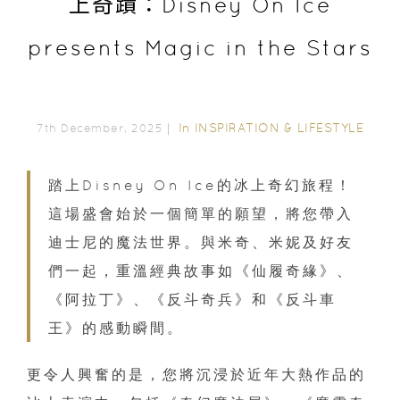
上奇蹟：Disney On Ice
presents Magic in the Stars
In
INSPIRATION & LIFESTYLE
7th December, 2025｜
踏上Disney On Ice的冰上奇幻旅程！
這場盛會始於一個簡單的願望，將您帶入
迪士尼的魔法世界。與米奇、米妮及好友
們一起，重溫經典故事如《仙履奇緣》、
《阿拉丁》、《反斗奇兵》和《反斗車
王》的感動瞬間。
更令人興奮的是，您將沉浸於近年大熱作品的