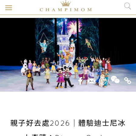
親子好去處2026｜體驗迪士尼冰