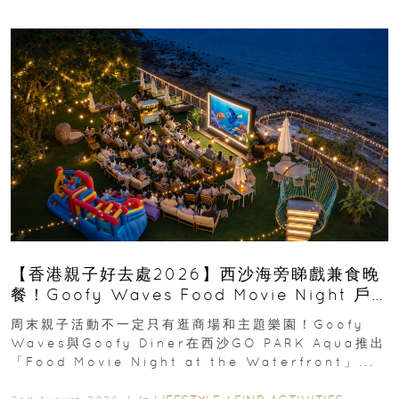
【香港親子好去處2026】西沙海旁睇戲兼食晚
餐！Goofy Waves Food Movie Night 戶
外影院逢週末登場
周末親子活動不一定只有逛商場和主題樂園！Goofy
Waves與Goofy Diner在西沙GO PARK Aqua推出
「Food Movie Night at the Waterfront」...