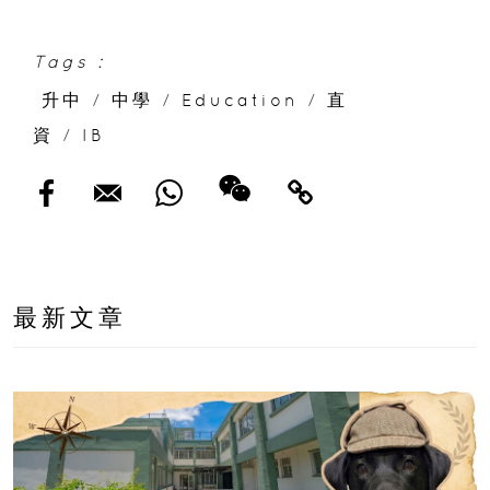
國理工必看
Tags :
升中
/
中學
/
Education
/
直
資
/
IB
最新文章