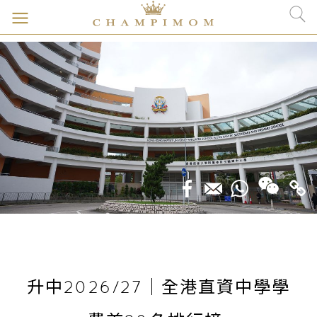
升中2026/27｜全港直資中學學