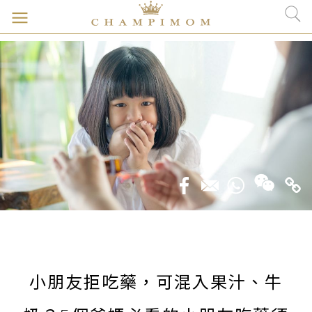
小朋友拒吃藥，可混入果汁、牛