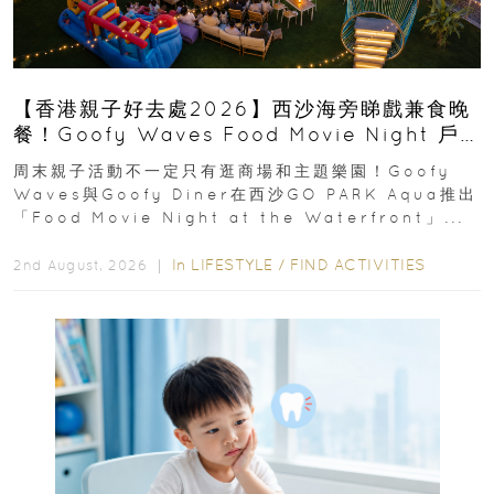
【香港親子好去處2026】西沙海旁睇戲兼食晚
餐！Goofy Waves Food Movie Night 戶
外影院逢週末登場
周末親子活動不一定只有逛商場和主題樂園！Goofy
Waves與Goofy Diner在西沙GO PARK Aqua推出
「Food Movie Night at the Waterfront」...
In
LIFESTYLE
/
FIND ACTIVITIES
2nd August, 2026 ｜