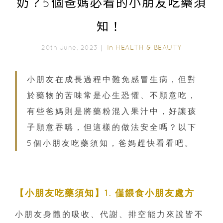
奶？5個爸媽必看的小朋友吃藥須
知！
In
HEALTH & BEAUTY
20th June, 2023｜
小朋友在成長過程中難免感冒生病，但對
於藥物的苦味常是心生恐懼、不願意吃，
有些爸媽則是將藥粉混入果汁中，好讓孩
子願意吞嚥，但這樣的做法安全嗎？以下
5個小朋友吃藥須知，爸媽趕快看看吧。
【小朋友吃藥須知】1. 僅餵食小朋友處方
小朋友身體的吸收、代謝、排空能力來說皆不