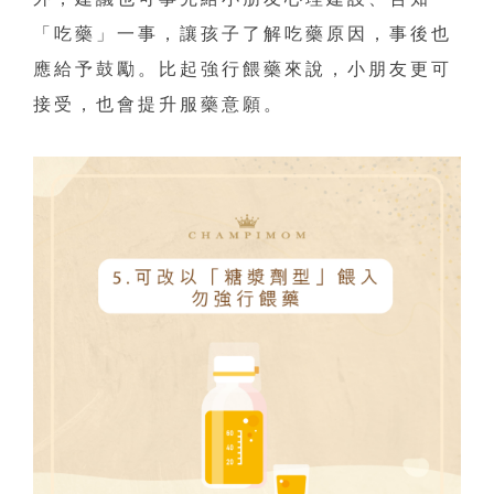
「吃藥」一事，讓孩子了解吃藥原因，事後也
應給予鼓勵。比起強行餵藥來說，小朋友更可
接受，也會提升服藥意願。