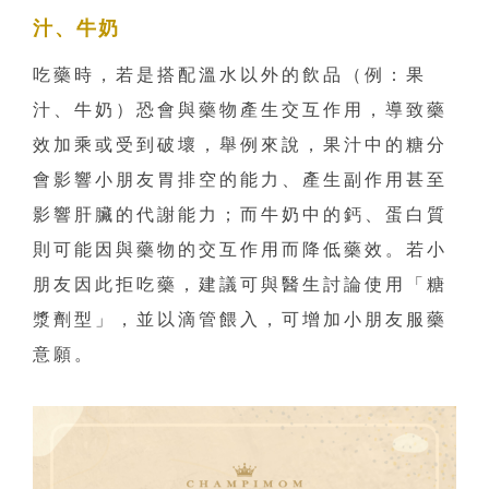
汁、牛奶
吃藥時，若是搭配溫水以外的飲品（例：果
汁、牛奶）恐會與藥物產生交互作用，導致藥
效加乘或受到破壞，舉例來說，果汁中的糖分
會影響小朋友胃排空的能力、產生副作用甚至
影響肝臟的代謝能力；而牛奶中的鈣、蛋白質
則可能因與藥物的交互作用而降低藥效。若小
朋友因此拒吃藥，建議可與醫生討論使用「糖
漿劑型」，並以滴管餵入，可增加小朋友服藥
意願。