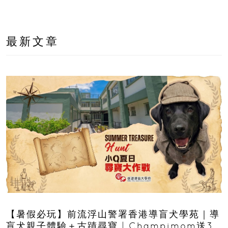
最新文章
【暑假必玩】前流浮山警署香港導盲犬學苑｜導
盲犬親子體驗＋古蹟尋寶 | Champimom送3