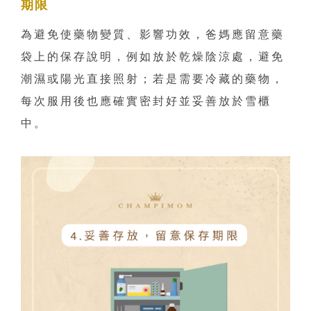
期限
為避免使藥物變質、影響功效，爸媽應留意藥
袋上的保存說明，例如放於乾燥陰涼處，避免
潮濕或陽光直接照射；若是需要冷藏的藥物，
每次服用後也應確實密封好並妥善放於雪櫃
中。