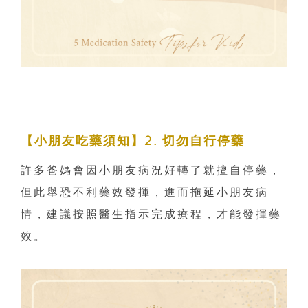
【小朋友吃藥須知】2. 切勿自行停藥
許多爸媽會因小朋友病況好轉了就擅自停藥，
但此舉恐不利藥效發揮，進而拖延小朋友病
情，建議按照醫生指示完成療程，才能發揮藥
效。