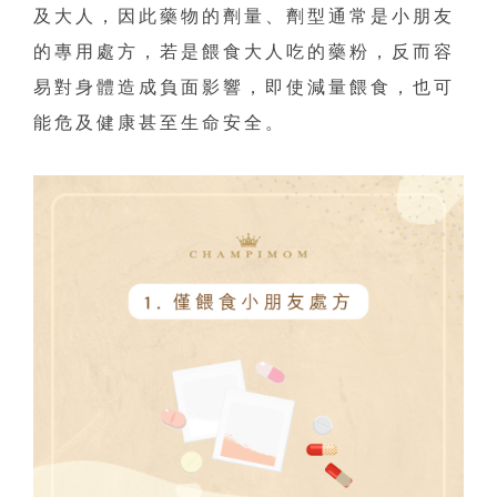
及大人，因此藥物的劑量、劑型通常是小朋友
的專用處方，若是餵食大人吃的藥粉，反而容
易對身體造成負面影響，即使減量餵食，也可
能危及健康甚至生命安全。