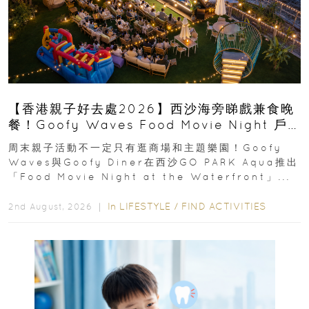
【香港親子好去處2026】西沙海旁睇戲兼食晚
餐！Goofy Waves Food Movie Night 戶
外影院逢週末登場
周末親子活動不一定只有逛商場和主題樂園！Goofy
Waves與Goofy Diner在西沙GO PARK Aqua推出
「Food Movie Night at the Waterfront」...
In
LIFESTYLE
/
FIND ACTIVITIES
2nd August, 2026 ｜