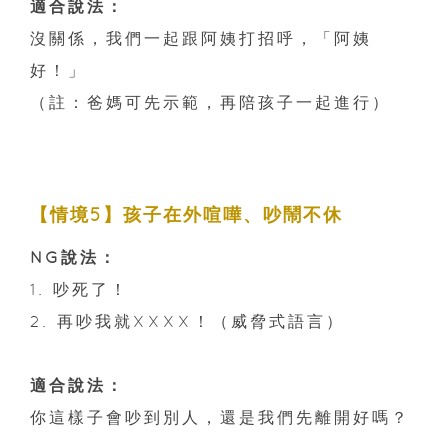
適合說法：
沒關係，我們一起跟阿姨打招呼，「阿姨
好！」
（註：爸媽可先示範，再陪孩子一起進行）
【情境5】孩子在外喧嘩、吵鬧不休
NG說法：
1. 吵死了！
2. 再吵我就XXXX！（威脅式語言）
適合說法：
你這樣子會吵到別人，還是我們先離開好嗎？