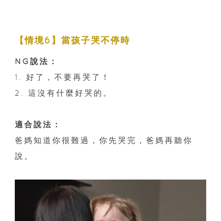
【情境6】當孩子哭不停時
NG說法：
1. 好了，不要再哭了！
2. 這沒有什麼好哭的。
適合說法：
爸媽知道你很難過，你先哭完，爸媽再聽你
說。