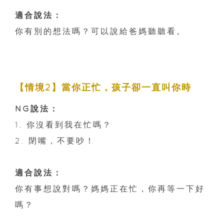
適合說法：
你有別的想法嗎？可以說給爸媽聽聽看。
【情境2】當你正忙，孩子卻一直叫你時
NG說法：
1. 你沒看到我在忙嗎？
2. 閉嘴，不要吵！
適合說法：
你有事想說對嗎？媽媽正在忙，你再等一下好
嗎？