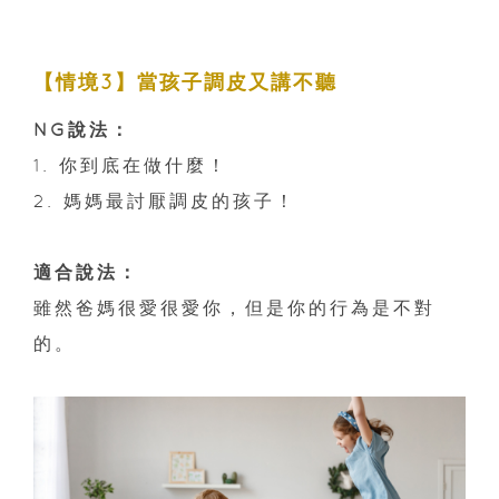
【情境3】當孩子調皮又講不聽
NG說法：
1. 你到底在做什麼！
2. 媽媽最討厭調皮的孩子！
適合說法：
雖然爸媽很愛很愛你，但是你的行為是不對
的。