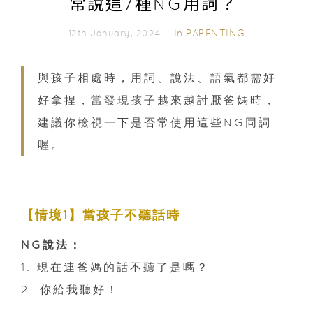
常說這7種NG用詞？
In
PARENTING
12th January, 2024｜
與孩子相處時，用詞、說法、語氣都需好
好拿捏，當發現孩子越來越討厭爸媽時，
建議你檢視一下是否常使用這些NG同詞
喔。
【情境1】當孩子不聽話時
NG說法：
1. 現在連爸媽的話不聽了是嗎？
2. 你給我聽好！