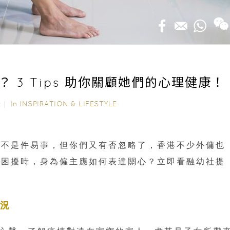
 3 Tips 助你關顧她們的心理健康！
In
INSPIRATION & LIFESTYLE
22｜
都不是件易事，但你們又有否忽略了，香港不少外傭也
緒困擾時，身為僱主應如何表達關心？立即看融幼社提
狀況