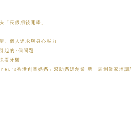
決「長假期後開學」
望、個人追求與身心壓力
引起的7個問題
快看牙醫
preneurs香港創業媽媽」幫助媽媽創業 新一屆創業家培訓