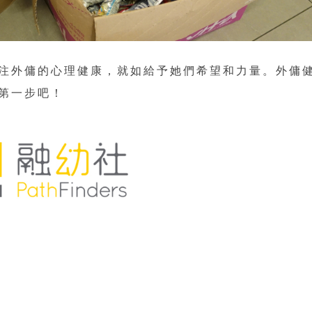
注外傭的心理健康，就如給予她們希望和力量。外傭
第一步吧！