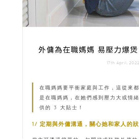
外傭為在職媽媽 易壓力爆煲？
17th April, 20
在職媽媽要平衝家庭與工作，這從來
是在職媽媽，在她們感到壓力大或情
供的 3 大貼士！
1/ 定期與外傭溝通，關心她和家人的