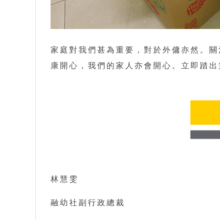
家庭對我們甚為重要，對於外傭亦然。關
康開心，我們的家人亦會開心。立即踏出
林慧雯
融幼社副行政總裁