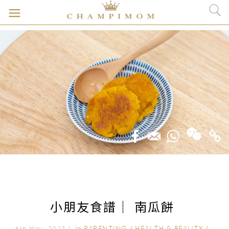
小朋友食譜｜ 南瓜餅
In
PARENTING
/
HEALTH & BEAUTY
/
NUT
6th May, 2023｜