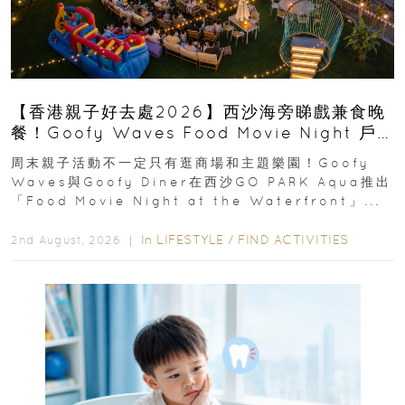
【香港親子好去處2026】西沙海旁睇戲兼食晚
餐！Goofy Waves Food Movie Night 戶
外影院逢週末登場
周末親子活動不一定只有逛商場和主題樂園！Goofy
Waves與Goofy Diner在西沙GO PARK Aqua推出
「Food Movie Night at the Waterfront」...
In
LIFESTYLE
/
FIND ACTIVITIES
2nd August, 2026 ｜