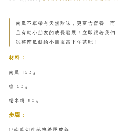
南瓜不單帶有天然甜味，更富含營養，而
且有助小朋友的成長發展！立即跟著我們
試整南瓜餅給小朋友當下午茶吧！
材料：
南瓜 160g
糖 60g
糯米粉 80g
步驟：
1/南瓜切件蒸熟後壓成蓉