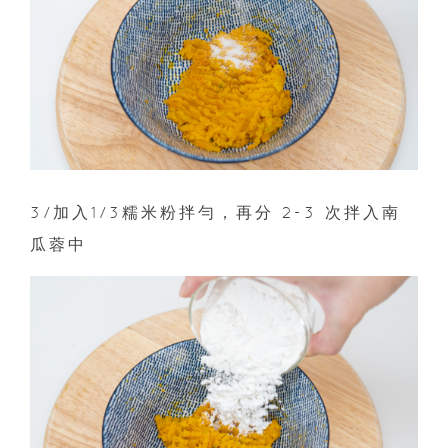
3/加入1/3糯米粉拌勻，再分 2-3 次拌入南
瓜蓉中