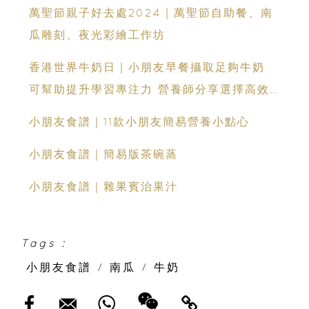
萬聖節親子好去處2024｜萬聖節自助餐、南
瓜雕刻、夜光彩繪工作坊
香港世界牛奶日｜小朋友早餐攝取足夠牛奶
可幫助提升學習專注力 營養師分享選擇高效
能早餐要訣
小朋友食譜｜11款小朋友簡易營養小點心
小朋友食譜｜簡易版茶碗蒸
小朋友食譜｜雜果賓治果汁
Tags :
小朋友食譜
/
南瓜
/
牛奶