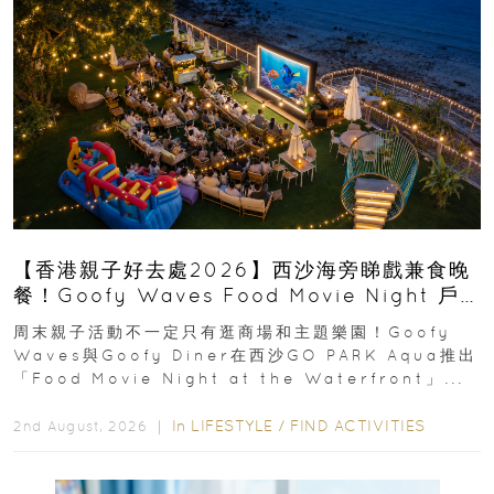
【香港親子好去處2026】西沙海旁睇戲兼食晚
餐！Goofy Waves Food Movie Night 戶
外影院逢週末登場
周末親子活動不一定只有逛商場和主題樂園！Goofy
Waves與Goofy Diner在西沙GO PARK Aqua推出
「Food Movie Night at the Waterfront」...
In
LIFESTYLE
/
FIND ACTIVITIES
2nd August, 2026 ｜