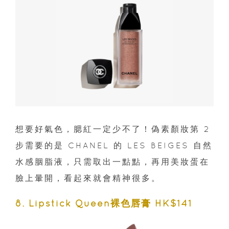
想要好氣色，腮紅一定少不了！偽素顏妝第 2
步需要的是 CHANEL 的 LES BEIGES 自然
水感胭脂液，只需取出一點點，再用美妝蛋在
臉上暈開，看起來就會精神很多。
8. Lipstick Queen裸色唇膏 HK$141