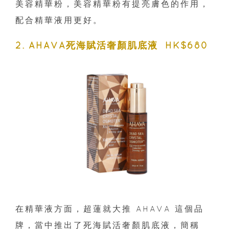
美容精華粉，美容精華粉有提亮膚色的作用，
配合精華液用更好。
2. AHAVA死海賦活奢顏肌底液 HK$680
在精華液方面，超蓮就大推 AHAVA 這個品
牌，當中推出了死海賦活奢顏肌底液，簡稱