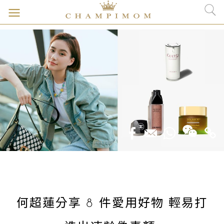
何超蓮分享 8 件愛用好物 輕易打