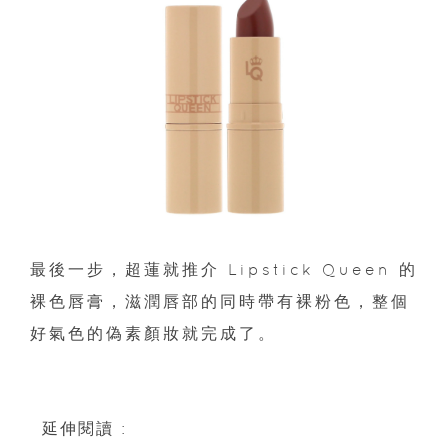
最後一步，超蓮就推介 Lipstick Queen 的
裸色唇膏，滋潤唇部的同時帶有裸粉色，整個
好氣色的偽素顏妝就完成了。
延伸閱讀 :