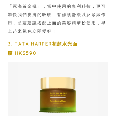
「死海黃金瓶」，當中使用的專利科技，更可
加快我們皮膚的吸收，有修護舒緩以及緊緻作
用，超蓮建議搭配上面的美容精華粉使用，早
上起來氣色立即變好！
3. TATA HARPER花顏水光面
膜 HK$590