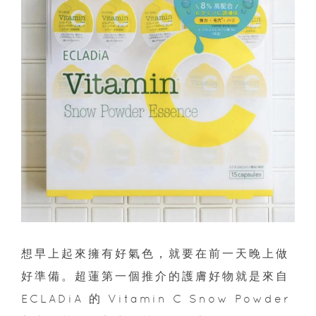
想早上起來擁有好氣色，就要在前一天晚上做
好準備。超蓮第一個推介的護膚好物就是來自
ECLADiA 的 Vitamin C Snow Powder