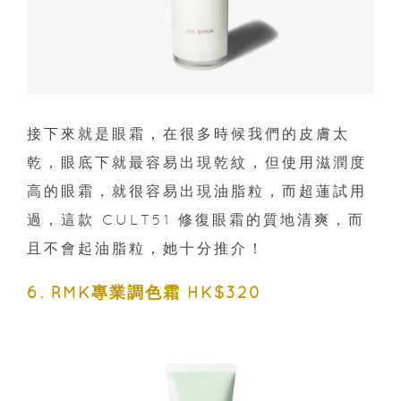
接下來就是眼霜，在很多時候我們的皮膚太
乾，眼底下就最容易出現乾紋，但使用滋潤度
高的眼霜，就很容易出現油脂粒，而超蓮試用
過，這款 CULT51 修復眼霜的質地清爽，而
且不會起油脂粒，她十分推介！
6. RMK專業調色霜 HK$320