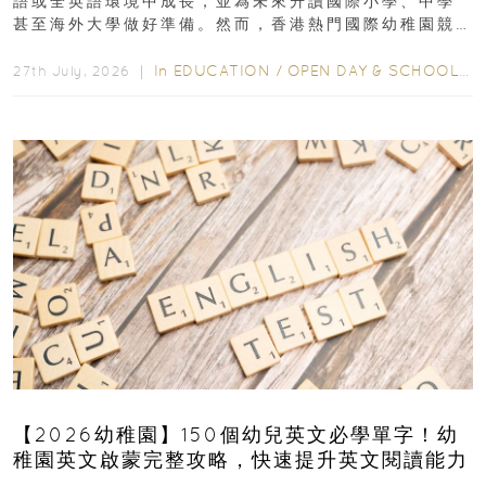
語或全英語環境中成長，並為未來升讀國際小學、中學
甚至海外大學做好準備。然而，香港熱門國際幼稚園競
爭激烈，大部分學校會於入學前約一年開始接受申請...
In
EDUCATION
/
OPEN DAY & SCHOOL EVENTS
27th July, 2026 ｜
【2026幼稚園】150個幼兒英文必學單字！幼
稚園英文啟蒙完整攻略，快速提升英文閱讀能力