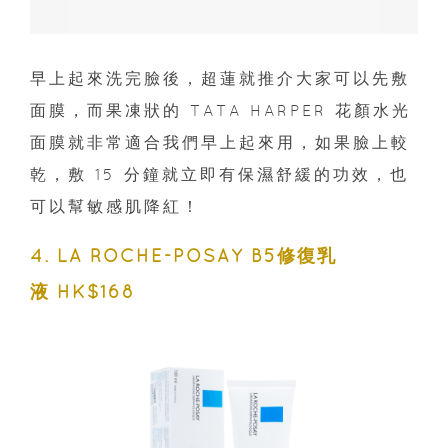
早上起來洗完臉後，超蓮就推介大家可以先敷
面膜，而果凍狀的 TATA HARPER 花顏水光
面膜就非常適合我們早上起來用，如果臉上較
乾，敷 15 分鐘就立即有保濕舒緩的功效，也
可以幫敏感肌降紅！
4. LA ROCHE-POSAY B5修復乳
液 HK$168