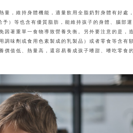
熱量，維持身體機能，適量飲用全脂奶對身體有好處
給予）等也含有優質脂肪，能維持孩子的身體、腦部運
免因著重單一食物導致營養失衡。另外要注意的是，
用調味劑或食用色素製成的乳製品）或者零食等含有
養價值低、熱量高，還容易養成孩子嗜甜、嗜吃零食