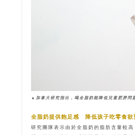
▲加拿大研究指出，喝全脂奶能降低兒童肥胖問
全脂奶提供飽足感 降低孩子吃零食欲
研究團隊表示由於全脂奶的脂肪含量較高