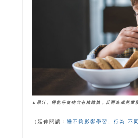
▲果汁、餅乾等食物含有精緻糖，反而造成兒童
（延伸閱讀：
睡不夠影響學習、行為 不