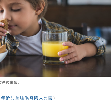
肥胖的主因。
同年齡兒童睡眠時間大公開
）