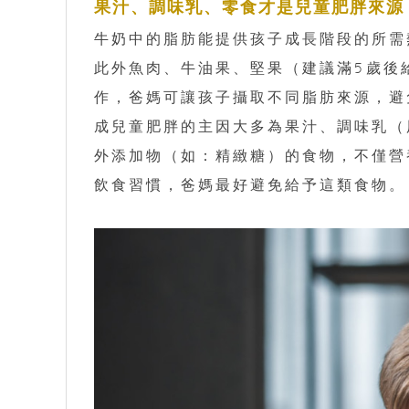
果汁、調味乳、零食才是兒童肥胖來源
牛奶中的脂肪能提供孩子成長階段的所需
此外魚肉、牛油果、堅果（建議滿5歲後
作，爸媽可讓孩子攝取不同脂肪來源，避
成兒童肥胖的主因大多為果汁、調味乳（
外添加物（如：精緻糖）的食物，不僅營
飲食習慣，爸媽最好避免給予這類食物。