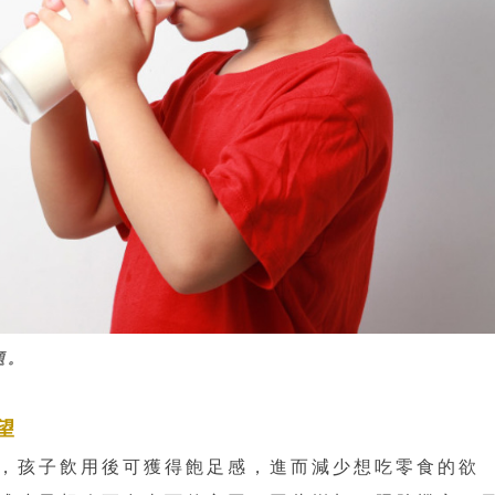
題。
望
，孩子飲用後可獲得飽足感，進而減少想吃零食的欲