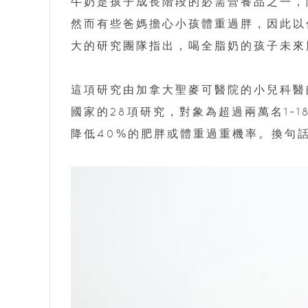
牛奶是孩子成長階段的必需營養品之一，
然而有些爸媽擔心小孩體重過胖，因此以
大的研究團隊指出，喝全脂奶的孩子未來
這項研究由加拿大聖麥可醫院的小兒科醫師J
國家的28項研究，對象為超過兩萬名1~
降低40%的肥胖或體重過重機率。換句