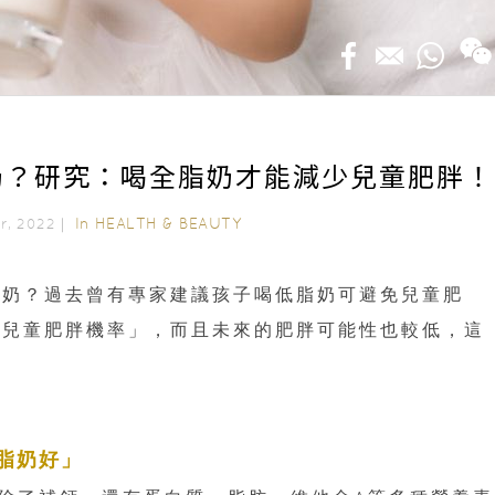
奶？研究：喝全脂奶才能減少兒童肥胖
In
HEALTH & BEAUTY
er, 2022｜
脂奶？過去曾有專家建議孩子喝低脂奶可避免兒童肥
低兒童肥胖機率」，而且未來的肥胖可能性也較低，這
脂奶好」