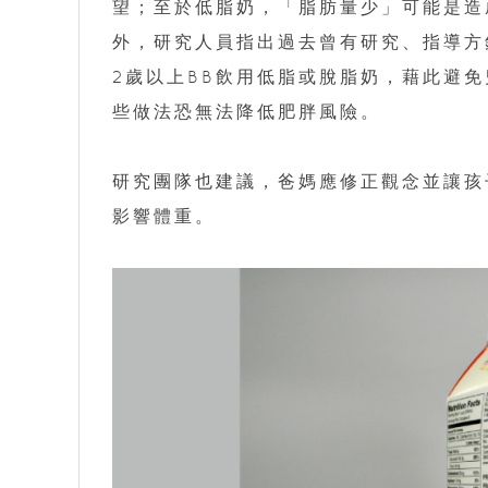
望；至於低脂奶，「脂肪量少」可能是造
外，研究人員指出過去曾有研究、指導方針
2歲以上BB飲用低脂或脫脂奶，藉此避
些做法恐無法降低肥胖風險。
研究團隊也建議，爸媽應修正觀念並讓孩
影響體重。