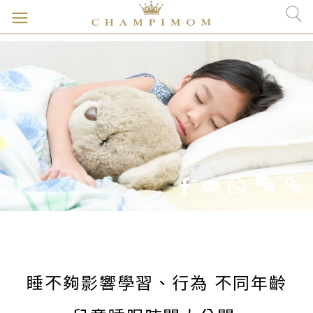
睡不夠影響學習、行為 不同年齡