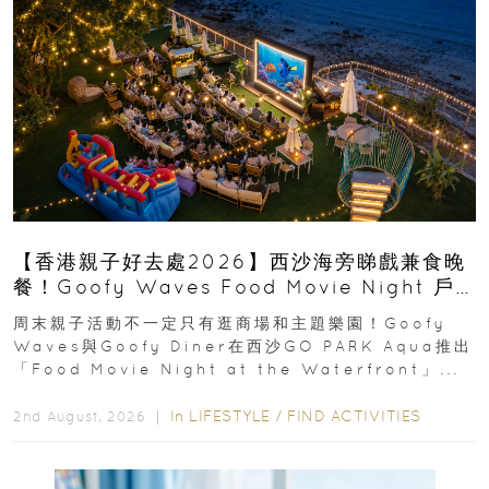
【香港親子好去處2026】西沙海旁睇戲兼食晚
餐！Goofy Waves Food Movie Night 戶
外影院逢週末登場
周末親子活動不一定只有逛商場和主題樂園！Goofy
Waves與Goofy Diner在西沙GO PARK Aqua推出
「Food Movie Night at the Waterfront」...
In
LIFESTYLE
/
FIND ACTIVITIES
2nd August, 2026 ｜