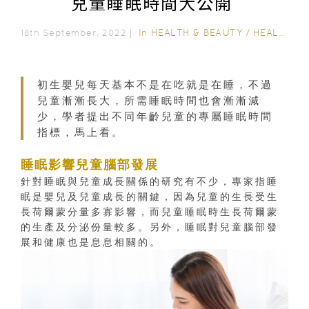
兒童睡眠時間大公開
In
HEALTH & BEAUTY
/
HEALTH CARE
18th September, 2022｜
初生嬰兒每天基本不是在吃就是在睡，不過
兒童漸漸長大，所需睡眠時間也會漸漸減
少，學者提出不同年齡兒童的專屬睡眠時間
指標，馬上看。
睡眠影響兒童腦部發展
針對睡眠與兒童成長關係的研究有不少，專家指睡
眠是嬰兒及兒童成長的關鍵，因為兒童的生長受生
長荷爾蒙分量多寡影響，而兒童睡眠時生長荷爾蒙
的生產及分泌份量較多。另外，睡眠對兒童腦部發
展和健康也是息息相關的。