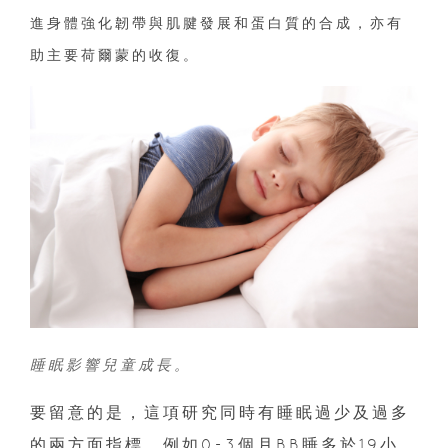
進身體強化韌帶與肌腱發展和蛋白質的合成，亦有
助主要荷爾蒙的收復。
睡眠影響兒童成長。
要留意的是，這項研究同時有睡眠過少及過多
的兩方面指標，例如0-3個月BB睡多於19小