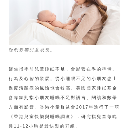
睡眠影響兒童成長。
醫生指學前兒童睡眠不足，會影響在學的準備、
行為及心智的發展。從小睡眠不足的小朋友患上
過度活躍症的風險也會較高。美國國家睡眠基金
會專家則指小朋友睡眠不足對語言、閱讀和數學
方面有影響。香港小童群益會2017年進行了一項
《香港兒童快樂與睡眠調查》，研究指兒童每晚
睡11-12小時是最快樂的群組。