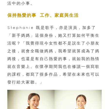
活中的小事。
保持熱愛的事 工作、家庭與生活
Stephanie 既是歌手，亦是演員，加多了
「新手媽媽」這個身份，她又打算如何平衡生
活呢？「我覺得現今女性都不是説生了小朋友
之後，就會全職做媽媽，我希望就算成為了媽
媽後，也還是有自己熱愛的事，就如我的熱情
就在音樂上。在懷孕期間我也在修讀一個寫歌
的課程，都寫了很多作品，希望在未來也可以
發行給大家聽。」