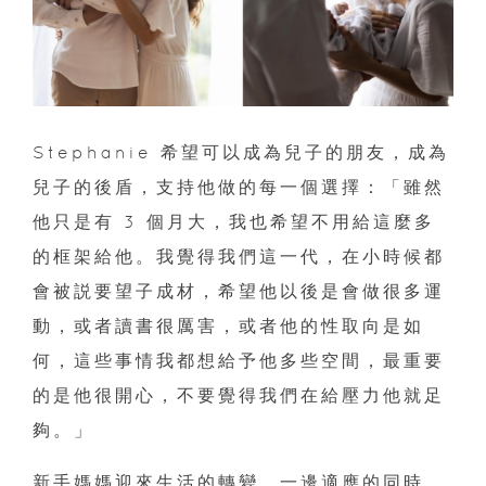
Stephanie 希望可以成為兒子的朋友，成為
兒子的後盾，支持他做的每一個選擇：「雖然
他只是有 3 個月大，我也希望不用給這麼多
的框架給他。我覺得我們這一代，在小時候都
會被説要望子成材，希望他以後是會做很多運
動，或者讀書很厲害，或者他的性取向是如
何，這些事情我都想給予他多些空間，最重要
的是他很開心，不要覺得我們在給壓力他就足
夠。」
新手媽媽迎來生活的轉變，一邊適應的同時，