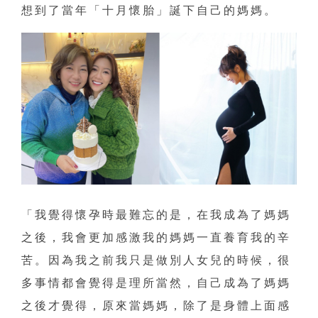
想到了當年「十月懷胎」誕下自己的媽媽。
「我覺得懷孕時最難忘的是，在我成為了媽媽
之後，我會更加感激我的媽媽一直養育我的辛
苦。因為我之前我只是做別人女兒的時候，很
多事情都會覺得是理所當然，自己成為了媽媽
之後才覺得，原來當媽媽，除了是身體上面感