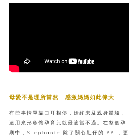
母愛不是理所當然 感激媽媽如此偉大
有些事情單靠口耳相傳，始終未及親身體驗，
這用來形容懷孕育兒就最適當不過。在整個孕
期中，Stephanie 除了關心肚仔的 BB ，更