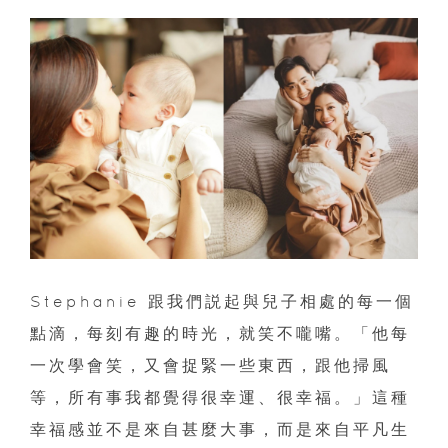
Stephanie 跟我們説起與兒子相處的每一個
點滴，每刻有趣的時光，就笑不嚨嘴。「他每
一次學會笑，又會捉緊一些東西，跟他掃風
等，所有事我都覺得很幸運、很幸福。」這種
幸福感並不是來自甚麼大事，而是來自平凡生