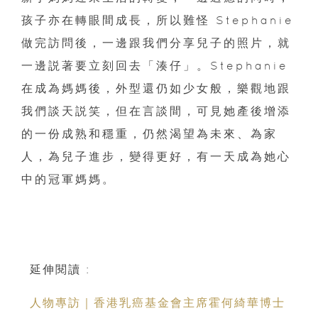
孩子亦在轉眼間成長，所以難怪 Stephanie
做完訪問後，一邊跟我們分享兒子的照片，就
一邊説著要立刻回去「湊仔」。Stephanie
在成為媽媽後，外型還仍如少女般，樂觀地跟
我們談天説笑，但在言談間，可見她產後增添
的一份成熟和穩重，仍然渴望為未來、為家
人，為兒子進步，變得更好，有一天成為她心
中的冠軍媽媽。
延伸閱讀 :
人物專訪｜香港乳癌基金會主席霍何綺華博士