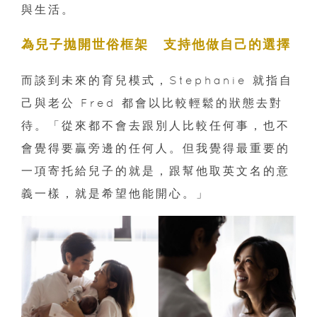
與生活。
為兒子拋開世俗框架 支持他做自己的選擇
而談到未來的育兒模式，Stephanie 就指自
己與老公 Fred 都會以比較輕鬆的狀態去對
待。「從來都不會去跟別人比較任何事，也不
會覺得要贏旁邊的任何人。但我覺得最重要的
一項寄托給兒子的就是，跟幫他取英文名的意
義一樣，就是希望他能開心。」