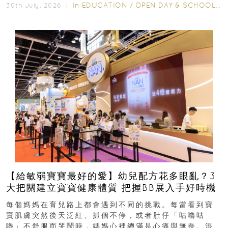
In
EDUCATION
/
OPEN DAY & SCHOOL EVENTS
30th July, 2026 ｜
【給敏弱寶寶最好的愛】幼兒配方花多眼亂？3
大把關建立寶寶健康體質 把握BB展入手好時機
每個媽媽在育兒路上都會遇到不同的挑戰。每當看到寶
寶肌膚突然後天泛紅、抓個不停，或者肚仔「咕嚕咕
嚕」不舒服而哭鬧時，媽媽心裡總滿是心痛與無奈。混