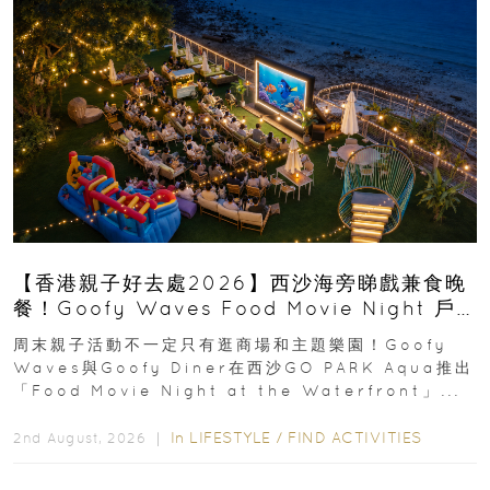
【香港親子好去處2026】西沙海旁睇戲兼食晚
餐！Goofy Waves Food Movie Night 戶
外影院逢週末登場
周末親子活動不一定只有逛商場和主題樂園！Goofy
Waves與Goofy Diner在西沙GO PARK Aqua推出
「Food Movie Night at the Waterfront」...
In
LIFESTYLE
/
FIND ACTIVITIES
2nd August, 2026 ｜