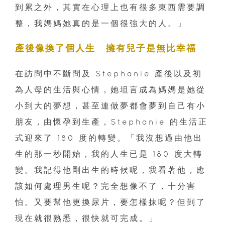
到累之外，其實在心理上也有很多東西需要調
整，我媽媽她真的是一個很強大的人。」
產後像換了個人生 擁有兒子是無比幸福
在訪問中不斷問及 Stephanie 產後以及初
為人母的生活與心情，她坦言成為媽媽是她從
小到大的夢想，甚至連做夢都會夢到自己有小
朋友，由懷孕到生產，Stephanie 的生活正
式迎來了 180 度的轉變。「我沒想過由他出
生的那一秒開始，我的人生已是 180 度大轉
變。我記得他剛出生的時候呢，我看著他，應
該如何處理男生呢？完全想像不了，十分害
怕。又要幫他更換尿片，要怎樣抹呢？但到了
現在就很熟悉，很快就可完成。」