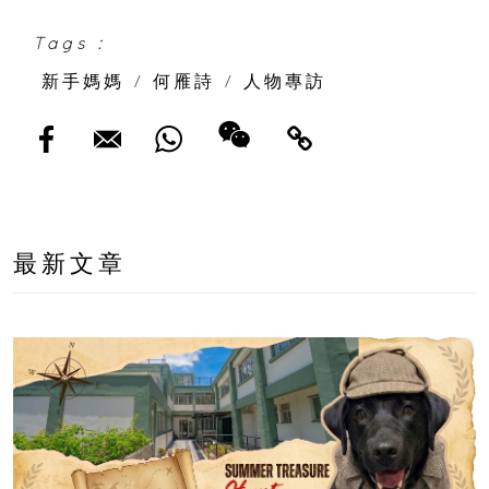
Tags :
新手媽媽
/
何雁詩
/
人物專訪
最新文章