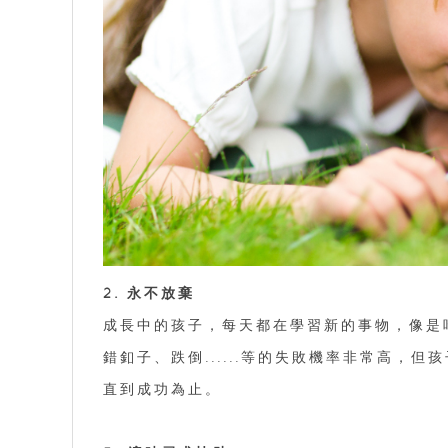
2. 永不放棄
成長中的孩子，每天都在學習新的事物，像是
錯釦子、跌倒......等的失敗機率非常高
直到成功為止。