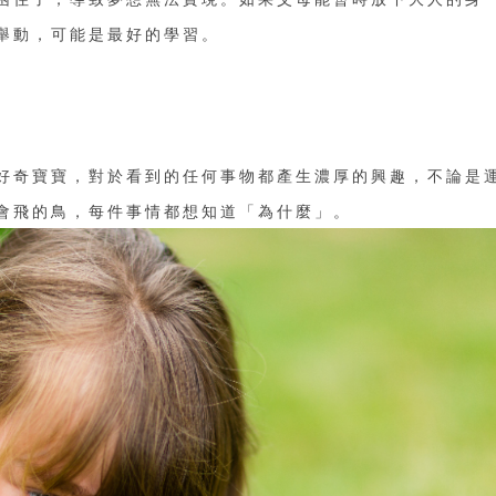
舉動，可能是最好的學習。
好奇寶寶，對於看到的任何事物都產生濃厚的興趣，不論是
會飛的鳥，每件事情都想知道「為什麼」。