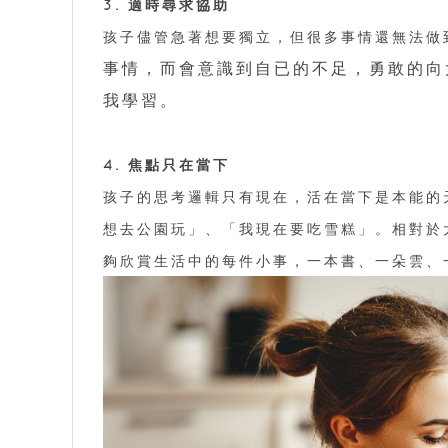
3. 適時尋求協助
孩子儘管急著想要獨立，但很多事情還無法做
事情，而會意識到自已的不足，勇敢的向
我學習。
4. 焦點只在當下
孩子的思考邏輯只有現在，活在當下是本能的
想去公園玩」、「我現在要吃雪糕」。相對於
夠欣賞生活中的每件小事，一本書、一朵雲、