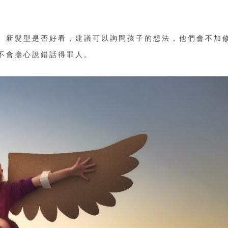
、新髮型是否好看，建議可以詢問孩子的想法，他們會不加
不會擔心說錯話得罪人。