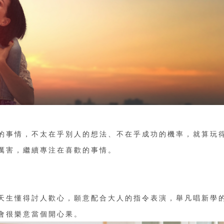
的事情，不太在乎別人的想法、不在乎成功的機率，就算玩
厲害，繼續專注在喜歡的事情。
天生懂得討人歡心，願意配合大人的指令表演，舉凡唱新學
會很樂意當個開心果。