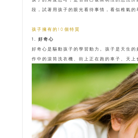
段，試著用孩子的眼光看待事情，看似稚氣的
孩子擁有的10個特質
1. 好奇心
好奇心是驅動孩子的學習動力。孩子是天生的
作中的滾筒洗衣機、街上正在跑的車子、天上