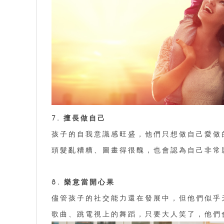
7. 擅長做自己
孩子的自我意識感旺盛，他們只想做自己愛做
頭髮亂糟糟、圖畫得很醜，也會認為自己非常
8. 樂意當開心果
儘管孩子的社交能力還在發展中，但他們似乎
歌曲、跳電視上的舞蹈，只要大人笑了，他們