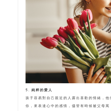
5. 純粹的愛人
孩子容易對自己親近的人露出喜歡的情緒，他
你，來表達心中的感情，儘管有時候被父母罵