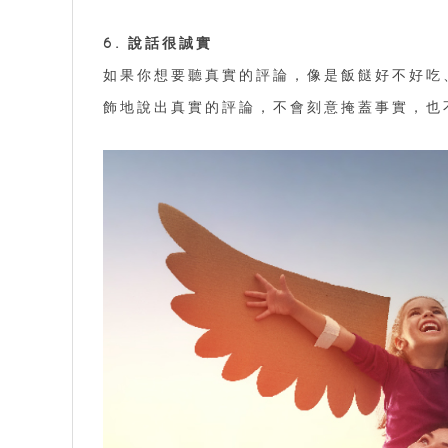
6. 說話很誠實
如果你想要聽真實的評論，像是飯餸好不好吃
飾地說出真實的評論，不會刻意掩蓋事實，也