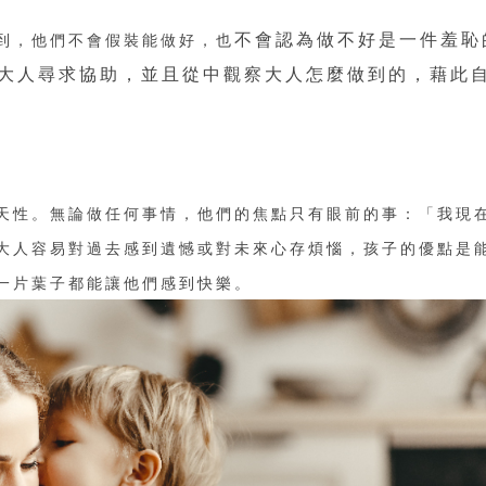
不會認為做不好是一件羞恥
到，他們不會假裝能做好，也
大人尋求協助，並且從中觀察大人怎麼做到的，藉此
天性。無論做任何事情，他們的焦點只有眼前的事：「我現
大人容易對過去感到遺憾或對未來心存煩惱，孩子的優點是
一片葉子都能讓他們感到快樂。