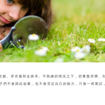
吃飯、穿衣服和走路等。不熟練的情況之下，把餐盤弄髒、
，但孩子們不會因此放棄，也不會否定自己的能力，只會一再嘗試