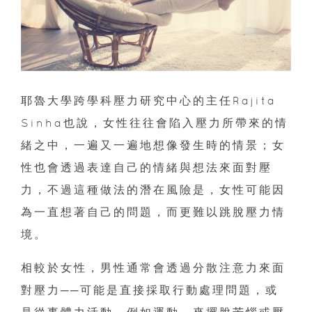
耶魯大學跨學科壓力研究中心的主任Rajita
Sinha也說，女性往往會陷入壓力所帶來的情
緒之中，一遍又一遍地想像發生時的情景；女
性也會透過表達自己的情緒與想法來面對壓
力，不過這種做法的潛在風險是，女性可能因
為一直想著自己的問題，而更難以跳脫壓力情
境。
相較於女性，男性通常會透過分散注意力來面
對壓力──可能是直接採取行動處理問題，或
是從事體力活動，例如運動，來擺脫苦惱或壓