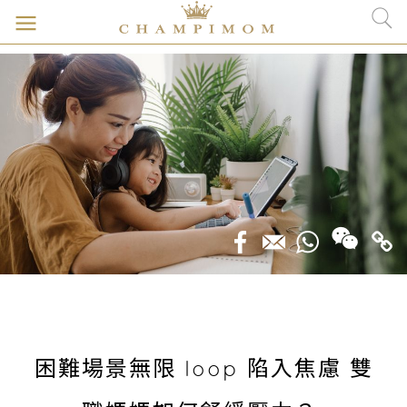
困難場景無限 loop 陷入焦慮 雙