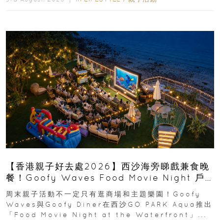
【香港親子好去處2026】西沙海旁睇戲兼食晚
餐！Goofy Waves Food Movie Night 戶
外影院逢週末登場
周末親子活動不一定只有逛商場和主題樂園！Goofy
Waves與Goofy Diner在西沙GO PARK Aqua推出
「Food Movie Night at the Waterfront」...