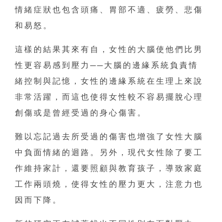
情緒症狀也包含頭痛、胃部不適、疲勞、悲傷
和易怒。
這樣的結果其來有自，女性的大腦使他們比男
性更容易感到壓力──大腦的邊緣系統負責情
緒控制與記憶，女性的邊緣系統在生理上來說
非常活躍，而這也使得女性較不容易擺脫心理
創傷或是曾經受過的身心傷害。
難以忘記過去所受過的傷害也增強了女性大腦
中負面情緒的迴路。另外，現代女性除了要工
作維持家計，還要照顧與教育孩子，導致家庭
工作兩頭燒，使得女性的壓力更大，注意力也
因而下降。