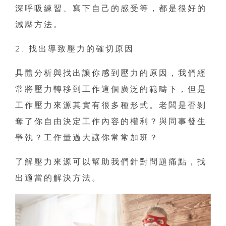
深呼吸練習、寫下自己的感受等，都是很好的
減壓方法。
2. 找出導致壓力的確切原因
具體分析與找出讓你感到壓力的原因，我們經
常將壓力轉移到工作這個廣泛的範疇下，但是
工作壓力來源其實有很多種形式。老闆是否剝
奪了你自由決定工作內容的權利？與同事發生
爭執？工作量過大讓你常常加班？
了解壓力來源可以幫助我們針對問題痛點，找
出適當的解決方法。