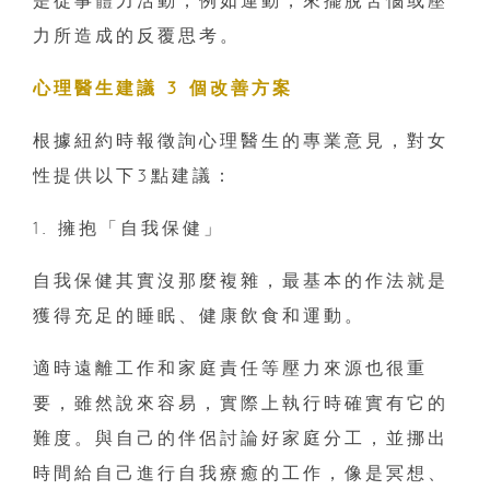
力所造成的反覆思考。
心理醫生建議 3 個改善方案
根據紐約時報徵詢心理醫生的專業意見，對女
性提供以下3點建議：
1. 擁抱「自我保健」
自我保健其實沒那麼複雜，最基本的作法就是
獲得充足的睡眠、健康飲食和運動。
適時遠離工作和家庭責任等壓力來源也很重
要，雖然說來容易，實際上執行時確實有它的
難度。與自己的伴侶討論好家庭分工，並挪出
時間給自己進行自我療癒的工作，像是冥想、