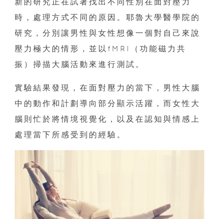
新的研究正在試著找出不同性別在面對壓力
時，處理方式不同的原因。耶魯大學醫學院的
研究，分別讓男性與女性想像一個對自己來說
壓力極大的情形，並以fMRI（功能磁力共
振）掃描大腦活動來進行測試。
實驗結果發現，在面對壓力的當下，男性大腦
中的動作和計劃導向部分顯示活躍，而女性大
腦則忙於將情境視覺化，以及在認知與情感上
處理當下所感受到的經驗。