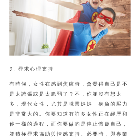
3. 尋求心理支持
有時候，女性在感到焦慮時，會覺得自己是不
是太誇張或是太脆弱了？不，你並沒有想太
多，現代女性，尤其是職業媽媽，身負的壓力
是非常大的。你要知道有許多女性正在經歷和
你一樣的過程，而你要做的是停止懷疑自己，
並積極尋求協助與情感支持。必要時，與專業