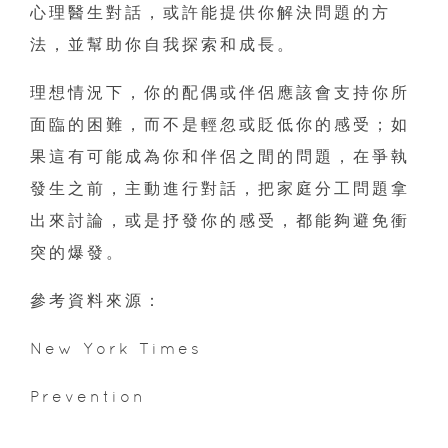
心理醫生對話，或許能提供你解決問題的方
法，並幫助你自我探索和成長。
理想情況下，你的配偶或伴侶應該會支持你所
面臨的困難，而不是輕忽或貶低你的感受；如
果這有可能成為你和伴侶之間的問題，在爭執
發生之前，主動進行對話，把家庭分工問題拿
出來討論，或是抒發你的感受，都能夠避免衝
突的爆發。
參考資料來源：
New York Times
Prevention