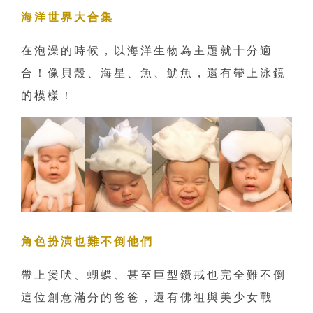
海洋世界大合集
在泡澡的時候，以海洋生物為主題就十分適
合！像貝殼、海星、魚、魷魚，還有帶上泳鏡
的模樣！
角色扮演也難不倒他們
帶上煲吠、蝴蝶、甚至巨型鑽戒也完全難不倒
這位創意滿分的爸爸，還有佛祖與美少女戰