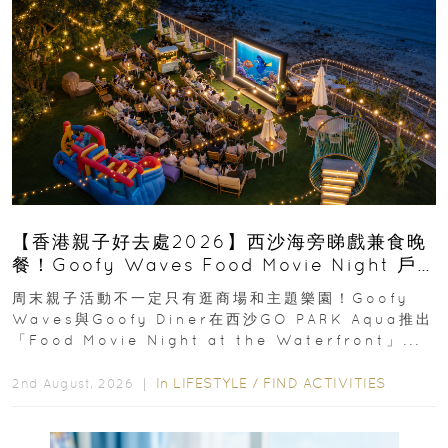
【香港親子好去處2026】西沙海旁睇戲兼食晚
餐！Goofy Waves Food Movie Night 戶
外影院逢週末登場
周末親子活動不一定只有逛商場和主題樂園！Goofy
Waves與Goofy Diner在西沙GO PARK Aqua推出
「Food Movie Night at the Waterfront」...
In
LIFESTYLE
/
FIND ACTIVITIES
2nd August, 2026 ｜