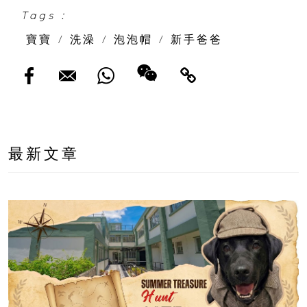
Tags :
寶寶
/
洗澡
/
泡泡帽
/
新手爸爸
最新文章