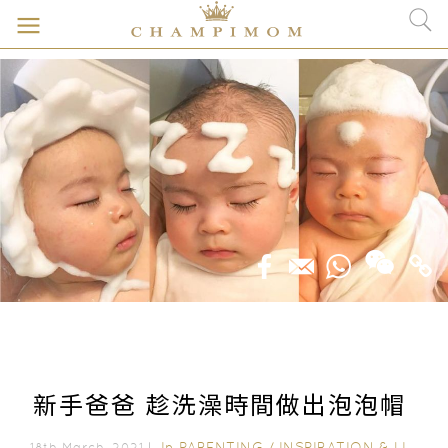
新手爸爸 趁洗澡時間做出泡泡帽
In
PARENTING
/
INSPIRATION & LIFESTYLE
18th March, 2021｜