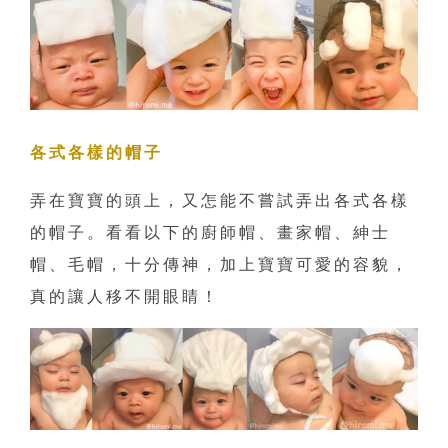
各式各樣的帽子
弄在寶寶的頭上，又怎能不嘗試弄出各式各樣
的帽子。看看以下的廚師帽、畫家帽、紳士
帽、毛帽，十分傳神，加上寶寶可愛的容貌，
真的讓人移不開眼睛！