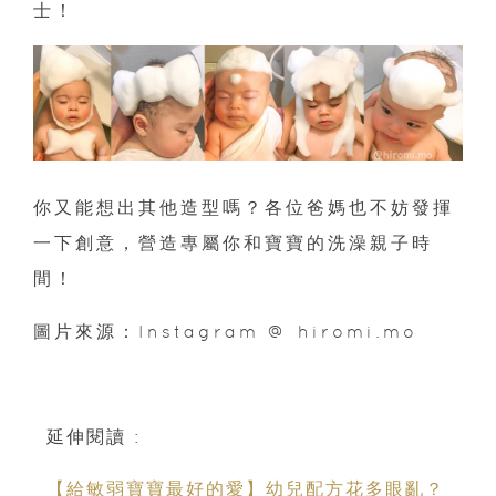
士！
你又能想出其他造型嗎？各位爸媽也不妨發揮
一下創意，營造專屬你和寶寶的洗澡親子時
間！
圖片來源：Instagram @ hiromi.mo
延伸閱讀 :
【給敏弱寶寶最好的愛】幼兒配方花多眼亂？