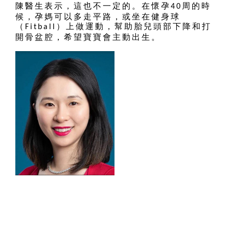
陳醫生表示，這也不一定的。在懷孕
周的時
40
候，孕媽可以多走平路，或坐在健身球
（
）上做運動，幫助胎兒頭部下降和打
Fitball
開骨盆腔，希望寶寶會主動出生。