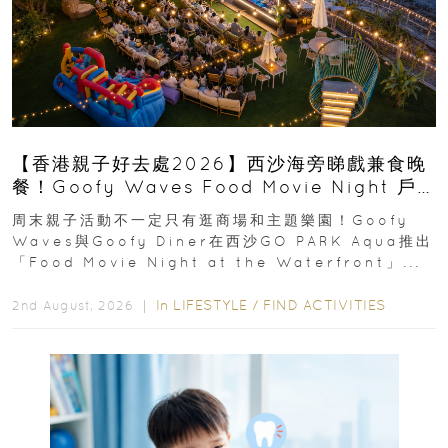
【香港親子好去處2026】西沙海旁睇戲兼食晚
餐！Goofy Waves Food Movie Night 戶
外影院逢週末登場
周末親子活動不一定只有逛商場和主題樂園！Goofy
Waves與Goofy Diner在西沙GO PARK Aqua推出
「Food Movie Night at the Waterfront」...
In
LIFESTYLE
/
FIND ACTIVITIES
2nd August, 2026 ｜