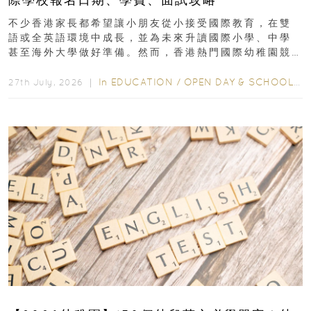
不少香港家長都希望讓小朋友從小接受國際教育，在雙
語或全英語環境中成長，並為未來升讀國際小學、中學
甚至海外大學做好準備。然而，香港熱門國際幼稚園競
爭激烈，大部分學校會於入學前約一年開始接受申請...
In
EDUCATION
/
OPEN DAY & SCHOOL EVENTS
27th July, 2026 ｜