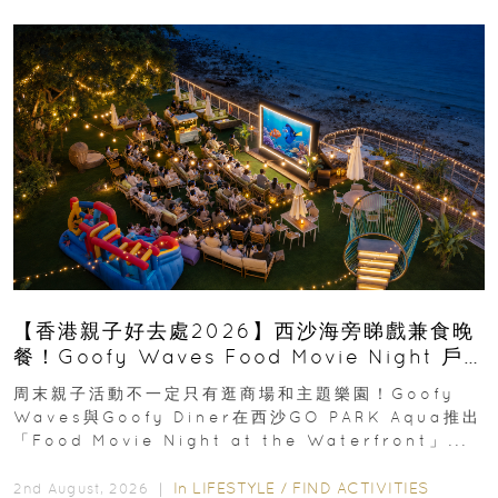
【香港親子好去處2026】西沙海旁睇戲兼食晚
餐！Goofy Waves Food Movie Night 戶
外影院逢週末登場
周末親子活動不一定只有逛商場和主題樂園！Goofy
Waves與Goofy Diner在西沙GO PARK Aqua推出
「Food Movie Night at the Waterfront」...
In
LIFESTYLE
/
FIND ACTIVITIES
2nd August, 2026 ｜