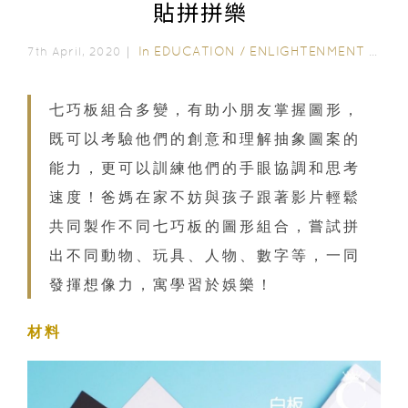
貼拼拼樂
In
EDUCATION
/
ENLIGHTENMENT CORNER
7th April, 2020｜
七巧板組合多變，有助小朋友掌握圖形，
既可以考驗他們的創意和理解抽象圖案的
能力，更可以訓練他們的手眼協調和思考
速度！爸媽在家不妨與孩子跟著影片輕鬆
共同製作不同七巧板的圖形組合，嘗試拼
出不同動物、玩具、人物、數字等，一同
發揮想像力，寓學習於娛樂！
材料