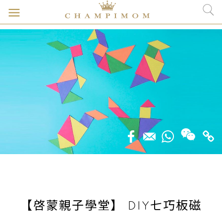
【啓蒙親子學堂】 DIY七巧板磁