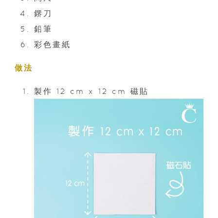
鎅刀
鉛筆
彩色畫紙
做法
製作 12 cm x 12 cm 磁貼