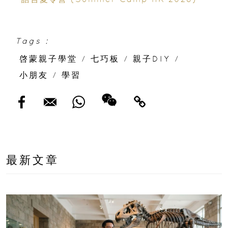
Tags :
啓蒙親子學堂
/
七巧板
/
親子DIY
/
小朋友
/
學習
最新文章