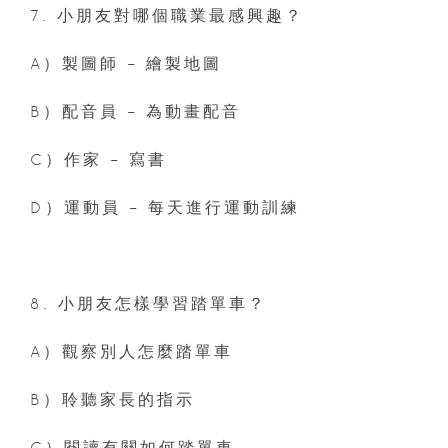
7. 小朋友對哪個職業最感興趣？
A）製圖師 – 繪製地圖
B）配音員 – 為動畫配音
C）作家 – 寫書
D）運動員 – 每天進行運動訓練
8. 小朋友怎樣學習踏單車？
A）觀察別人怎麼踏單車
B）聆聽家長的指示
C）閱讀有關如何踏單車