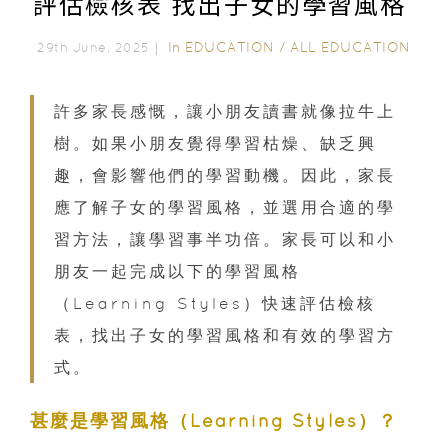
評估檢核表 找出子女的學習風格
In
EDUCATION
/
ALL EDUCATION
29th June, 2025｜
許多家長感慨，讓小朋友讀書就像拉牛上
樹。如果小朋友覺得學習枯燥、缺乏興
趣，會影響他們的學習動機。因此，家長
應了解子女的學習風格，並選用合適的學
習方法，讓學習事半功倍。家長可以和小
朋友一起完成以下的學習風格
（Learning Styles）快速評估檢核
表，找出子女的學習風格和有效的學習方
式。
甚麼是學習風格
（Learning Styles）
？