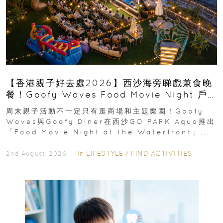
【香港親子好去處2026】西沙海旁睇戲兼食晚
餐！Goofy Waves Food Movie Night 戶
外影院逢週末登場
周末親子活動不一定只有逛商場和主題樂園！Goofy
Waves與Goofy Diner在西沙GO PARK Aqua推出
「Food Movie Night at the Waterfront」...
In
LIFESTYLE
/
FIND ACTIVITIES
2nd August, 2026 ｜