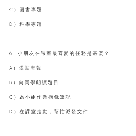
C）圖書專題
D）科學專題
6. 小朋友在課室最喜愛的任務是甚麼？
A）張貼海報
B）向同學朗讀題目
C）為小組作業摘錄筆記
D）在課室走動，幫忙派發文件