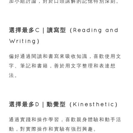
加小組討論，對於口頭講解的記憶特別深刻。
選擇最多C｜讀寫型（Reading and
Writing）
偏好通過閱讀和書寫來吸收知識，喜歡使用文
字、筆記和書籍，善於用文字整理和表達想
法。
選擇最多D｜動覺型（Kinesthetic）
通過實踐和操作學習，喜歡親身體驗和動手活
動，對實際操作和實驗有強烈興趣。