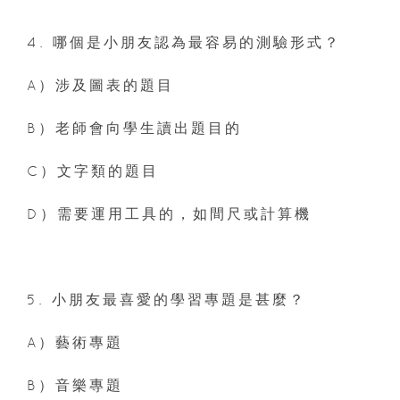
4. 哪個是小朋友認為最容易的測驗形式？
A）涉及圖表的題目
B）老師會向學生讀出題目的
C）文字類的題目
D）需要運用工具的，如間尺或計算機
5. 小朋友最喜愛的學習專題是甚麼？
A）藝術專題
B）音樂專題