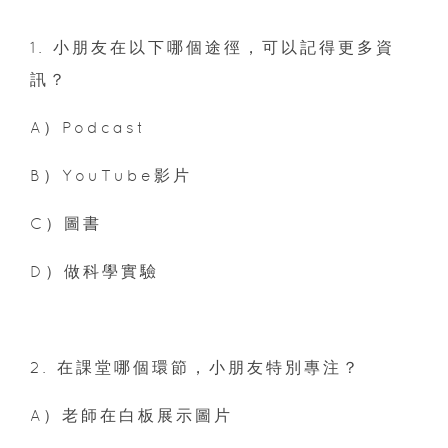
1. 小朋友在以下哪個途徑，可以記得更多資
訊？
A）Podcast
B）YouTube影片
C）圖書
D）做科學實驗
2. 在課堂哪個環節，小朋友特別專注？
A）老師在白板展示圖片