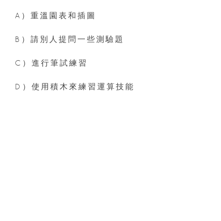
A）重溫園表和插圖
B）請別人提問一些測驗題
C）進行筆試練習
D）使用積木來練習運算技能