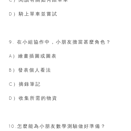
D）騎上單車並嘗試
9. 在小組協作中，小朋友擔當甚麼角色？
A）繪畫插圖或圖表
B）發表個人看法
C）摘錄筆記
D）收集所需的物資
10.怎麼能為小朋友數學測驗做好準備？