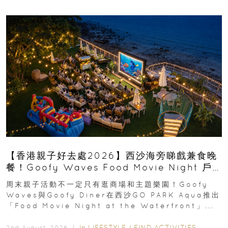
【香港親子好去處2026】西沙海旁睇戲兼食晚
餐！Goofy Waves Food Movie Night 戶
外影院逢週末登場
周末親子活動不一定只有逛商場和主題樂園！Goofy
Waves與Goofy Diner在西沙GO PARK Aqua推出
「Food Movie Night at the Waterfront」...
In
LIFESTYLE
/
FIND ACTIVITIES
2nd August, 2026 ｜