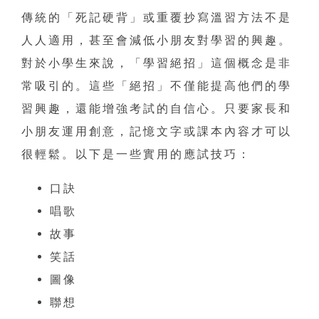
傳統的「死記硬背」或重覆抄寫溫習方法不是
人人適用，甚至會減低小朋友對學習的興趣。
對於小學生來說，「學習絕招」這個概念是非
常吸引的。這些「絕招」不僅能提高他們的學
習興趣，還能增強考試的自信心。只要家長和
小朋友運用創意，記憶文字或課本內容才可以
很輕鬆。以下是一些實用的應試技巧：
口訣
唱歌
故事
笑話
圖像
聯想