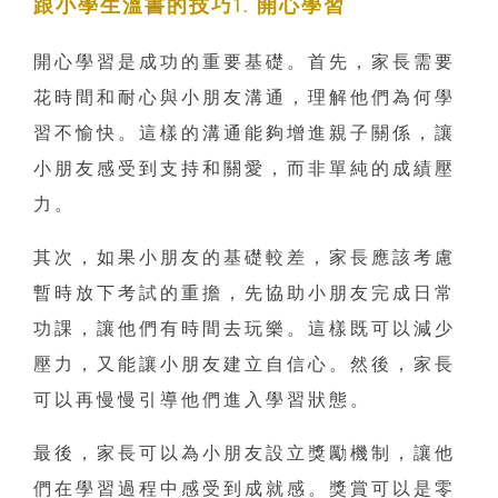
跟小學生溫書的技巧1. 開心學習
開心學習是成功的重要基礎。首先，家長需要
花時間和耐心與小朋友溝通，理解他們為何學
習不愉快。這樣的溝通能夠增進親子關係，讓
小朋友感受到支持和關愛，而非單純的成績壓
力。
其次，如果小朋友的基礎較差，家長應該考慮
暫時放下考試的重擔，先協助小朋友完成日常
功課，讓他們有時間去玩樂。這樣既可以減少
壓力，又能讓小朋友建立自信心。然後，家長
可以再慢慢引導他們進入學習狀態。
最後，家長可以為小朋友設立獎勵機制，讓他
們在學習過程中感受到成就感。獎賞可以是零