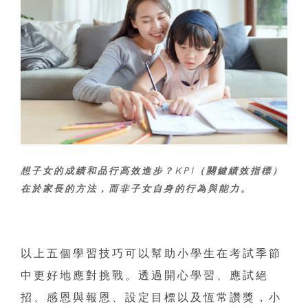
想子女的成績和品行高效進步？KPI（關鍵績效指標）
在於家長的方法，而非子女自身的行為與能力。
以上五個學習技巧可以幫助小學生在考試季節
中更好地應對挑戰。透過開心學習、應試絕
招、感恩與報恩、設定目標以及恆常讚獎，小