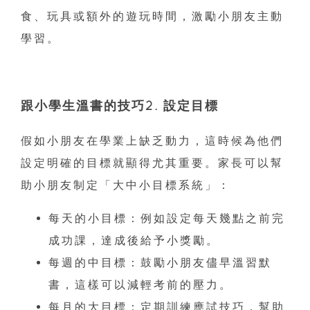
食、玩具或額外的遊玩時間，激勵小朋友主動
學習。
跟小學生溫書的技巧2. 設定目標
假如小朋友在學業上缺乏動力，這時候為他們
設定明確的目標就顯得尤其重要。家長可以幫
助小朋友制定「大中小目標系統」：
每天的小目標：例如設定每天幾點之前完
成功課，達成後給予小獎勵。
每週的中目標：鼓勵小朋友儘早溫習默
書，這樣可以減輕考前的壓力。
每月的大目標：定期訓練應試技巧，幫助