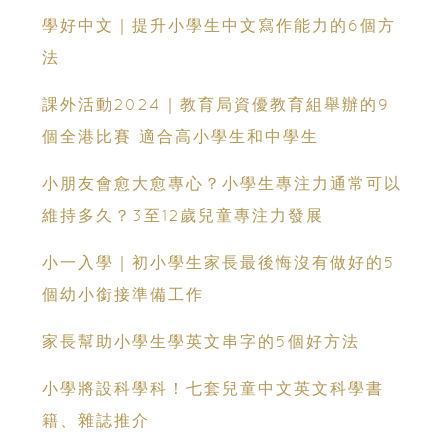
學好中文｜提升小學生中文寫作能力的6個方
法
課外活動2024｜教育局資優教育組舉辦的9
個全港比賽 適合高小學生和中學生
小朋友會愈大愈專心？小學生專注力通常可以
維持多久？3至12歲兒童專注力發展
小一入學｜初小學生家長最後悔沒有做好的5
個幼小銜接準備工作
家長幫助小學生學英文串字的5個好方法
小學將設科學科！七套兒童中文英文科學書
籍、雜誌推介