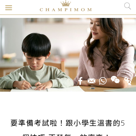
要準備考試啦！跟小學生溫書的5