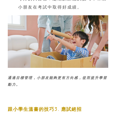
小朋友在考試中取得好成績。
通過目標管理，小朋友能夠更有方向感，從而提升學習
動力。
跟小學生溫書的技巧3. 應試絕招