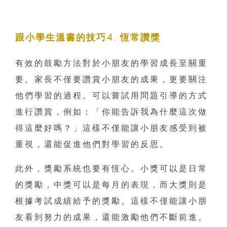
跟小學生溫書的技巧4. 恆常讚獎
有效的鼓勵方法對於小朋友的學習成長至關重
要。家長不僅要讚賞小朋友的成果，更要關注
他們學習的過程。可以嘗試用問題引導的方式
進行讚賞，例如：「你能告訴我為什麼這次做
得這麼好嗎？」這樣不僅能讓小朋友感受到被
重視，還能促進他們對學習的反思。
此外，獎勵系統也要有恆心。小獎可以是日常
的獎勵，中獎可以是每月的表現，而大獎則是
根據考試成績給予的獎勵。這樣不僅能讓小朋
友看到努力的成果，還能激勵他們不斷前進。