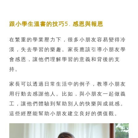
跟小學生溫書的技巧5. 感恩與報恩
在繁重的學業壓力下，很多小朋友容易變得冷
漠，失去學習的樂趣。家長應該引導小朋友學
會感恩，讓他們理解學習的意義和背後的支
持。
家長可以透過日常生活中的例子，教導小朋友
用行動去感謝他人。比如，與小朋友一起做義
工，讓他們體驗到幫助別人的快樂與成就感。
這些經歷能幫助小朋友建立良好的價值觀。