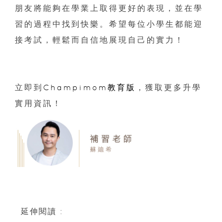
朋友將能夠在學業上取得更好的表現，並在學
習的過程中找到快樂。希望每位小學生都能迎
接考試，輕鬆而自信地展現自己的實力！
立即到
Champimom教育版
，獲取更多升學
實用資訊！
延伸閱讀 :