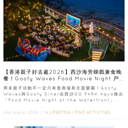
【香港親子好去處2026】西沙海旁睇戲兼食晚
餐！Goofy Waves Food Movie Night 戶
外影院逢週末登場
周末親子活動不一定只有逛商場和主題樂園！Goofy
Waves與Goofy Diner在西沙GO PARK Aqua推出
「Food Movie Night at the Waterfront」...
In
LIFESTYLE
/
FIND ACTIVITIES
2nd August, 2026 ｜