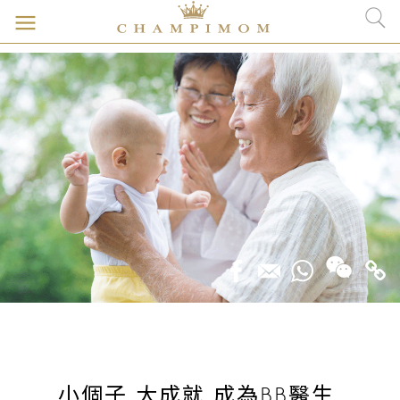
小個子 大成就 成為BB醫生