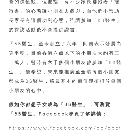
會的價值觀。但他指，有不少家長都抱著「攞
證書」的心態讓小朋友去參與，而他們不想助
長家長有這個功利心態，強調參加「BB醫生」
的探訪活動後不會提供證書。
「BB醫生」至今創立了六年，阿翹表示發展尚
算平穩，目前香港六歲以下的小朋友大約有三
十萬人，暫時有六千多個小朋友曾參加「BB醫
生」。他希望，未來能推廣至全港每個小朋友
都成為BB醫生，將最基本的價值觀植根於每個
小朋友的心中。
假如你都想子女成為「BB醫生」，可瀏覽
「BB醫生」Facebook專頁了解詳情：
https://www.facebook.com/pg/doctorb