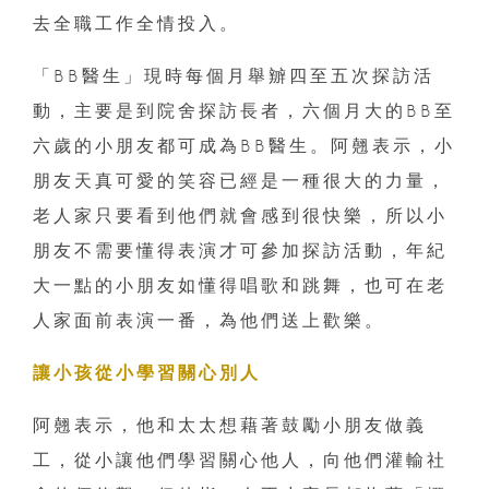
去全職工作全情投入。
「BB醫生」現時每個月舉辧四至五次探訪活
動，主要是到院舍探訪長者，六個月大的BB至
六歲的小朋友都可成為BB醫生。阿翹表示，小
朋友天真可愛的笑容已經是一種很大的力量，
老人家只要看到他們就會感到很快樂，所以小
朋友不需要懂得表演才可參加探訪活動，年紀
大一點的小朋友如懂得唱歌和跳舞，也可在老
人家面前表演一番，為他們送上歡樂。
讓小孩從小學習關心別人
阿翹表示，他和太太想藉著鼓勵小朋友做義
工，從小讓他們學習關心他人，向他們灌輸社