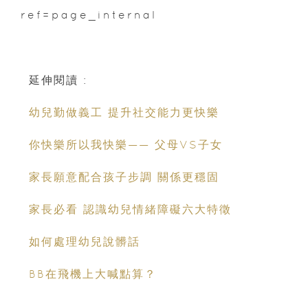
ref=page_internal
延伸閱讀 :
幼兒勤做義工 提升社交能力更快樂
你快樂所以我快樂—— 父母VS子女
家長願意配合孩子步調 關係更穩固
家長必看 認識幼兒情緒障礙六大特徵
如何處理幼兒說髒話
BB在飛機上大喊點算？