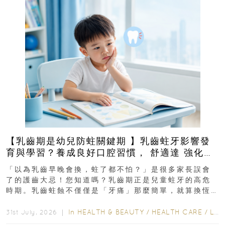
【乳齒期是幼兒防蛀關鍵期 】乳齒蛀牙影響發
育與學習？養成良好口腔習慣， 舒適達 強化琺
瑯質 兒童牙膏防護指南
「以為乳齒早晚會換，蛀了都不怕？」是很多家長誤會
了的護齒大忌！您知道嗎？乳齒期正是兒童蛀牙的高危
時期。乳齒蛀蝕不僅僅是「牙痛」那麼簡單，就算換恆
齒也有影響！後果將如骨牌效應般...
In
HEALTH & BEAUTY
/
HEALTH CARE
/
LIFESTYLE
31st July, 2026 ｜