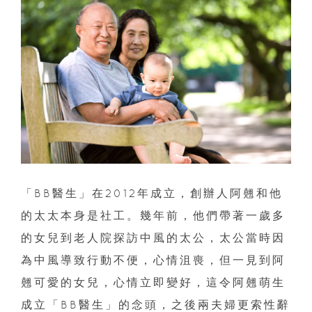
「BB醫生」在2012年成立，創辦人阿翹和他
的太太本身是社工。幾年前，他們帶著一歲多
的女兒到老人院探訪中風的太公，太公當時因
為中風導致行動不便，心情沮喪，但一見到阿
翹可愛的女兒，心情立即變好，這令阿翹萌生
成立「BB醫生」的念頭，之後兩夫婦更索性辭