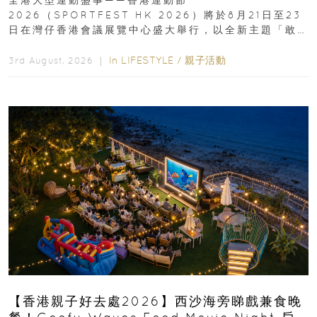
2026（SPORTFEST HK 2026）將於8月21日至23
日在灣仔香港會議展覽中心盛大舉行，以全新主題「敢
運動大排檔」登場，集合...
In
LIFESTYLE
/
親子活動
3rd August, 2026 ｜
【香港親子好去處2026】西沙海旁睇戲兼食晚