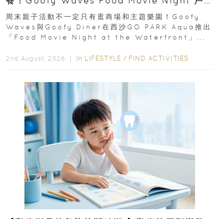
餐！Goofy Waves Food Movie Night 戶
外影院逢週末登場
周末親子活動不一定只有逛商場和主題樂園！Goofy
Waves與Goofy Diner在西沙GO PARK Aqua推出
「Food Movie Night at the Waterfront」...
In
LIFESTYLE
/
FIND ACTIVITIES
2nd August, 2026 ｜