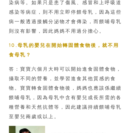
染病等。如果只是患了傷風、感冒和上呼吸道
感染等病症，則不用立即停餵母乳，因為這些
病一般透過接觸分泌物才會傳染，而餵哺母乳
則沒有影響，因此媽媽不用過分擔心。
10.母乳的嬰兒在開始轉固體食物後，就不用
食母乳？
答：寶寶六個月大時可以開始進食固體食物，
攝取不同的營養，並學習進食其他質感的食
物。寶寶轉食固體食物後，媽媽也應該係繼續
餵哺母乳，因為母乳中含有嬰兒成長所需的各
種營養和天然抗體等，因此建議持續餵哺母乳
至嬰兒兩歲或以上。