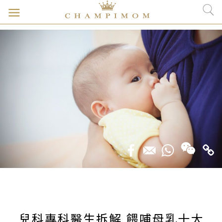
兒科專科醫生拆解 餵哺母乳十大