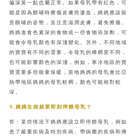
偏深黃一點也屬正常。如果母乳帶有紅色，可
能是因為餵哺時擦傷皮膚而滲血，媽媽應該留
意餵哺的姿勢，並注意滋潤皮膚，避免擦傷。
媽媽進食色素深的食物或一些食物添加劑，可
能會令母乳顏色有深淺變化。另外，不同地域
的寶寶有不同的需要，令母乳的稀稠度不同，
也可能影響顏色的深淺，例如，寒冷地區的寶
寶需要多些能量保暖，當地媽媽的母乳會比亞
熱帶地區媽媽的母乳較稠，顏色可能相對較
深。
9.媽媽生病就要即刻停餵母乳？
答：某些情況下媽媽應該立即停餵母乳，例如
患了嚴重疾病及特別疾病、帶病菌的疾病和傳