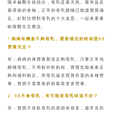
陽卓倫醫生就指出，母乳是最天然、最有益及
最環保的食物，正常的母乳餵哺已能讓寶寶滿
足。針對坊間對母乳的十大迷思，一起來看看
歐陽醫生怎麼說。
1.媽媽有機會不夠母乳，需要補充奶粉保證BB
營養充足？
答：媽媽的身體會製造足夠母乳，只要正常地
餵哺母乳，不用額外飲奶粉，寶寶也能進食足
夠和感到飽足。而母乳蘊含寶寶所需的各種營
養，寶寶不需要靠奶粉吸取更多營養。
2. BB不食母乳，有可能是母乳味道不好？
答：寶寶不肯飲母乳的原因有很多，最常見的