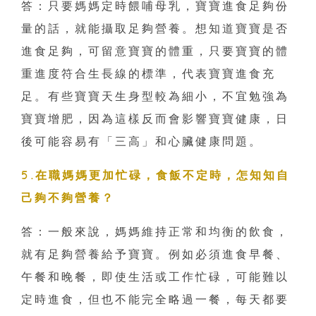
答：只要媽媽定時餵哺母乳，寶寶進食足夠份
量的話，就能攝取足夠營養。想知道寶寶是否
進食足夠，可留意寶寶的體重，只要寶寶的體
重進度符合生長線的標準，代表寶寶進食充
足。有些寶寶天生身型較為細小，不宜勉強為
寶寶增肥，因為這樣反而會影響寶寶健康，日
後可能容易有「三高」和心臟健康問題。
5.在職媽媽更加忙碌，食飯不定時，怎知知自
己夠不夠營養？
答：一般來說，媽媽維持正常和均衡的飲食，
就有足夠營養給予寶寶。例如必須進食早餐、
午餐和晚餐，即使生活或工作忙碌，可能難以
定時進食，但也不能完全略過一餐，每天都要