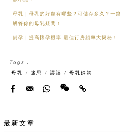
母乳｜母乳的好處有哪些？可儲存多久？一篇
解答你的母乳疑問！
備孕｜提高懷孕機率 最佳行房頻率大揭秘！
Tags :
母乳
/
迷思
/
謬誤
/
母乳媽媽
最新文章