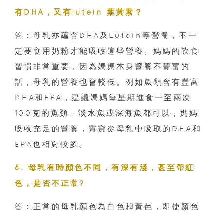
有DHA，又有lutein 葉黃素？
答：母乳亦蘊含DHA及Lutein等營養，不一
定要食用奶粉才能吸收這些營養。媽媽的飲食
習慣非常重要，因為媽媽本身營養不豐富的
話，母乳的營養也會較低。例如魚類含有豐富
DHA和EPA，建議媽媽每星期進食一至兩次
100克的魚類，淡水魚或深海魚都可以，媽媽
吸收充足的營養，寶寶從母乳中吸取的DHA和
EPA也相對較多。
8. 母乳有時顏色不同，有深有淺，甚至帶紅
色，是否不正常?
答：正常的母乳顏色為白色和黃色，即使顏色