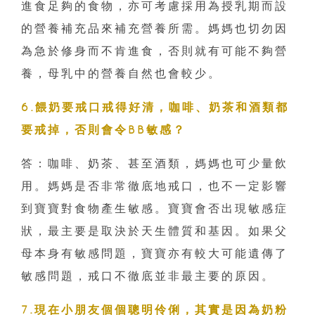
進食足夠的食物，亦可考慮採用為授乳期而設
的營養補充品來補充營養所需。媽媽也切勿因
為急於修身而不肯進食，否則就有可能不夠營
養，母乳中的營養自然也會較少。
6.餵奶要戒口戒得好清，咖啡、奶茶和酒類都
要戒掉，否則會令BB敏感？
答：咖啡、奶茶、甚至酒類，媽媽也可少量飲
用。媽媽是否非常徹底地戒口，也不一定影響
到寶寶對食物產生敏感。寶寶會否出現敏感症
狀，最主要是取決於天生體質和基因。如果父
母本身有敏感問題，寶寶亦有較大可能遺傳了
敏感問題，戒口不徹底並非最主要的原因。
7.現在小朋友個個聰明伶俐，其實是因為奶粉