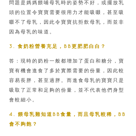
問題是媽媽餵哺母乳時的姿勢不好，或擺放乳
頭的位置令寶寶需要很用力才能吸啜，甚至吸
啜不了母乳，因此令寶寶抗拒飲母乳，而並非
因為母乳的味道。
3. 食奶粉營養充足，BB更肥肥白白？
答：現時的奶粉一般都增加了蛋白和糖分，寶
寶有機會進食了多於實際需要的份量，因此較
容易長胖，甚至過胖。而進食母乳的寶寶只是
吸取了正常和足夠的份量，並不代表他們身型
會較細小。
4. 餵母乳難知道BB食量，而且母乳較稀，BB
會不夠飽？