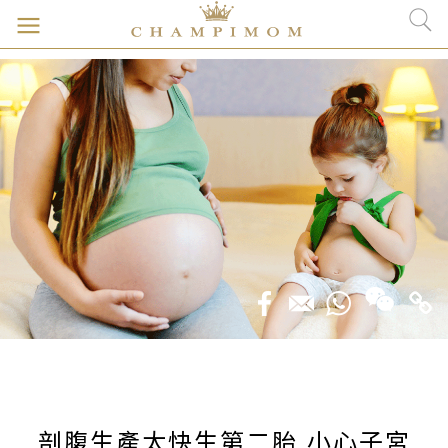
剖腹生產太快生第二胎 小心子宮