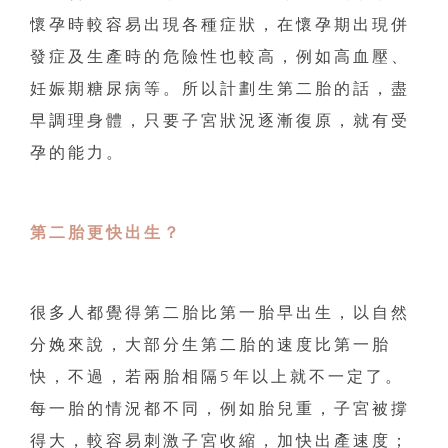
懷孕時較容易出現各種症狀，在懷孕期出現併
發症及生產時的危險性也較高，例如高血壓、
妊娠期糖尿病等。所以計劃生第二胎的話，盡
早調理身體，只要子宮狀況逐漸復原，就有受
孕的能力。
第二胎更快出生？
很多人都覺得第二胎比第一胎早出生，以自然
分娩來說，大部分生第二胎的速度比第一胎
快，不過，若兩胎相隔5年以上就不一定了。
每一胎的情況都不同，例如胎兒重，子宮被撐
得大，較容易刺激子宮收縮，加快出產速度；