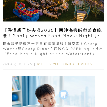
【香港親子好去處2026】西沙海旁睇戲兼食晚
餐！Goofy Waves Food Movie Night 戶
外影院逢週末登場
周末親子活動不一定只有逛商場和主題樂園！Goofy
Waves與Goofy Diner在西沙GO PARK Aqua推出
「Food Movie Night at the Waterfront」...
In
LIFESTYLE
/
FIND ACTIVITIES
2nd August, 2026 ｜