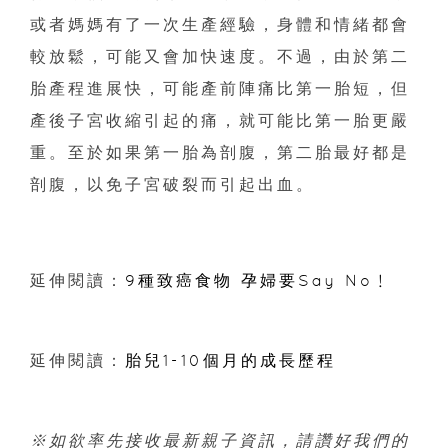
或者媽媽有了一次生產經驗，身體和情緒都會
較放鬆，可能又會加快速度。不過，由於第二
胎產程進展快，可能產前陣痛比第一胎短，但
產後子宮收縮引起的痛，就可能比第一胎更嚴
重。至於如果第一胎為剖腹，第二胎最好都是
剖腹，以免子宮破裂而引起出血。
延伸閱讀：
9種致癌食物 孕婦要Say No﹗
延伸閱讀：
胎兒1-10個月的成長歷程
※如欲率先接收最新親子資訊，
請讚好我們的