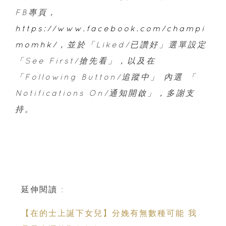
FB專頁，
https://www.facebook.com/champi
momhk/
，並於「Liked/已讚好」選單設定
「See First/搶先看」，以及在
「Following Button/追蹤中」 內選 「
Notifications On/通知開啟」，多謝支
持。
延伸閱讀 :
【在的士上誕下女兒】分娩有無數種可能 我