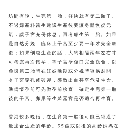
坊間有說，生完第一胎，好快就有第二胎了。
不過婦產科醫生建議生產後要讓身體恢復元
氣，讓子宮充份休息，再考慮生第二胎。如果
是自然分娩，臨床上子宮至少要一年才完全康
復；如果剖腹生產的話，大約相隔兩年左右才
可考慮再次懷孕，等子宮壁傷口完全癒合，以
免懷第二胎時在妊娠晚期或分娩時容易裂開，
令子宮穿孔或破裂，導致出血甚至危及生命。
準備懷孕前可先做孕前檢查，確定生完第一胎
後的子宮、卵巢等生殖器官是否適合再生育。
香港較多晚婚，在生育第一胎後可能已經過了
最適合生產的年齡。35歲或以後的高齡媽媽在