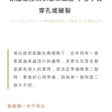
穿孔或破裂
In
PARENTING
/
HEALTH & BEAUTY
10th May, 2018｜
過往政府鼓勵生兩個夠了，近年則有一孩
家庭越來越流行的趨勢，其實生兒育女都
是家長個人的選擇，當決定準備懷第二胎
時，要做好心理準備，因為第一胎與第二
胎大不同。
順產隔一年可再生