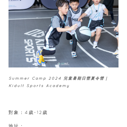
Summer Camp 2024 兒童暑期日營夏令營｜
Kidult Sports Academy
對象：4歲-12歲
地址：