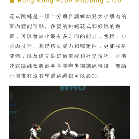
會 Hong Kong Rope Skipping Club
花式跳繩是一項十分適合訓練幼兒大小肌肉的
室內體能運動。多變的跳繩花式和好玩的遊
戲，可以發展小朋友多方面的能力，包括：小
肌肉技巧、基礎移動能力和穩定性，更能強身
健體，以及建立良好價值觀和社交技巧。香港
花式跳繩會將於各區開辦暑期訓練時段，無論
小朋友有沒有學過跳繩都可以參加。