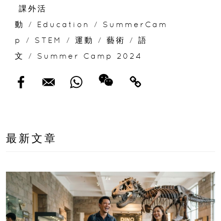
課外活
動
/
Education
/
SummerCam
p
/
STEM
/
運動
/
藝術
/
語
文
/
Summer Camp 2024
最新文章