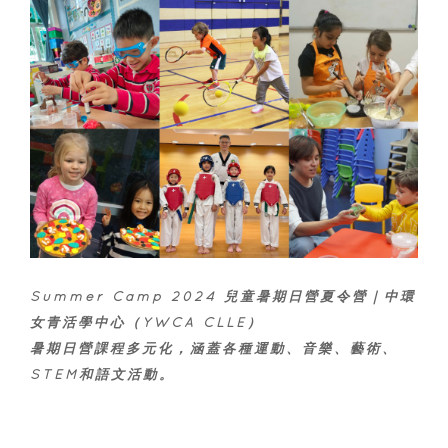
Summer Camp 2024 兒童暑期日營夏令營｜中環
女青活學中心（YWCA CLLE）
暑期日營課程多元化，涵蓋各種運動、音樂、藝術、
STEM和語文活動。