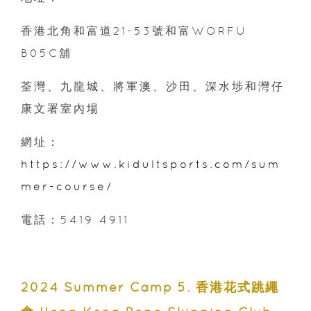
香港北角和富道21-53號和富WORFU
B05C舖
荃灣、九龍城、將軍澳、沙田、深水埗和灣仔
康文署室內場
網址：
https://www.kidultsports.com/sum
mer-course/
電話：5419 4911
2024 Summer Camp 5. 香港花式跳繩