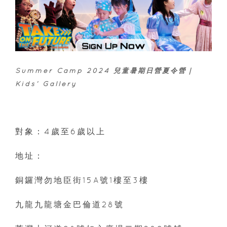
Summer Camp 2024 兒童暑期日營夏令營｜
Kids’ Gallery
對象：4歲至6歲以上
地址：
銅鑼灣勿地臣街15A號1樓至3樓
九龍九龍塘金巴倫道28號