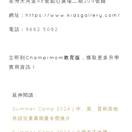
荃灣大河道98號如心廣場二期209號鋪
網址：
https://www.kidsgallery.com/
電話：9682 5082
立即到
Champimom教育版
，獲取更多升學
實用資訊！
延伸閱讀 :
Summer Camp 2024｜中、英、普和其他
外語兒童暑期夏令營推介
Summer Camp 2024｜小朋友下水禮