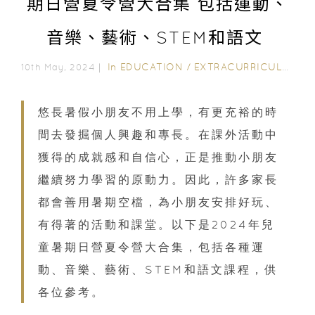
期日營夏令營大合集 包括運動、
音樂、藝術、STEM和語文
In
EDUCATION
/
EXTRACURRICULAR ACTIVITIES
10th May, 2024｜
悠長暑假小朋友不用上學，有更充裕的時
間去發掘個人興趣和專長。在課外活動中
獲得的成就感和自信心，正是推動小朋友
繼續努力學習的原動力。因此，許多家長
都會善用暑期空檔，為小朋友安排好玩、
有得著的活動和課堂。以下是2024年兒
童暑期日營夏令營大合集，包括各種運
動、音樂、藝術、STEM和語文課程，供
各位參考。