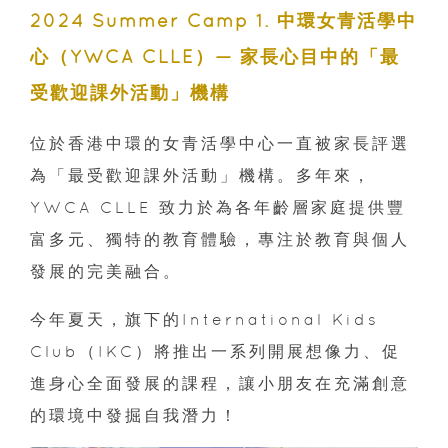
2024 Summer Camp 1. 中環女青活學中
心（YWCA CLLE）— 家長心目中的「最
受歡迎課外活動」機構
位於香港中環的女青活學中心一直被家長評選
為「最受歡迎課外活動」機構。多年來，
YWCA CLLE 致力於為各年齡層家庭提供豐
富多元、獨特的教育體驗，專注於教育與個人
發展的完美融合。
今年夏天，旗下的International Kids
Club（IKC）將推出一系列開展想像力、促
進身心全面發展的課程，讓小朋友在充滿創意
的環境中發掘自我潛力！