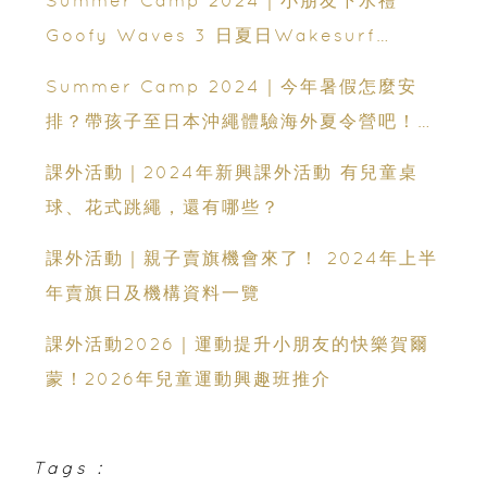
Goofy Waves 3 日夏日Wakesurf
Summer Camp
Summer Camp 2024｜今年暑假怎麼安
排？帶孩子至日本沖繩體驗海外夏令營吧！5
家熱門課程選擇
課外活動｜2024年新興課外活動 有兒童桌
球、花式跳繩，還有哪些？
課外活動｜親子賣旗機會來了！ 2024年上半
年賣旗日及機構資料一覽
課外活動2026｜運動提升小朋友的快樂賀爾
蒙！2026年兒童運動興趣班推介
Tags :