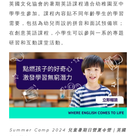
英國文化協會的暑期英語課程適合幼稚園至中
學學生參加。課程內容貼不同年齡學生的學習
需要，包括為幼兒而設的拼音和面試預備班；
在創意英語課程，小學生可以參與一系的專題
研習和互動課堂活動。
Summer Camp 2024 兒童暑期日營夏令營｜英國