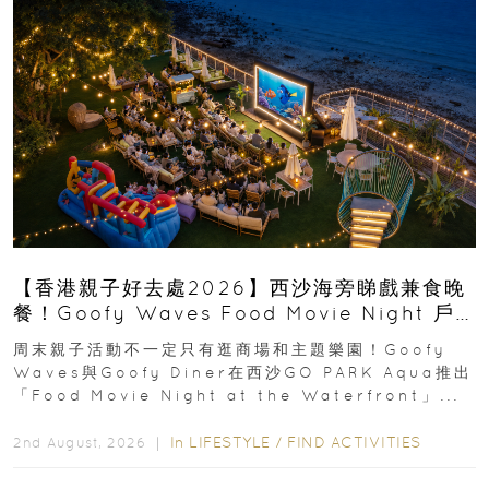
【香港親子好去處2026】西沙海旁睇戲兼食晚
餐！Goofy Waves Food Movie Night 戶
外影院逢週末登場
周末親子活動不一定只有逛商場和主題樂園！Goofy
Waves與Goofy Diner在西沙GO PARK Aqua推出
「Food Movie Night at the Waterfront」...
In
LIFESTYLE
/
FIND ACTIVITIES
2nd August, 2026 ｜