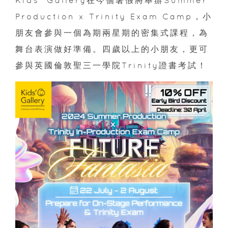
Kids’ Gallery在今個暑假將舉辦Summer
Production x Trinity Exam Camp，小
朋友會參與一個為期兩星期的密集式課程，為
舞台表演做好準備。四歲以上的小朋友，更可
參與英國倫敦聖三一學院Trinity證書考試！