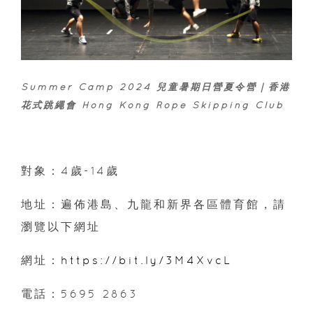
Summer Camp 2024 兒童暑期日營夏令營｜香港
花式跳繩會 Hong Kong Rope Skipping Club
對象：4歲-14歲
地址：遍佈港島、九龍和新界各區體育館，請
瀏覽以下網址
網址：
https://bit.ly/3M4XvcL
電話：5695 2863