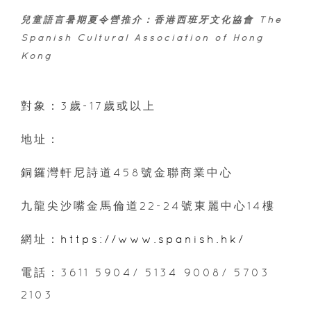
兒童語言暑期夏令營推介：
香港西班牙文化協會 The
Spanish Cultural Association of Hong
Kong
對象：3歲-17歲或以上
地址：
銅鑼灣軒尼詩道458號金聯商業中心
九龍尖沙嘴金馬倫道22-24號東麗中心14樓
網址：
https://www.spanish.hk/
電話：3611 5904/ 5134 9008/ 5703
2103