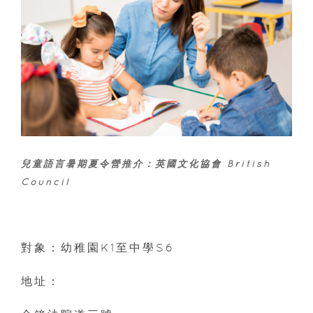
兒童語言暑期夏令營推介：
英國文化協會 British
Council
對象：幼稚園K1至中學S6
地址：