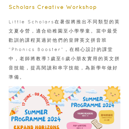
Scholars Creative Workshop
Little Scholars在暑假將推出不同類型的英
文夏令營，適合幼稚園至小學學童。當中最受
歡訓的課程莫過於他們的皇牌英文拼音班
“Phonics Booster”，在精心設計的課堂
中，老師將教導3歲至6歲小朋友實用的英文拼
音技能，提高閱讀和串字技能，為新學年做好
準備。