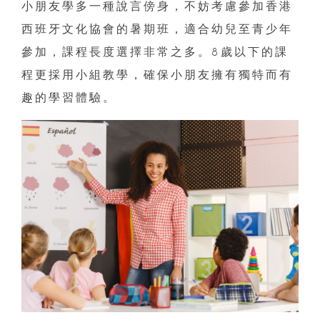
小朋友學多一種說言傍身，不妨考慮參加香港
西班牙文化協會的暑期班，適合幼兒至青少年
參加，課程長度選擇非常之多。8歲以下的課
程更採用小組教學，確保小朋友擁有獨特而有
趣的學習體驗。