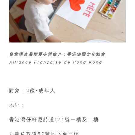
兒童語言暑期夏令營推介：
香港法國文化協會
Alliance Française de Hong Kong
對象：2歲-成年人
地址：
香港灣仔軒尼詩道123號一樓及二樓
九龍佐敦道52號地下至三樓