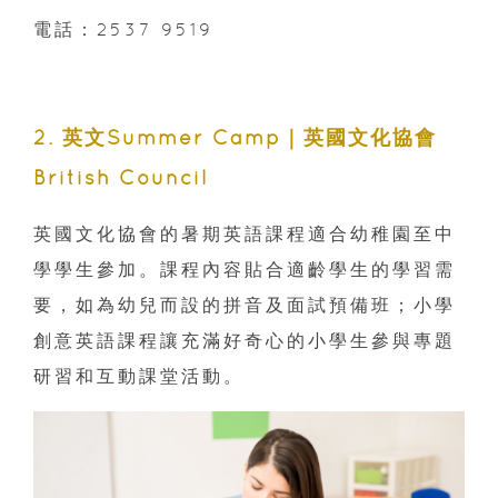
電話：2537 9519
2. 英文Summer Camp｜英國文化協會
British Council
英國文化協會的暑期英語課程適合幼稚園至中
學學生參加。課程內容貼合適齡學生的學習需
要，如為幼兒而設的拼音及面試預備班；小學
創意英語課程讓充滿好奇心的小學生參與專題
研習和互動課堂活動。