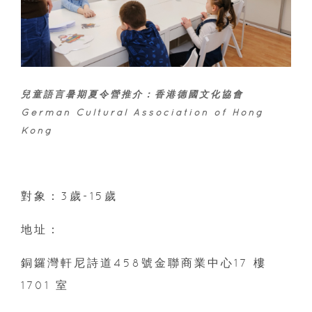
兒童語言暑期夏令營推介：
香港德國文化協會
German Cultural Association of Hong
Kong
對象：3歲-15歲
地址：
銅鑼灣軒尼詩道458號金聯商業中心17 樓
1701 室