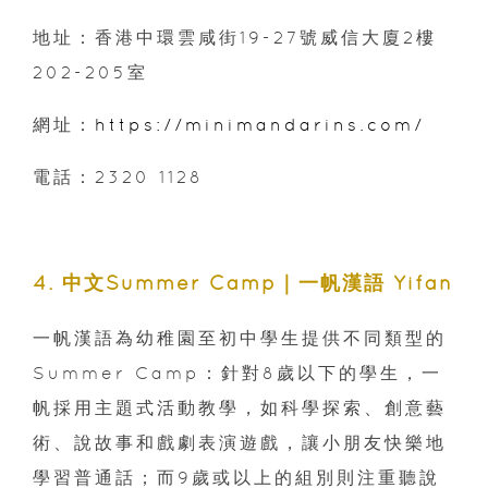
地址：香港中環雲咸街19-27號威信大廈2樓
202-205室
網址：
https://minimandarins.com/
電話：2320 1128
4. 中文Summer Camp｜一帆漢語 Yifan
一帆漢語為幼稚園至初中學生提供不同類型的
Summer Camp：針對8歲以下的學生，一
帆採用主題式活動教學，如科學探索、創意藝
術、說故事和戲劇表演遊戲，讓小朋友快樂地
學習普通話；而9歲或以上的組別則注重聽說