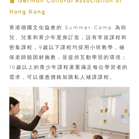
會 German Cultural Association of
Hong Kong
香港德國文化協會的 Summer Camp 為幼
兒、兒童和青少年度身訂造，設有常規課程和
密集課程，9歲以下課程均採用小班教學，確
保老師能因材施教，並提供互動學習的環境；
10歲以上的青少年課程著重滿足每位學習者的
需求，可以優惠價格加購私人補課課程。