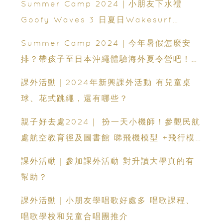
Summer Camp 2024｜小朋友下水禮
Goofy Waves 3 日夏日Wakesurf
Summer Camp
Summer Camp 2024｜今年暑假怎麼安
排？帶孩子至日本沖繩體驗海外夏令營吧！5
家熱門課程選擇
課外活動｜2024年新興課外活動 有兒童桌
球、花式跳繩，還有哪些？
親子好去處2024｜ 扮一天小機師！參觀民航
處航空教育徑及圖書館 睇飛機模型 +飛行模
擬體驗！
課外活動｜參加課外活動 對升讀大學真的有
幫助？
課外活動｜小朋友學唱歌好處多 唱歌課程、
唱歌學校和兒童合唱團推介