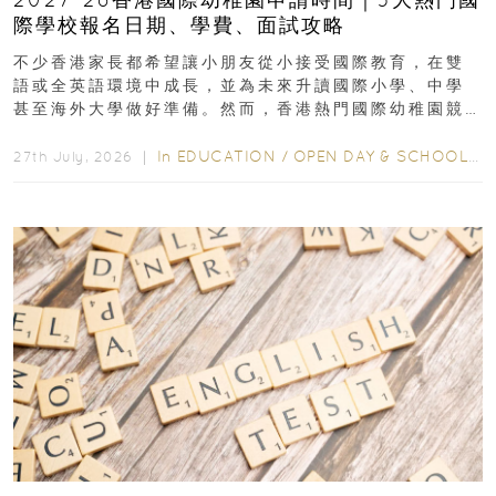
際學校報名日期、學費、面試攻略
不少香港家長都希望讓小朋友從小接受國際教育，在雙
語或全英語環境中成長，並為未來升讀國際小學、中學
甚至海外大學做好準備。然而，香港熱門國際幼稚園競
爭激烈，大部分學校會於入學前約一年開始接受申請...
In
EDUCATION
/
OPEN DAY & SCHOOL EVENTS
27th July, 2026 ｜