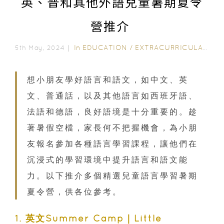
英、普和其他外語兒童暑期夏令
營推介
In
EDUCATION
/
EXTRACURRICULAR ACTIVITIES
5th May, 2024｜
想小朋友學好語言和語文，如中文、英
文、普通話，以及其他語言如西班牙語、
法語和德語，良好語境是十分重要的。趁
著暑假空檔，家長何不把握機會，為小朋
友報名參加各種語言學習課程，讓他們在
沉浸式的學習環境中提升語言和語文能
力。以下推介多個精選兒童語言學習暑期
夏令營，供各位參考。
1. 英文Summer Camp｜Little