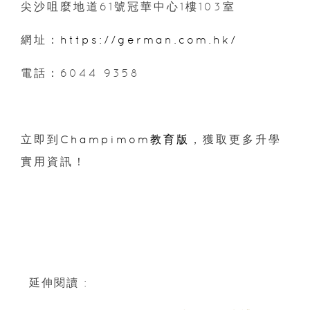
尖沙咀麼地道61號冠華中心1樓103室
網址：
https://german.com.hk/
電話：6044 9358
立即到
Champimom教育版
，獲取更多升學
實用資訊！
延伸閱讀 :