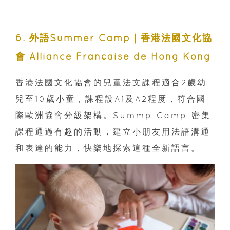
6. 外語Summer Camp｜香港法國文化協
會 Alliance Française de Hong Kong
香港法國文化協會的兒童法文課程適合2歲幼
兒至10歲小童，課程設A1及A2程度，符合國
際歐洲協會分級架構。Summp Camp 密集
課程通過有趣的活動，建立小朋友用法語溝通
和表達的能力，快樂地探索這種全新語言。