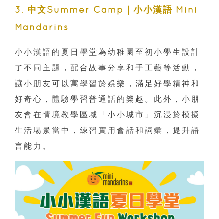
3. 中文Summer Camp｜小小漢語 Mini
Mandarins
小小漢語的夏日學堂為幼稚園至初小學生設計
了不同主題，配合故事分享和手工藝等活動，
讓小朋友可以寓學習於娛樂，滿足好學精神和
好奇心，體驗學習普通話的樂趣。此外，小朋
友會在情境教學區域「小小城市」沉浸於模擬
生活場景當中，練習實用會話和詞彙，提升語
言能力。