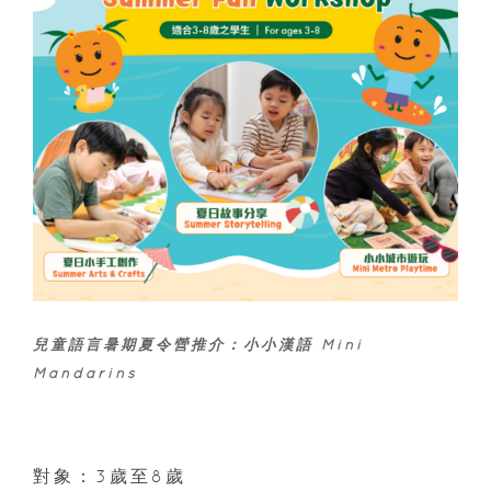
兒童語言暑期夏令營推介：
小小漢語 Mini
Mandarins
對象：3歲至8歲