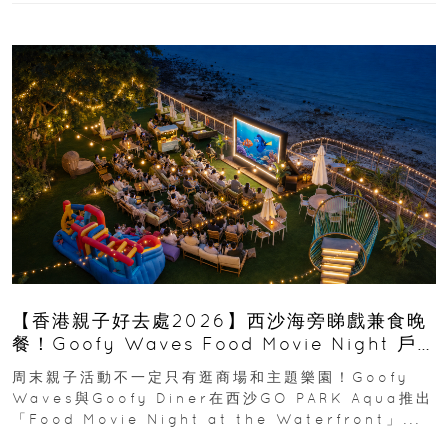
【香港親子好去處2026】西沙海旁睇戲兼食晚
餐！Goofy Waves Food Movie Night 戶
外影院逢週末登場
周末親子活動不一定只有逛商場和主題樂園！Goofy
Waves與Goofy Diner在西沙GO PARK Aqua推出
「Food Movie Night at the Waterfront」...